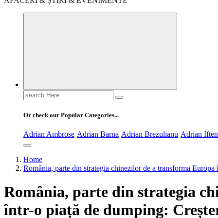
AFACERI & ȘTIRI & EVENIMENTE
Search
for:
Or check our Popular Categories...
Adrian Ambrose
Adrian Barna
Adrian Brezulianu
Adrian Ifte
Home
România, parte din strategia chinezilor de a transforma Europa 
România, parte din strategia ch
într-o piață de dumping: Crește