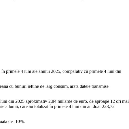
în primele 4 luni ale anului 2025, comparativ cu primele 4 luni din
peană cu bunuri ieftine de larg consum, arată datele transmise
4 luni din 2025 aproximativ 2,84 miliarde de euro, de aproape 12 ori mai
 a lumii, care au totalizat în primele 4 luni din an doar 223,72
nuală de -10%.