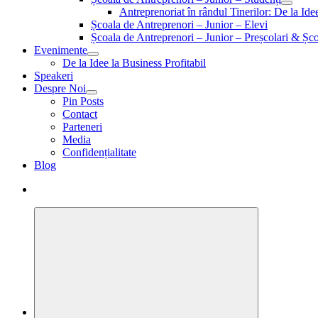
Antreprenoriat în rândul Tinerilor: De la Id
Școala de Antreprenori – Junior – Elevi
Școala de Antreprenori – Junior – Preșcolari & Șco
Evenimente
De la Idee la Business Profitabil
Speakeri
Despre Noi
Pin Posts
Contact
Parteneri
Media
Confidențialitate
Blog