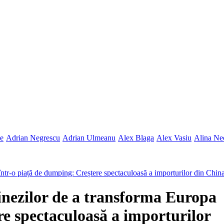
ne
Adrian Negrescu
Adrian Ulmeanu
Alex Blaga
Alex Vasiu
Alina Ne
într-o piață de dumping: Creștere spectaculoasă a importurilor din Chin
inezilor de a transforma Europa
re spectaculoasă a importurilor