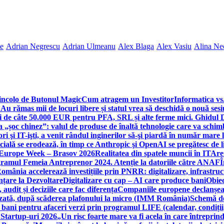
ne
Adrian Negrescu
Adrian Ulmeanu
Alex Blaga
Alex Vasiu
Alina Ne
incolo de Butonul Magic
Cum atragem un Investitor
Informatica vs.
Au rămas mii de locuri libere și statul vrea să deschidă o nouă sesi
 de câte 50.000 EUR pentru PFA, SRL și alte ferme mici. Ghidul
a „șoc chinez”: valul de produse de înaltă tehnologie care va schi
 şi IT-işti, a venit rândul inginerilor să-şi piardă în număr mare
cială se erodează, în timp ce Anthropic şi OpenAI se pregătesc de l
 Europe Week – Brasov 2026
Realitatea din spatele muncii în IT
Are
ogramul Femeia Antreprenor 2024. Atenție la datoriile către ANAF
Î
omânia accelerează investițiile prin PNRR: digitalizare, infrastruc
nțare la Dezvoltare
Digitalizare cu cap – AI care produce bani
Obiec
audit și deciziile care fac diferența
Companiile europene declanșeaz
rizată, după scăderea plafonului la micro (IMM România)
Schemă de
 bani pentru afaceri verzi prin programul LIFE (calendar, condiții
 Startup-uri 2026
„Un risc foarte mare va fi acela în care întreprind