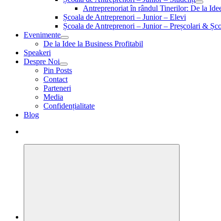
Antreprenoriat în rândul Tinerilor: De la Id
Școala de Antreprenori – Junior – Elevi
Școala de Antreprenori – Junior – Preșcolari & Șco
Evenimente
De la Idee la Business Profitabil
Speakeri
Despre Noi
Pin Posts
Contact
Parteneri
Media
Confidențialitate
Blog