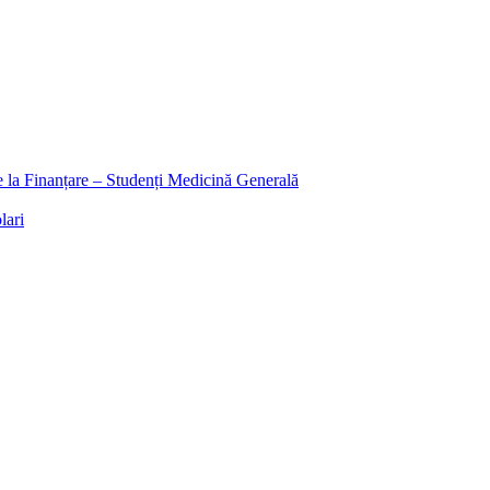
ee la Finanțare – Studenți Medicină Generală
lari