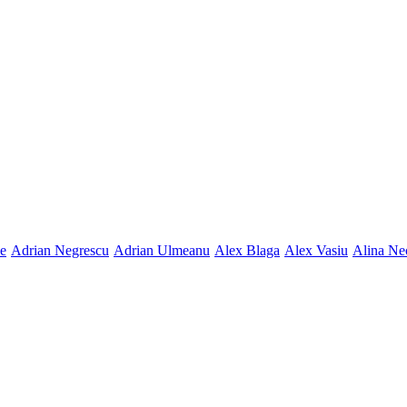
ne
Adrian Negrescu
Adrian Ulmeanu
Alex Blaga
Alex Vasiu
Alina Ne