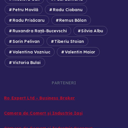
Petru Movilă
Radu Ciobanu
Radu Prisăcaru
Remus Bălan
Ruxandra Rață-Bucevschi
Silvia Albu
Sorin Pelivan
Tiberiu Stoian
Valentina Vozniuc
Valentin Maior
Victoria Bulai
PARTENERI
Ro Expert Ltd - Business Broker
Camera de Comerț și Industrie Iași