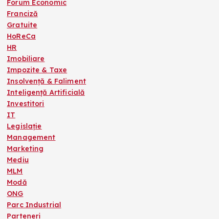
Forum Economic
Franciză
Gratuite
HoReCa
HR
Imobiliare
Impozite & Taxe
Insolvență & Faliment
Inteligență Artificială
Investitori
IT
Legislație
Management
Marketing
Mediu
MLM
Modă
ONG
Parc Industrial
Parteneri