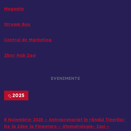
Magenta
Stream Box
Centrul de Marketing
Zbor Hub Iași
EVENIMENTE
2025
8 Noiembrie 2025 – Antreprenoriat în rândul Tinerilor:
De la Idee la Finanțare – Stomatologie- Iași –