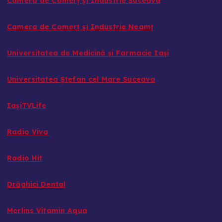
Camera de Comerț și Industrie Suceava
Camera de Comerț și Industrie Neamț
Universitatea de Medicină și Farmacie Iași
Universitatea Ștefan cel Mare Suceava
IașiTVLife
Radio Viva
Radio Hit
Drăghici Dental
Merlins Vitamin Aqua