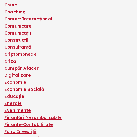
China
Coaching
Comerț Internațional
Comunicare
Comunicații
Construcții
Consultanță
Criptomonede
Criză
Cumpăr Afaceri
Digitalizare
Economie
Economie Socială
Educație
Energie
Evenimente
Finanțări Nerambursabile
Finanțe-Contabilitate
Fond Investiții