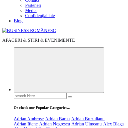
Contact
Parteneri
Media
Confidențialitate
Blog
AFACERI & ȘTIRI & EVENIMENTE
Search
for:
Or check our Popular Categories...
Adrian Ambrose
Adrian Barna
Adrian Brezulianu
Adrian Iftene
Adrian Negrescu
Adrian Ulmeanu
Alex Blaga