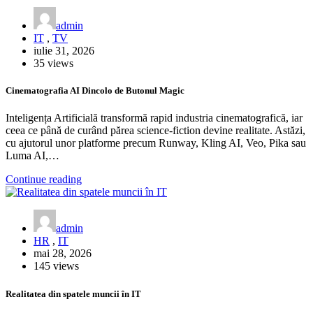
admin
IT
,
TV
iulie 31, 2026
35 views
Cinematografia AI Dincolo de Butonul Magic
Inteligența Artificială transformă rapid industria cinematografică, iar
ceea ce până de curând părea science-fiction devine realitate. Astăzi,
cu ajutorul unor platforme precum Runway, Kling AI, Veo, Pika sau
Luma AI,…
Continue reading
admin
HR
,
IT
mai 28, 2026
145 views
Realitatea din spatele muncii în IT