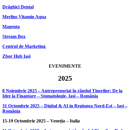
Drăghici Dental
Merlins Vitamin Aqua
Magenta
Stream Box
Centrul de Marketing
Zbor Hub Iași
EVENIMENTE
2025
8 Noiembrie 2025 – Antreprenoriat în rândul Tinerilor: De la
Idee la Finanțare – Stomatologie- Iași – România
31 Octombrie 2025 – Digital & AI in Regiunea Nord-Est – Iași –
România
15-19 Octombrie 2025 – Veneția – Italia