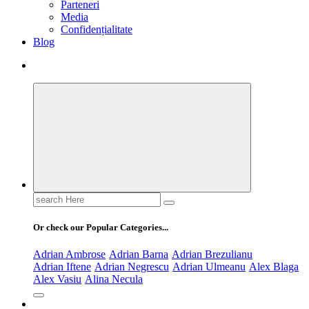
Parteneri
Media
Confidențialitate
Blog
Search
for:
Or check our Popular Categories...
Adrian Ambrose
Adrian Barna
Adrian Brezulianu
Adrian Iftene
Adrian Negrescu
Adrian Ulmeanu
Alex Blaga
Alex Vasiu
Alina Necula