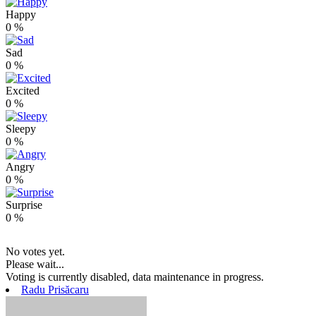
Happy
0
%
Sad
0
%
Excited
0
%
Sleepy
0
%
Angry
0
%
Surprise
0
%
No votes yet.
Please wait...
Voting is currently disabled, data maintenance in progress.
Radu Prisăcaru