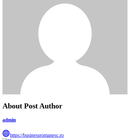
About Post Author
admin
https://businessromanesc.ro