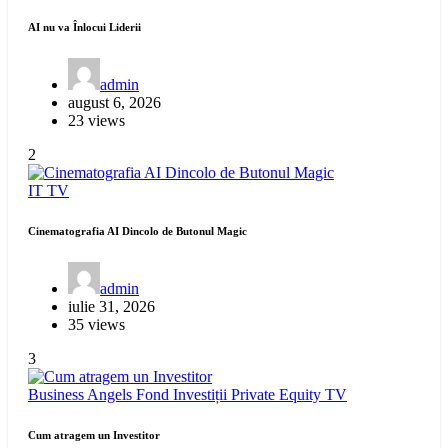
AI nu va Înlocui Liderii
admin
august 6, 2026
23 views
2
IT
TV
Cinematografia AI Dincolo de Butonul Magic
admin
iulie 31, 2026
35 views
3
Business Angels
Fond Investiții
Private Equity
TV
Cum atragem un Investitor