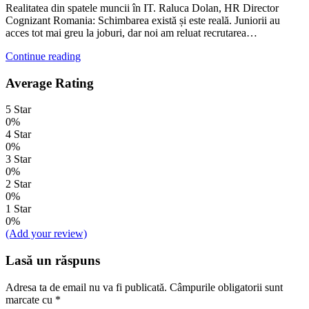
Realitatea din spatele muncii în IT. Raluca Dolan, HR Director
Cognizant Romania: Schimbarea există și este reală. Juniorii au
acces tot mai greu la joburi, dar noi am reluat recrutarea…
Continue reading
Average Rating
5 Star
0%
4 Star
0%
3 Star
0%
2 Star
0%
1 Star
0%
(Add your review)
Lasă un răspuns
Adresa ta de email nu va fi publicată.
Câmpurile obligatorii sunt
marcate cu
*