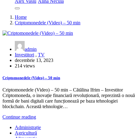
Alex Vasiu
Alina Necula
Home
Criptomonedele (Video) – 50 min
admin
Investitori
,
TV
decembrie 13, 2023
214 views
Criptomonedele (Video) – 50 min
Criptomonedele (Video) – 50 min – Cătălina Ifrim – Investitor
Criptomoneda, o inovație financiară revoluționară, reprezintă o nouă
formă de bani digitali care funcționează pe baza tehnologiei
blockchain. Această tehnologie…
Continue reading
Administrație
Agricultură