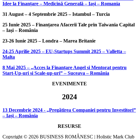
Idee la Finanțare – Medicină Generală – Iași – Romania
31 August – 4 Septembrie 2025 – Istambul – Turcia
25 Iunie 2025 – Finanțarea Afacerii Tale prin Taiwania Capital
– Iași – România
23-26 Iunie 2025 – Londra – Marea Britanie
24-25 Aprilie 2025 – EU-Startups Summit 2025 – Valletta –
Malta
8 Mai 2025 – „Acces la Finanțare Angel si Mentorat pentru
Start-Up-uri si Scale-up-uri” – Suceava – România
EVENIMENTE
2024
13 Decembrie 2024 - „Pregătirea Companiei pentru Investitori”
– Iași – România
RESURSE
Copyright © 2026 BUSINESS ROMÂNESC | Holistic Mark Club