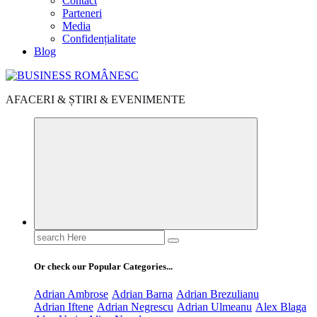
Contact
Parteneri
Media
Confidențialitate
Blog
AFACERI & ȘTIRI & EVENIMENTE
Search
for:
Or check our Popular Categories...
Adrian Ambrose
Adrian Barna
Adrian Brezulianu
Adrian Iftene
Adrian Negrescu
Adrian Ulmeanu
Alex Blaga