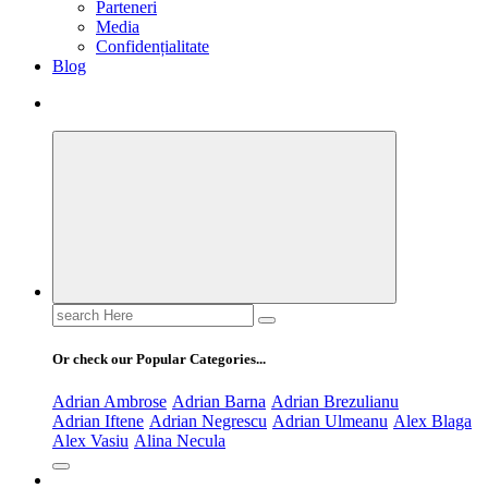
Parteneri
Media
Confidențialitate
Blog
Search
for:
Or check our Popular Categories...
Adrian Ambrose
Adrian Barna
Adrian Brezulianu
Adrian Iftene
Adrian Negrescu
Adrian Ulmeanu
Alex Blaga
Alex Vasiu
Alina Necula