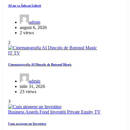
AI nu va Înlocui Liderii
admin
august 6, 2026
2 views
2
IT
TV
Cinematografia AI Dincolo de Butonul Magic
admin
iulie 31, 2026
23 views
3
Business Angels
Fond Investiții
Private Equity
TV
Cum atragem un Investitor