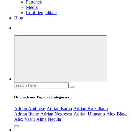
Parteneri
Media
Confidențialitate
Blog
Search
for:
Or check our Popular Categories...
Adrian Ambrose
Adrian Barna
Adrian Brezulianu
Adrian Iftene
Adrian Negrescu
Adrian Ulmeanu
Alex Blaga
Alex Vasiu
Alina Necula