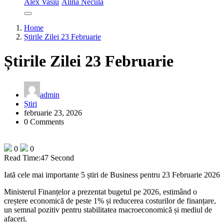
Alex Vasiu
Alina Necula
Home
Știrile Zilei 23 Februarie
Știrile Zilei 23 Februarie
admin
Știri
februarie 23, 2026
0 Comments
0
0
Read Time:
47 Second
Iată cele mai importante 5 știri de Business pentru 23 Februarie 2026
Ministerul Finanțelor a prezentat bugetul pe 2026, estimând o
creștere economică de peste 1% și reducerea costurilor de finanțare,
un semnal pozitiv pentru stabilitatea macroeconomică și mediul de
afaceri.