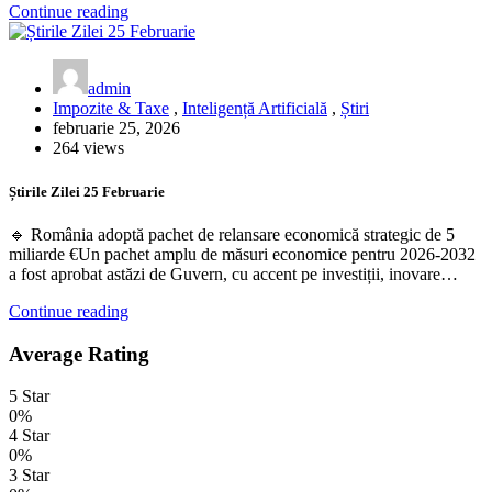
Continue reading
admin
Impozite & Taxe
,
Inteligență Artificială
,
Știri
februarie 25, 2026
264 views
Știrile Zilei 25 Februarie
🔹 România adoptă pachet de relansare economică strategic de 5
miliarde €Un pachet amplu de măsuri economice pentru 2026‑2032
a fost aprobat astăzi de Guvern, cu accent pe investiții, inovare…
Continue reading
Average Rating
5 Star
0%
4 Star
0%
3 Star