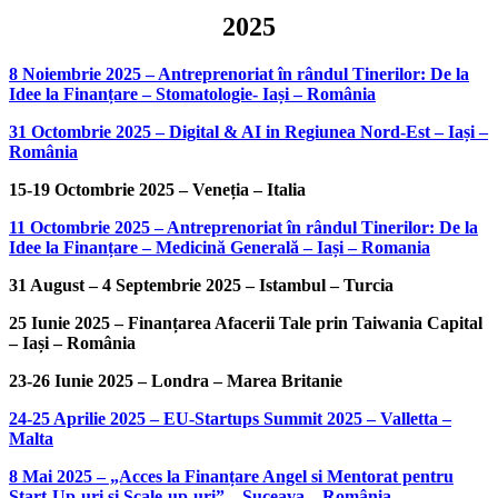
2025
8 Noiembrie 2025 – Antreprenoriat în rândul Tinerilor: De la
Idee la Finanțare – Stomatologie- Iași – România
31 Octombrie 2025 – Digital & AI in Regiunea Nord-Est – Iași –
România
15-19 Octombrie 2025 – Veneția – Italia
11 Octombrie 2025 – Antreprenoriat în rândul Tinerilor: De la
Idee la Finanțare – Medicină Generală – Iași – Romania
31 August – 4 Septembrie 2025 – Istambul – Turcia
25 Iunie 2025 – Finanțarea Afacerii Tale prin Taiwania Capital
– Iași – România
23-26 Iunie 2025 – Londra – Marea Britanie
24-25 Aprilie 2025 – EU-Startups Summit 2025 – Valletta –
Malta
8 Mai 2025 – „Acces la Finanțare Angel si Mentorat pentru
Start-Up-uri si Scale-up-uri” – Suceava – România