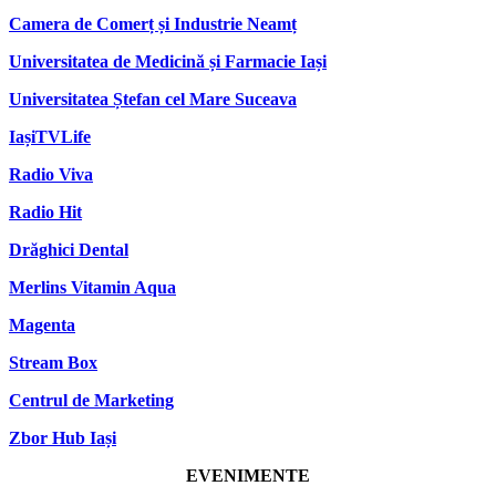
Camera de Comerț și Industrie Neamț
Universitatea de Medicină și Farmacie Iași
Universitatea Ștefan cel Mare Suceava
IașiTVLife
Radio Viva
Radio Hit
Drăghici Dental
Merlins Vitamin Aqua
Magenta
Stream Box
Centrul de Marketing
Zbor Hub Iași
EVENIMENTE