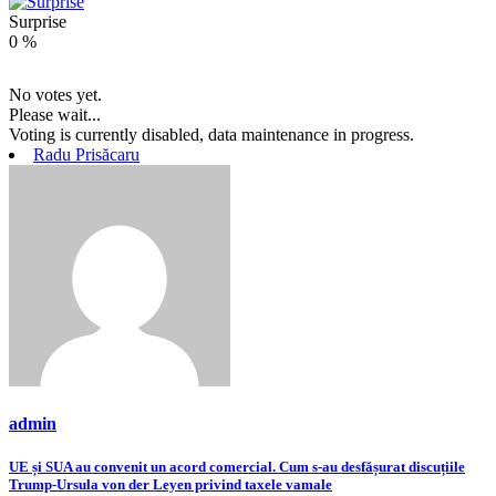
Surprise
0
%
No votes yet.
Please wait...
Voting is currently disabled, data maintenance in progress.
Radu Prisăcaru
admin
Navigare
UE și SUA au convenit un acord comercial. Cum s-au desfășurat discuțiile
Trump-Ursula von der Leyen privind taxele vamale