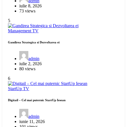
admin
iulie 8, 2026
73 views
5
Management
TV
Gandirea Strategica si Dezvoltarea ei
admin
iulie 2, 2026
80 views
6
StartUp
TV
Digitail – Cel mai puternic StartUp Iesean
admin
iunie 11, 2026
101 views