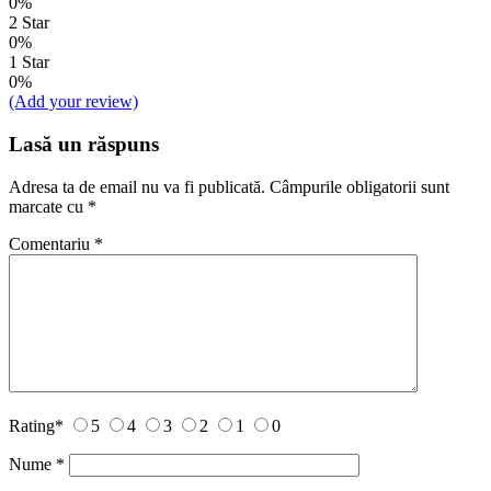
0%
2 Star
0%
1 Star
0%
(Add your review)
Lasă un răspuns
Adresa ta de email nu va fi publicată.
Câmpurile obligatorii sunt
marcate cu
*
Comentariu
*
Rating
*
5
4
3
2
1
0
Nume
*