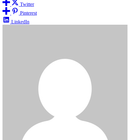
Twitter
Pinterest
LinkedIn