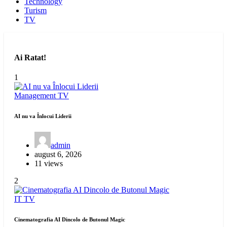
Technology
Turism
TV
Ai Ratat!
1
Management
TV
AI nu va Înlocui Liderii
admin
august 6, 2026
11 views
2
IT
TV
Cinematografia AI Dincolo de Butonul Magic