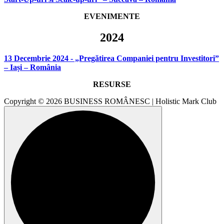
EVENIMENTE
2024
13 Decembrie 2024 - „Pregătirea Companiei pentru Investitori”
– Iași – România
RESURSE
Copyright © 2026 BUSINESS ROMÂNESC | Holistic Mark Club