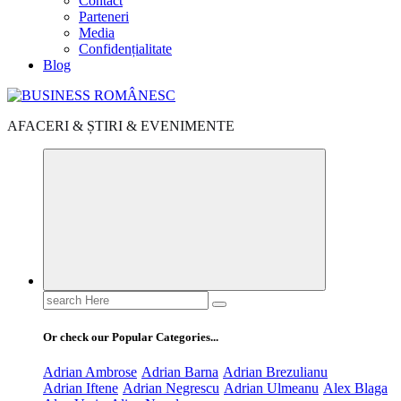
Contact
Parteneri
Media
Confidențialitate
Blog
AFACERI & ȘTIRI & EVENIMENTE
Search
for:
Or check our Popular Categories...
Adrian Ambrose
Adrian Barna
Adrian Brezulianu
Adrian Iftene
Adrian Negrescu
Adrian Ulmeanu
Alex Blaga