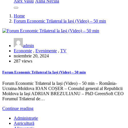
Alex Vasiu
Alina Necula
Home
Forum Economic Trilateral la Iași (Video) – 50 min
admin
Economie
,
Evenimente
,
TV
noiembrie 20, 2024
287 views
Forum Economic Trilateral la Iași (Video) – 50 min
Forum Economic Trilateral la Iași (Video) – 50 min – România-
Ucraina-Moldova IOAN COȘER – Consulul general al Republicii
Moldova la Iași ADRIAN BREZULIANU – PhD GreenSoft CEO
Forumul Trilateral de…
Continue reading
Administrație
Agricultură