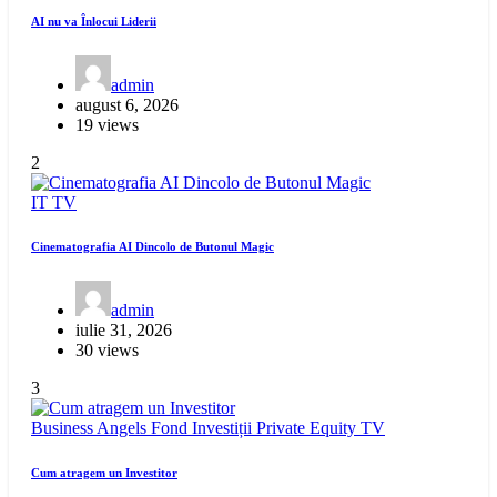
AI nu va Înlocui Liderii
admin
august 6, 2026
19 views
2
IT
TV
Cinematografia AI Dincolo de Butonul Magic
admin
iulie 31, 2026
30 views
3
Business Angels
Fond Investiții
Private Equity
TV
Cum atragem un Investitor