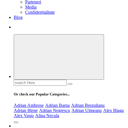
Parteneri
Media
Confidențialitate
Blog
Search
for:
Or check our Popular Categories...
Adrian Ambrose
Adrian Barna
Adrian Brezulianu
Adrian Iftene
Adrian Negrescu
Adrian Ulmeanu
Alex Blaga
Alex Vasiu
Alina Necula