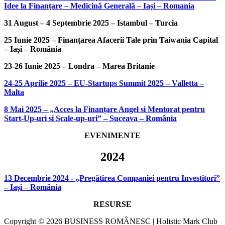
Idee la Finanțare – Medicină Generală – Iași – Romania
31 August – 4 Septembrie 2025 – Istambul – Turcia
25 Iunie 2025 – Finanțarea Afacerii Tale prin Taiwania Capital
– Iași – România
23-26 Iunie 2025 – Londra – Marea Britanie
24-25 Aprilie 2025 – EU-Startups Summit 2025 – Valletta –
Malta
8 Mai 2025 – „Acces la Finanțare Angel si Mentorat pentru
Start-Up-uri si Scale-up-uri” – Suceava – România
EVENIMENTE
2024
13 Decembrie 2024 - „Pregătirea Companiei pentru Investitori”
– Iași – România
RESURSE
Copyright © 2026 BUSINESS ROMÂNESC | Holistic Mark Club