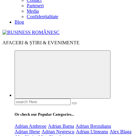
Contact
Parteneri
Media
Confidențialitate
Blog
AFACERI & ȘTIRI & EVENIMENTE
Search
for:
Or check our Popular Categories...
Adrian Ambrose
Adrian Barna
Adrian Brezulianu
Adrian Iftene
Adrian Negrescu
Adrian Ulmeanu
Alex Blaga