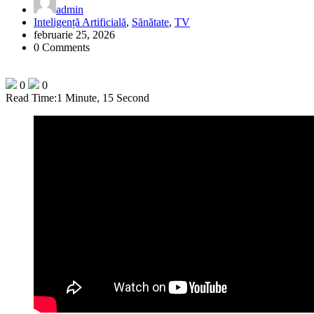
admin
Inteligență Artificială
,
Sănătate
,
TV
februarie 25, 2026
0 Comments
0
0
Read Time:
1 Minute, 15 Second