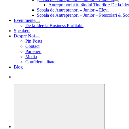
Antreprenoriat în rândul Tinerilor: De la Id
Școala de Antreprenori – Junior – Elevi
Școala de Antreprenori – Junior – Preșcolari & Șco
Evenimente
De la Idee la Business Profitabil
Speakeri
Despre Noi
Pin Posts
Contact
Parteneri
Media
Confidențialitate
Blog