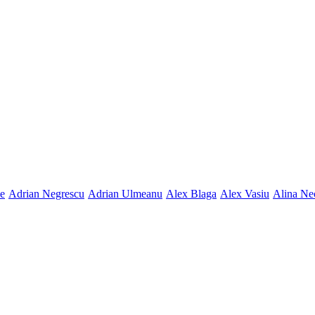
ne
Adrian Negrescu
Adrian Ulmeanu
Alex Blaga
Alex Vasiu
Alina Ne