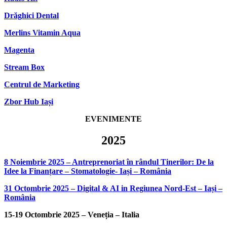
Drăghici Dental
Merlins Vitamin Aqua
Magenta
Stream Box
Centrul de Marketing
Zbor Hub Iași
EVENIMENTE
2025
8 Noiembrie 2025 – Antreprenoriat în rândul Tinerilor: De la
Idee la Finanțare – Stomatologie- Iași – România
31 Octombrie 2025 – Digital & AI in Regiunea Nord-Est – Iași –
România
15-19 Octombrie 2025 – Veneția – Italia