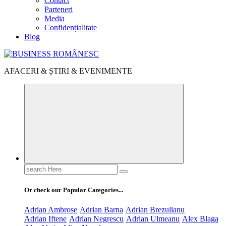
Contact
Parteneri
Media
Confidențialitate
Blog
AFACERI & ȘTIRI & EVENIMENTE
Search
for:
Or check our Popular Categories...
Adrian Ambrose
Adrian Barna
Adrian Brezulianu
Adrian Iftene
Adrian Negrescu
Adrian Ulmeanu
Alex Blaga