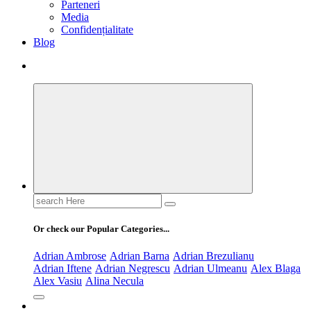
Parteneri
Media
Confidențialitate
Blog
Search
for:
Or check our Popular Categories...
Adrian Ambrose
Adrian Barna
Adrian Brezulianu
Adrian Iftene
Adrian Negrescu
Adrian Ulmeanu
Alex Blaga
Alex Vasiu
Alina Necula