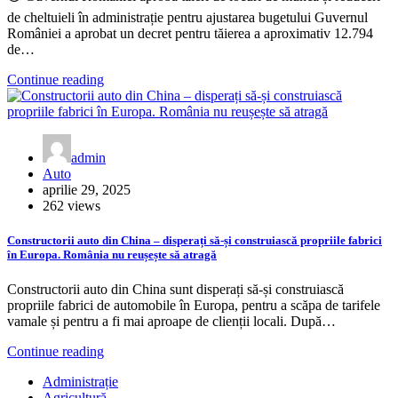
de cheltuieli în administrație pentru ajustarea bugetului Guvernul
României a aprobat un decret pentru tăierea a aproximativ 12.794
de…
Continue reading
admin
Auto
aprilie 29, 2025
262 views
Constructorii auto din China – disperați să-și construiască propriile fabrici
în Europa. România nu reușește să atragă
Constructorii auto din China sunt disperați să-și construiască
propriile fabrici de automobile în Europa, pentru a scăpa de tarifele
vamale și pentru a fi mai aproape de clienții locali. După…
Continue reading
Administrație
Agricultură