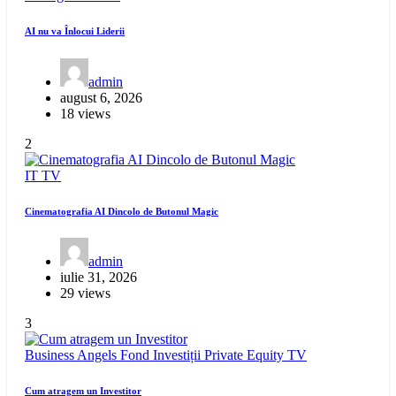
AI nu va Înlocui Liderii
admin
august 6, 2026
18 views
2
IT
TV
Cinematografia AI Dincolo de Butonul Magic
admin
iulie 31, 2026
29 views
3
Business Angels
Fond Investiții
Private Equity
TV
Cum atragem un Investitor