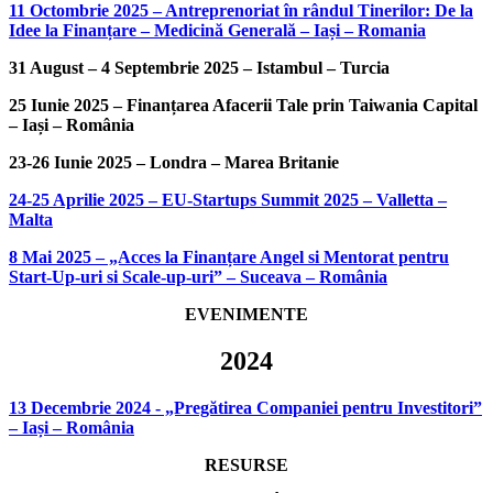
11 Octombrie 2025 – Antreprenoriat în rândul Tinerilor: De la
Idee la Finanțare – Medicină Generală – Iași – Romania
31 August – 4 Septembrie 2025 – Istambul – Turcia
25 Iunie 2025 – Finanțarea Afacerii Tale prin Taiwania Capital
– Iași – România
23-26 Iunie 2025 – Londra – Marea Britanie
24-25 Aprilie 2025 – EU-Startups Summit 2025 – Valletta –
Malta
8 Mai 2025 – „Acces la Finanțare Angel si Mentorat pentru
Start-Up-uri si Scale-up-uri” – Suceava – România
EVENIMENTE
2024
13 Decembrie 2024 - „Pregătirea Companiei pentru Investitori”
– Iași – România
RESURSE