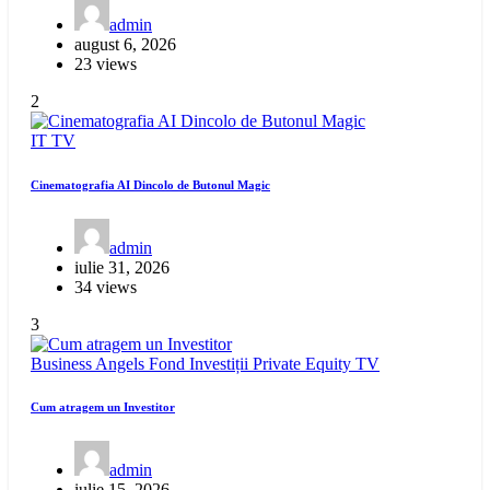
admin
august 6, 2026
23 views
2
IT
TV
Cinematografia AI Dincolo de Butonul Magic
admin
iulie 31, 2026
34 views
3
Business Angels
Fond Investiții
Private Equity
TV
Cum atragem un Investitor
admin
iulie 15, 2026