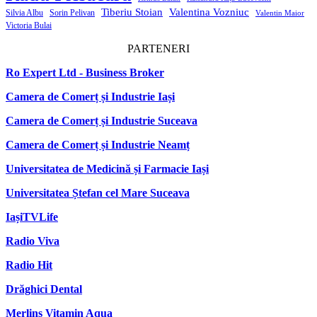
Tiberiu Stoian
Valentina Vozniuc
Silvia Albu
Sorin Pelivan
Valentin Maior
Victoria Bulai
PARTENERI
Ro Expert Ltd - Business Broker
Camera de Comerț și Industrie Iași
Camera de Comerț și Industrie Suceava
Camera de Comerț și Industrie Neamț
Universitatea de Medicină și Farmacie Iași
Universitatea Ștefan cel Mare Suceava
IașiTVLife
Radio Viva
Radio Hit
Drăghici Dental
Merlins Vitamin Aqua