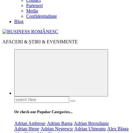
Contact
Parteneri
Media
Confidențialitate
Blog
AFACERI & ȘTIRI & EVENIMENTE
Search
for:
Or check our Popular Categories...
Adrian Ambrose
Adrian Barna
Adrian Brezulianu
Adrian Iftene
Adrian Negrescu
Adrian Ulmeanu
Alex Blaga