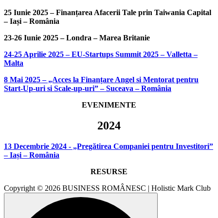
25 Iunie 2025 – Finanțarea Afacerii Tale prin Taiwania Capital
– Iași – România
23-26 Iunie 2025 – Londra – Marea Britanie
24-25 Aprilie 2025 – EU-Startups Summit 2025 – Valletta –
Malta
8 Mai 2025 – „Acces la Finanțare Angel si Mentorat pentru
Start-Up-uri si Scale-up-uri” – Suceava – România
EVENIMENTE
2024
13 Decembrie 2024 - „Pregătirea Companiei pentru Investitori”
– Iași – România
RESURSE
Copyright © 2026 BUSINESS ROMÂNESC | Holistic Mark Club