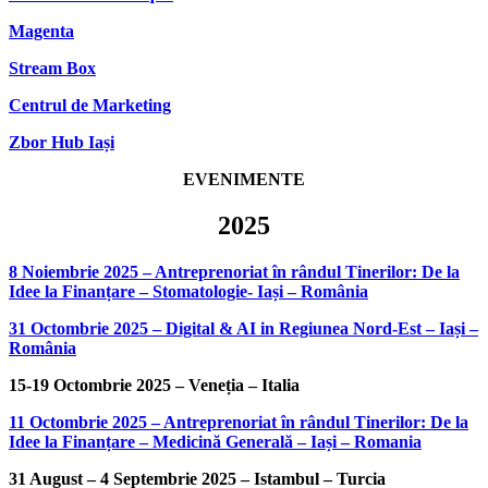
Magenta
Stream Box
Centrul de Marketing
Zbor Hub Iași
EVENIMENTE
2025
8 Noiembrie 2025 – Antreprenoriat în rândul Tinerilor: De la
Idee la Finanțare – Stomatologie- Iași – România
31 Octombrie 2025 – Digital & AI in Regiunea Nord-Est – Iași –
România
15-19 Octombrie 2025 – Veneția – Italia
11 Octombrie 2025 – Antreprenoriat în rândul Tinerilor: De la
Idee la Finanțare – Medicină Generală – Iași – Romania
31 August – 4 Septembrie 2025 – Istambul – Turcia