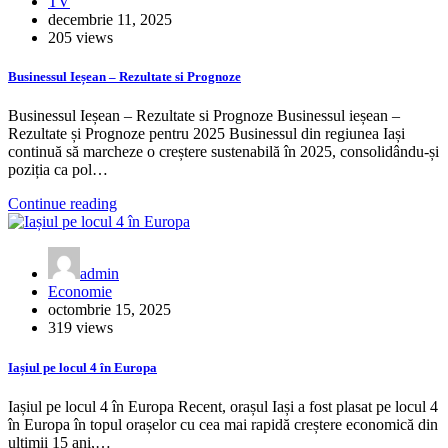
TV
decembrie 11, 2025
205 views
Businessul Ieșean – Rezultate si Prognoze
Businessul Ieșean – Rezultate si Prognoze Businessul ieșean –
Rezultate și Prognoze pentru 2025 Businessul din regiunea Iași
continuă să marcheze o creștere sustenabilă în 2025, consolidându-și
poziția ca pol…
Continue reading
admin
Economie
octombrie 15, 2025
319 views
Iașiul pe locul 4 în Europa
Iașiul pe locul 4 în Europa Recent, orașul Iași a fost plasat pe locul 4
în Europa în topul orașelor cu cea mai rapidă creștere economică din
ultimii 15 ani,…