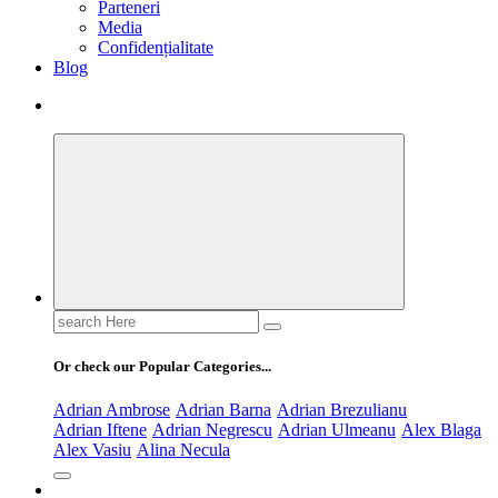
Parteneri
Media
Confidențialitate
Blog
Search
for:
Or check our Popular Categories...
Adrian Ambrose
Adrian Barna
Adrian Brezulianu
Adrian Iftene
Adrian Negrescu
Adrian Ulmeanu
Alex Blaga
Alex Vasiu
Alina Necula