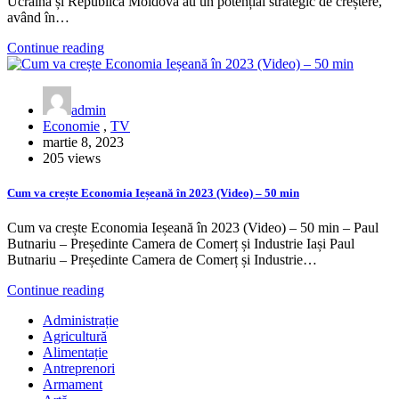
Ucraina și Republica Moldova au un potențial strategic de creștere,
având în…
Continue reading
admin
Economie
,
TV
martie 8, 2023
205 views
Cum va crește Economia Ieșeană în 2023 (Video) – 50 min
Cum va crește Economia Ieșeană în 2023 (Video) – 50 min – Paul
Butnariu – Președinte Camera de Comerț și Industrie Iași Paul
Butnariu – Președinte Camera de Comerț și Industrie…
Continue reading
Administrație
Agricultură
Alimentație
Antreprenori
Armament