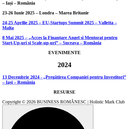
– Iași – România
23-26 Iunie 2025 – Londra – Marea Britanie
24-25 Aprilie 2025 – EU-Startups Summit 2025 – Valletta –
Malta
8 Mai 2025 – „Acces la Finanțare Angel si Mentorat pentru
Start-Up-uri si Scale-up-uri” – Suceava – România
EVENIMENTE
2024
13 Decembrie 2024 - „Pregătirea Companiei pentru Investitori”
– Iași – România
RESURSE
Copyright © 2026 BUSINESS ROMÂNESC | Holistic Mark Club