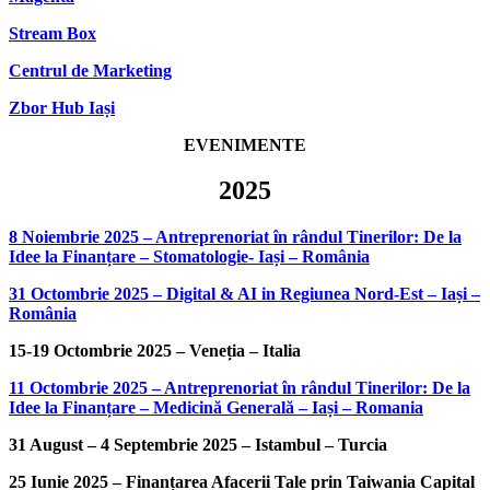
Stream Box
Centrul de Marketing
Zbor Hub Iași
EVENIMENTE
2025
8 Noiembrie 2025 – Antreprenoriat în rândul Tinerilor: De la
Idee la Finanțare – Stomatologie- Iași – România
31 Octombrie 2025 – Digital & AI in Regiunea Nord-Est – Iași –
România
15-19 Octombrie 2025 – Veneția – Italia
11 Octombrie 2025 – Antreprenoriat în rândul Tinerilor: De la
Idee la Finanțare – Medicină Generală – Iași – Romania
31 August – 4 Septembrie 2025 – Istambul – Turcia
25 Iunie 2025 – Finanțarea Afacerii Tale prin Taiwania Capital