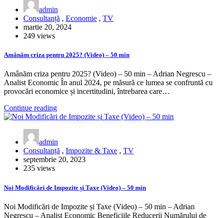
admin
Consultanță
,
Economie
,
TV
martie 20, 2024
249 views
Amânăm criza pentru 2025? (Video) – 50 min
Amânăm criza pentru 2025? (Video) – 50 min – Adrian Negrescu –
Analist Economic În anul 2024, pe măsură ce lumea se confruntă cu
provocări economice și incertitudini, întrebarea care…
Continue reading
admin
Consultanță
,
Impozite & Taxe
,
TV
septembrie 20, 2023
235 views
Noi Modificări de Impozite și Taxe (Video) – 50 min
Noi Modificări de Impozite și Taxe (Video) – 50 min – Adrian
Negrescu – Analist Economic Beneficiile Reducerii Numărului de