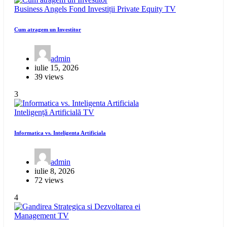
Business Angels
Fond Investiții
Private Equity
TV
Cum atragem un Investitor
admin
iulie 15, 2026
39 views
3
Inteligență Artificială
TV
Informatica vs. Inteligenta Artificiala
admin
iulie 8, 2026
72 views
4
Management
TV