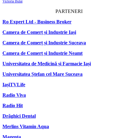
Victoria Bulai
PARTENERI
Ro Expert Ltd - Business Broker
Camera de Comerț și Industrie Iași
Camera de Comerț și Industrie Suceava
Camera de Comerț și Industrie Neamț
Universitatea de Medicină și Farmacie Iași
Universitatea Ștefan cel Mare Suceava
IașiTVLife
Radio Viva
Radio Hit
Drăghici Dental
Merlins Vitamin Aqua
Magenta