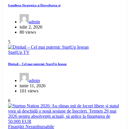
Gandirea Strategica si Dezvoltarea ei
admin
iulie 2, 2026
80 views
5
StartUp
TV
Digitail – Cel mai puternic StartUp Iesean
admin
iunie 11, 2026
101 views
6
Finanțări Nerambursabile