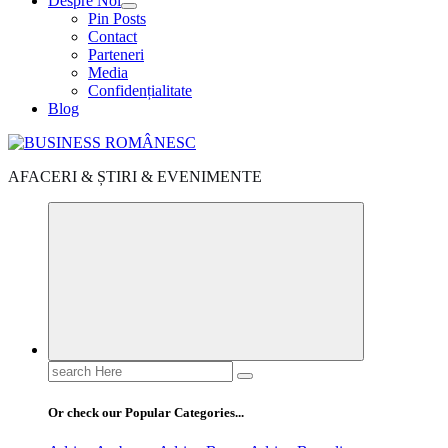
Despre Noi
Pin Posts
Contact
Parteneri
Media
Confidențialitate
Blog
AFACERI & ȘTIRI & EVENIMENTE
Search
for:
Or check our Popular Categories...