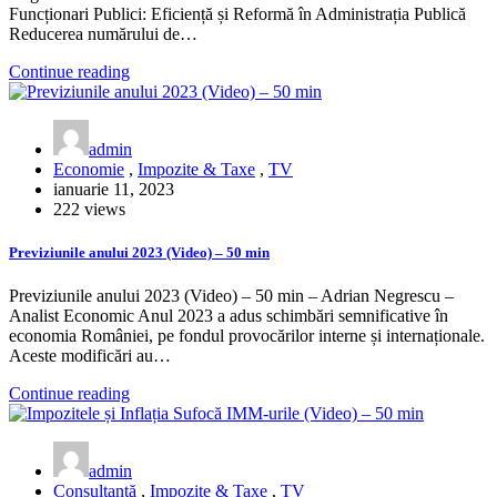
Funcționari Publici: Eficiență și Reformă în Administrația Publică
Reducerea numărului de…
Continue reading
admin
Economie
,
Impozite & Taxe
,
TV
ianuarie 11, 2023
222 views
Previziunile anului 2023 (Video) – 50 min
Previziunile anului 2023 (Video) – 50 min – Adrian Negrescu –
Analist Economic Anul 2023 a adus schimbări semnificative în
economia României, pe fondul provocărilor interne și internaționale.
Aceste modificări au…
Continue reading
admin
Consultanță
,
Impozite & Taxe
,
TV