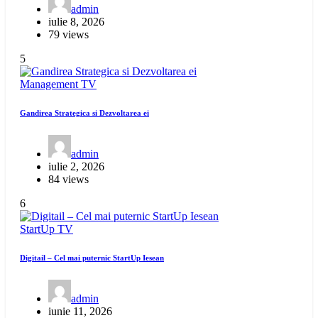
admin
iulie 8, 2026
79 views
5
Management
TV
Gandirea Strategica si Dezvoltarea ei
admin
iulie 2, 2026
84 views
6
StartUp
TV
Digitail – Cel mai puternic StartUp Iesean
admin
iunie 11, 2026