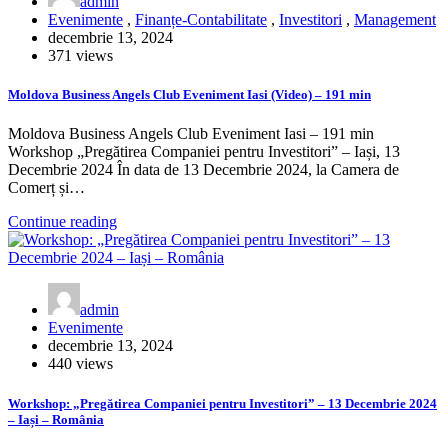
admin
Evenimente
,
Finanțe-Contabilitate
,
Investitori
,
Management
decembrie 13, 2024
371 views
Moldova Business Angels Club Eveniment Iasi (Video) – 191 min
Moldova Business Angels Club Eveniment Iasi – 191 min
Workshop „Pregătirea Companiei pentru Investitori” – Iași, 13
Decembrie 2024 În data de 13 Decembrie 2024, la Camera de
Comerț și…
Continue reading
admin
Evenimente
decembrie 13, 2024
440 views
Workshop: „Pregătirea Companiei pentru Investitori” – 13 Decembrie 2024
– Iași – România