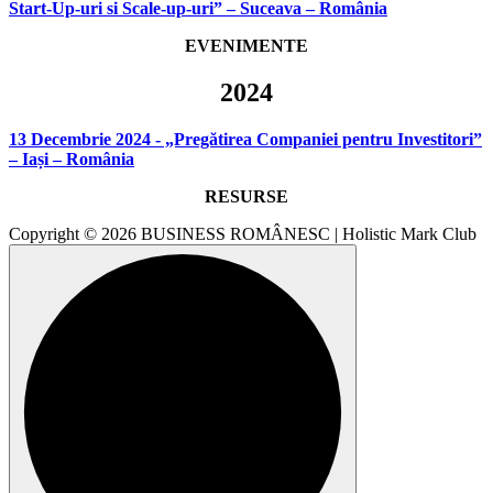
Start-Up-uri si Scale-up-uri” – Suceava – România
EVENIMENTE
2024
13 Decembrie 2024 - „Pregătirea Companiei pentru Investitori”
– Iași – România
RESURSE
Copyright © 2026 BUSINESS ROMÂNESC | Holistic Mark Club