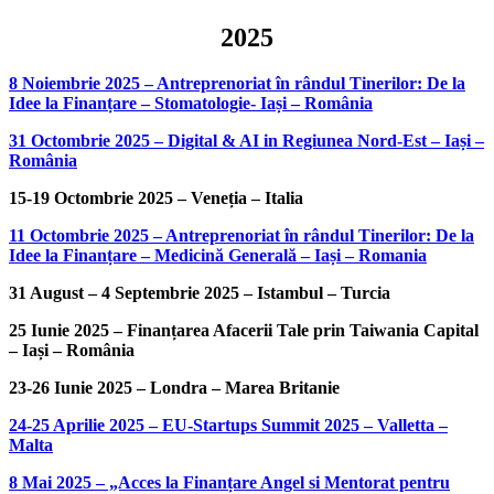
2025
8 Noiembrie 2025 – Antreprenoriat în rândul Tinerilor: De la
Idee la Finanțare – Stomatologie- Iași – România
31 Octombrie 2025 – Digital & AI in Regiunea Nord-Est – Iași –
România
15-19 Octombrie 2025 – Veneția – Italia
11 Octombrie 2025 – Antreprenoriat în rândul Tinerilor: De la
Idee la Finanțare – Medicină Generală – Iași – Romania
31 August – 4 Septembrie 2025 – Istambul – Turcia
25 Iunie 2025 – Finanțarea Afacerii Tale prin Taiwania Capital
– Iași – România
23-26 Iunie 2025 – Londra – Marea Britanie
24-25 Aprilie 2025 – EU-Startups Summit 2025 – Valletta –
Malta
8 Mai 2025 – „Acces la Finanțare Angel si Mentorat pentru