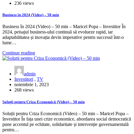
236 views
Business în 2024 (Video) – 50 min
Business în 2024 (Video) – 50 min – Maricel Popa – Investitor În
2024, peisajul business-ului continuă să evolueze rapid, iar
adaptabilitatea și inovația devin imperative pentru succesul într-o
lume…
Continue reading
admin
Investitori
,
TV
noiembrie 1, 2023
268 views
Soluții pentru Criza Economică (Video) – 50 min
Soluții pentru Criza Economică (Video) – 50 min – Maricel Popa –
Investitor În fața unei crize economice, abordarea social democratică
pune accentul pe echitate, solidaritate și intervenție guvernamentală
pentru…