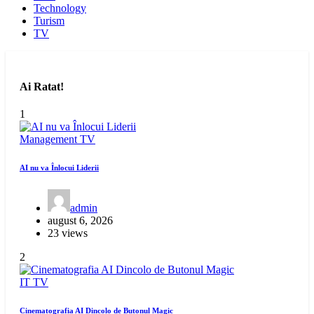
Technology
Turism
TV
Ai Ratat!
1
Management
TV
AI nu va Înlocui Liderii
admin
august 6, 2026
23 views
2
IT
TV
Cinematografia AI Dincolo de Butonul Magic