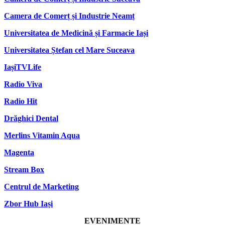
Camera de Comerț și Industrie Neamț
Universitatea de Medicină și Farmacie Iași
Universitatea Ștefan cel Mare Suceava
IașiTVLife
Radio Viva
Radio Hit
Drăghici Dental
Merlins Vitamin Aqua
Magenta
Stream Box
Centrul de Marketing
Zbor Hub Iași
EVENIMENTE