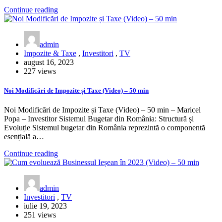
Continue reading
admin
Impozite & Taxe
,
Investitori
,
TV
august 16, 2023
227 views
Noi Modificări de Impozite și Taxe (Video) – 50 min
Noi Modificări de Impozite și Taxe (Video) – 50 min – Maricel
Popa – Investitor Sistemul Bugetar din România: Structură și
Evoluție Sistemul bugetar din România reprezintă o componentă
esențială a…
Continue reading
admin
Investitori
,
TV
iulie 19, 2023
251 views