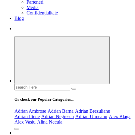
Parteneri
Media
Confidențialitate
Blog
Search
for:
Or check our Popular Categories...
Adrian Ambrose
Adrian Barna
Adrian Brezulianu
Adrian Iftene
Adrian Negrescu
Adrian Ulmeanu
Alex Blaga
Alex Vasiu
Alina Necula