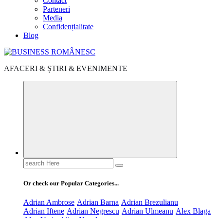
Contact
Parteneri
Media
Confidențialitate
Blog
AFACERI & ȘTIRI & EVENIMENTE
Search
for:
Or check our Popular Categories...
Adrian Ambrose
Adrian Barna
Adrian Brezulianu
Adrian Iftene
Adrian Negrescu
Adrian Ulmeanu
Alex Blaga