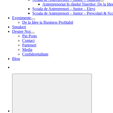
Antreprenoriat în rândul Tinerilor: De la Id
Școala de Antreprenori – Junior – Elevi
Școala de Antreprenori – Junior – Preșcolari & Șco
Evenimente
De la Idee la Business Profitabil
Speakeri
Despre Noi
Pin Posts
Contact
Parteneri
Media
Confidențialitate
Blog