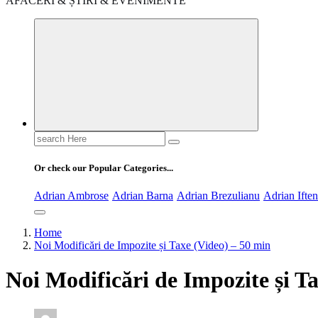
AFACERI & ȘTIRI & EVENIMENTE
Search
for:
Or check our Popular Categories...
Adrian Ambrose
Adrian Barna
Adrian Brezulianu
Adrian Ifte
Home
Noi Modificări de Impozite și Taxe (Video) – 50 min
Noi Modificări de Impozite și T