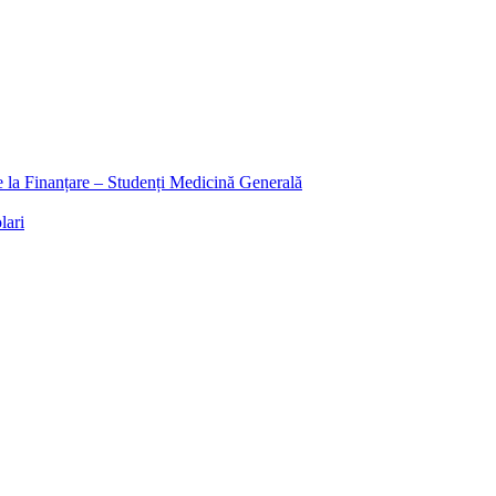
ee la Finanțare – Studenți Medicină Generală
lari