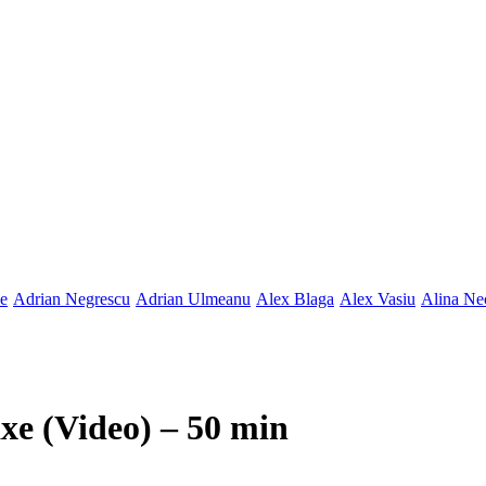
ne
Adrian Negrescu
Adrian Ulmeanu
Alex Blaga
Alex Vasiu
Alina Ne
axe (Video) – 50 min