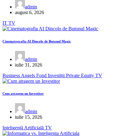
admin
august 6, 2026
IT
TV
Cinematografia AI Dincolo de Butonul Magic
admin
iulie 31, 2026
Business Angels
Fond Investiții
Private Equity
TV
Cum atragem un Investitor
admin
iulie 15, 2026
Inteligență Artificială
TV