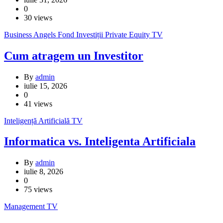
0
30 views
Business Angels
Fond Investiții
Private Equity
TV
Cum atragem un Investitor
By
admin
iulie 15, 2026
0
41 views
Inteligență Artificială
TV
Informatica vs. Inteligenta Artificiala
By
admin
iulie 8, 2026
0
75 views
Management
TV