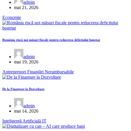
admin
mai 21, 2026
Economie
România riscă noi măsuri fiscale pentru reducerea deficitului bugetar
admin
mai 19, 2026
Antreprenori
Finanțări Nerambursabile
De la Finanțare la Dezvoltare
admin
mai 14, 2026
Inteligență Artificială
IT