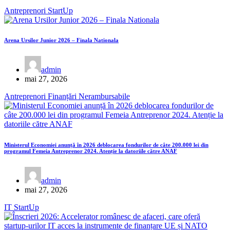
Antreprenori
StartUp
Arena Ursilor Junior 2026 – Finala Nationala
admin
mai 27, 2026
Antreprenori
Finanțări Nerambursabile
Ministerul Economiei anunță în 2026 deblocarea fondurilor de câte 200.000 lei din
programul Femeia Antreprenor 2024. Atenție la datoriile către ANAF
admin
mai 27, 2026
IT
StartUp