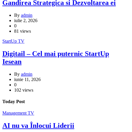
Gandirea Strategica si Dezvoltarea ei
By
admin
iulie 2, 2026
0
81 views
StartUp
TV
Digitail – Cel mai puternic StartUp
Iesean
By
admin
iunie 11, 2026
0
102 views
Today Post
Management
TV
AI nu va Înlocui Liderii