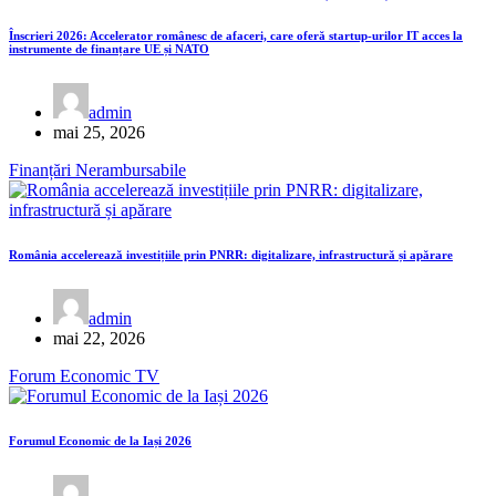
Înscrieri 2026: Accelerator românesc de afaceri, care oferă startup-urilor IT acces la
instrumente de finanțare UE și NATO
admin
mai 25, 2026
Finanțări Nerambursabile
România accelerează investițiile prin PNRR: digitalizare, infrastructură și apărare
admin
mai 22, 2026
Forum Economic
TV
Forumul Economic de la Iași 2026