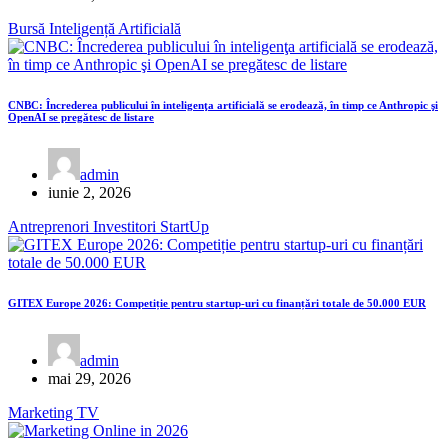
Bursă
Inteligență Artificială
CNBC: Încrederea publicului în inteligenţa artificială se erodează, în timp ce Anthropic şi
OpenAI se pregătesc de listare
admin
iunie 2, 2026
Antreprenori
Investitori
StartUp
GITEX Europe 2026: Competiție pentru startup-uri cu finanțări totale de 50.000 EUR
admin
mai 29, 2026
Marketing
TV