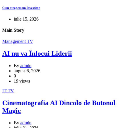
Cum atragem un Investitor
iulie 15, 2026
Main Story
Management
TV
AI nu va Înlocui Liderii
By
admin
august 6, 2026
0
19 views
IT
TV
Cinematografia AI Dincolo de Butonul
Magic
By
admin
iulie 31, 2026