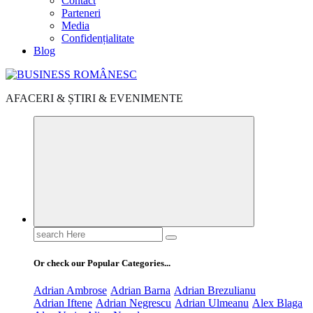
Contact
Parteneri
Media
Confidențialitate
Blog
AFACERI & ȘTIRI & EVENIMENTE
Search
for:
Or check our Popular Categories...
Adrian Ambrose
Adrian Barna
Adrian Brezulianu
Adrian Iftene
Adrian Negrescu
Adrian Ulmeanu
Alex Blaga