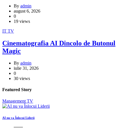
By
admin
august 6, 2026
0
19 views
IT
TV
Cinematografia AI Dincolo de Butonul
Magic
By
admin
iulie 31, 2026
0
30 views
Featured Story
Management
TV
AI nu va Înlocui Liderii