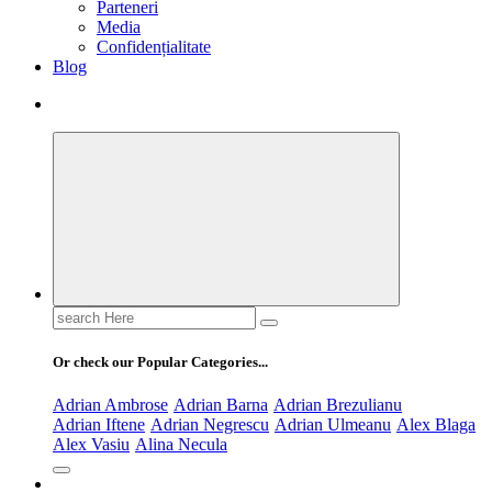
Parteneri
Media
Confidențialitate
Blog
Search
for:
Or check our Popular Categories...
Adrian Ambrose
Adrian Barna
Adrian Brezulianu
Adrian Iftene
Adrian Negrescu
Adrian Ulmeanu
Alex Blaga
Alex Vasiu
Alina Necula