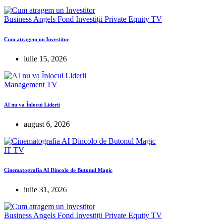
Business Angels
Fond Investiții
Private Equity
TV
Cum atragem un Investitor
iulie 15, 2026
Management
TV
AI nu va Înlocui Liderii
august 6, 2026
IT
TV
Cinematografia AI Dincolo de Butonul Magic
iulie 31, 2026
Business Angels
Fond Investiții
Private Equity
TV