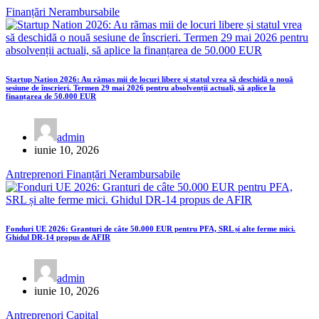
Finanțări Nerambursabile
Startup Nation 2026: Au rămas mii de locuri libere și statul vrea să deschidă o nouă
sesiune de înscrieri. Termen 29 mai 2026 pentru absolvenții actuali, să aplice la
finanțarea de 50.000 EUR
admin
iunie 10, 2026
Antreprenori
Finanțări Nerambursabile
Fonduri UE 2026: Granturi de câte 50.000 EUR pentru PFA, SRL și alte ferme mici.
Ghidul DR-14 propus de AFIR
admin
iunie 10, 2026
Antreprenori
Capital