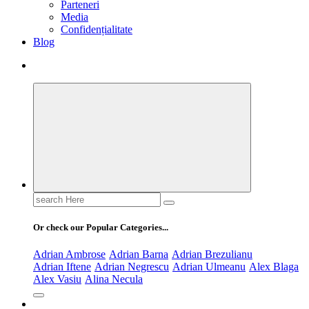
Parteneri
Media
Confidențialitate
Blog
Search
for:
Or check our Popular Categories...
Adrian Ambrose
Adrian Barna
Adrian Brezulianu
Adrian Iftene
Adrian Negrescu
Adrian Ulmeanu
Alex Blaga
Alex Vasiu
Alina Necula