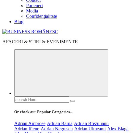
Contact
Parteneri
Media
Confidențialitate
Blog
AFACERI & ȘTIRI & EVENIMENTE
Search
for:
Or check our Popular Categories...
Adrian Ambrose
Adrian Barna
Adrian Brezulianu
Adrian Iftene
Adrian Negrescu
Adrian Ulmeanu
Alex Blaga