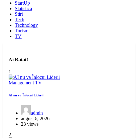
StartUp
Statistică
Știri
Tech
Technology
Turism
TV
Ai Ratat!
1
Management
TV
AI nu va Înlocui Liderii
admin
august 6, 2026
23 views
2