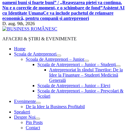
oameni buni și foarte buni” / „Reașezarea pieței va continua.
Nu e o corecție de moment, e o schimbare de fond”
Asistent AI
cu Identitate Umana
Ce va include pachetul de relansare
economică, pentru companii și antreprenori
D. aug. 9th, 2026
AFACERI & ȘTIRI & EVENIMENTE
Home
Școala de Antreprenori
Școala de Antreprenori – Junior
Școala de Antreprenori – Junior – Studenți
Antreprenoriat în rândul Tinerilor: De la
Idee la Finanțare – Studenți Medicină
Generală
Școala de Antreprenori – Junior – Elevi
Școala de Antreprenori – Junior – Preșcolari &
Școlari
Evenimente
De la Idee la Business Profitabil
Speakeri
Despre Noi
Pin Posts
Contact