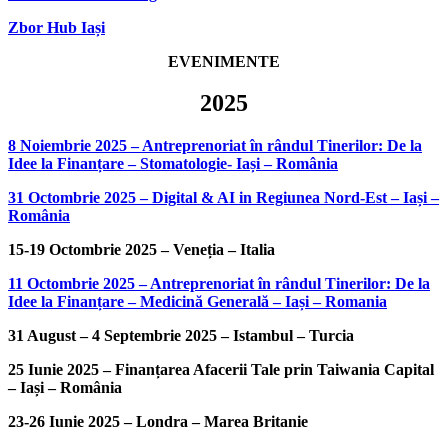
Zbor Hub Iași
EVENIMENTE
2025
8 Noiembrie 2025 – Antreprenoriat în rândul Tinerilor: De la
Idee la Finanțare – Stomatologie- Iași – România
31 Octombrie 2025 – Digital & AI in Regiunea Nord-Est – Iași –
România
15-19 Octombrie 2025 – Veneția – Italia
11 Octombrie 2025 – Antreprenoriat în rândul Tinerilor: De la
Idee la Finanțare – Medicină Generală – Iași – Romania
31 August – 4 Septembrie 2025 – Istambul – Turcia
25 Iunie 2025 – Finanțarea Afacerii Tale prin Taiwania Capital
– Iași – România
23-26 Iunie 2025 – Londra – Marea Britanie