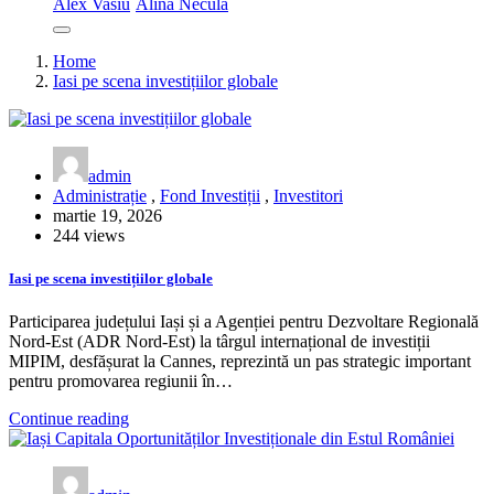
Alex Vasiu
Alina Necula
Home
Iasi pe scena investițiilor globale
admin
Administrație
,
Fond Investiții
,
Investitori
martie 19, 2026
244 views
Iasi pe scena investițiilor globale
Participarea județului Iași și a Agenției pentru Dezvoltare Regională
Nord-Est (ADR Nord-Est) la târgul internațional de investiții
MIPIM, desfășurat la Cannes, reprezintă un pas strategic important
pentru promovarea regiunii în…
Continue reading