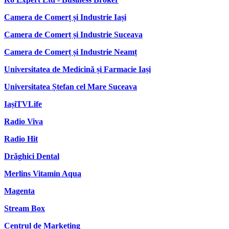
Camera de Comerț și Industrie Iași
Camera de Comerț și Industrie Suceava
Camera de Comerț și Industrie Neamț
Universitatea de Medicină și Farmacie Iași
Universitatea Ștefan cel Mare Suceava
IașiTVLife
Radio Viva
Radio Hit
Drăghici Dental
Merlins Vitamin Aqua
Magenta
Stream Box
Centrul de Marketing