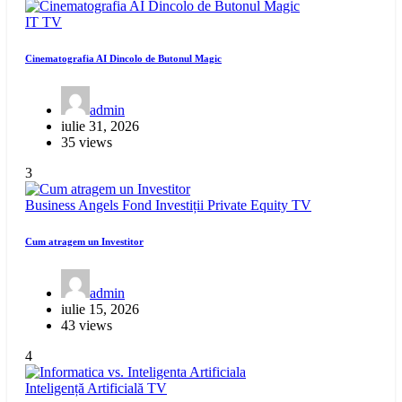
IT
TV
Cinematografia AI Dincolo de Butonul Magic
admin
iulie 31, 2026
35 views
3
Business Angels
Fond Investiții
Private Equity
TV
Cum atragem un Investitor
admin
iulie 15, 2026
43 views
4
Inteligență Artificială
TV