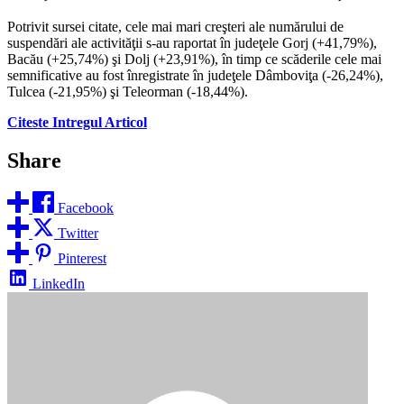
Potrivit sursei citate, cele mai mari creşteri ale numărului de
suspendări ale activităţii s-au raportat în judeţele Gorj (+41,79%),
Bacău (+25,74%) şi Dolj (+23,91%), în timp ce scăderile cele mai
semnificative au fost înregistrate în judeţele Dâmboviţa (-26,24%),
Tulcea (-21,95%) şi Teleorman (-18,44%).
Citeste Intregul Articol
Share
Facebook
Twitter
Pinterest
LinkedIn