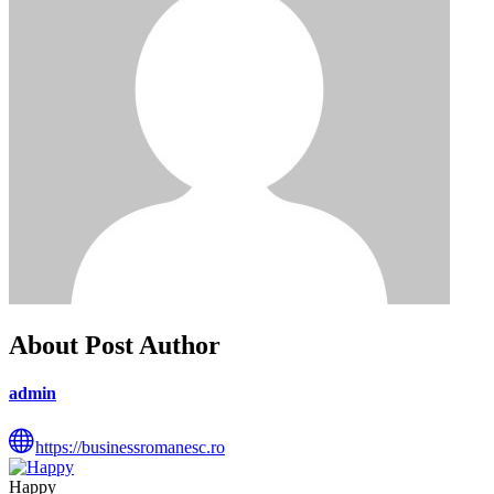
About Post Author
admin
https://businessromanesc.ro
Happy