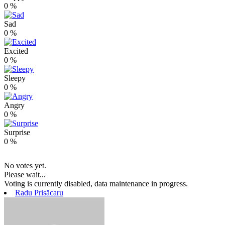
0
%
Sad
0
%
Excited
0
%
Sleepy
0
%
Angry
0
%
Surprise
0
%
No votes yet.
Please wait...
Voting is currently disabled, data maintenance in progress.
Radu Prisăcaru