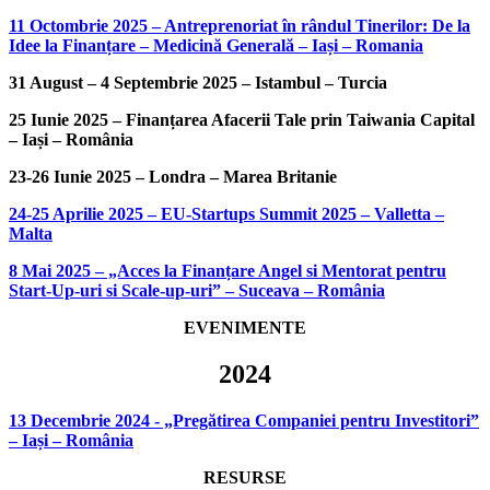
11 Octombrie 2025 – Antreprenoriat în rândul Tinerilor: De la
Idee la Finanțare – Medicină Generală – Iași – Romania
31 August – 4 Septembrie 2025 – Istambul – Turcia
25 Iunie 2025 – Finanțarea Afacerii Tale prin Taiwania Capital
– Iași – România
23-26 Iunie 2025 – Londra – Marea Britanie
24-25 Aprilie 2025 – EU-Startups Summit 2025 – Valletta –
Malta
8 Mai 2025 – „Acces la Finanțare Angel si Mentorat pentru
Start-Up-uri si Scale-up-uri” – Suceava – România
EVENIMENTE
2024
13 Decembrie 2024 - „Pregătirea Companiei pentru Investitori”
– Iași – România
RESURSE