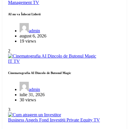
Management
TV
AI nu va Înlocui Liderii
admin
august 6, 2026
19 views
2
IT
TV
Cinematografia AI Dincolo de Butonul Magic
admin
iulie 31, 2026
30 views
3
Business Angels
Fond Investiții
Private Equity
TV