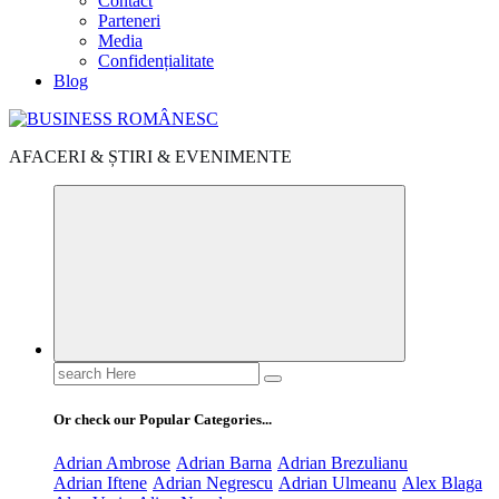
Contact
Parteneri
Media
Confidențialitate
Blog
AFACERI & ȘTIRI & EVENIMENTE
Search
for:
Or check our Popular Categories...
Adrian Ambrose
Adrian Barna
Adrian Brezulianu
Adrian Iftene
Adrian Negrescu
Adrian Ulmeanu
Alex Blaga