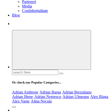
Parteneri
Media
Confidențialitate
Blog
Search
for:
Or check our Popular Categories...
Adrian Ambrose
Adrian Barna
Adrian Brezulianu
Adrian Iftene
Adrian Negrescu
Adrian Ulmeanu
Alex Blaga
Alex Vasiu
Alina Necula