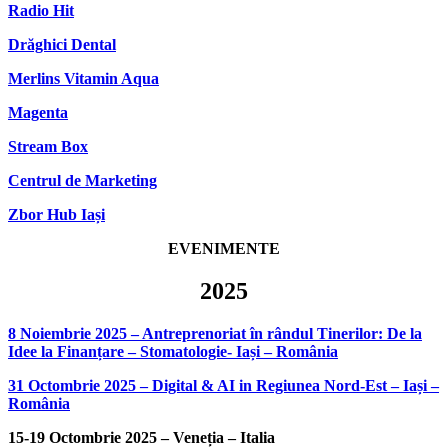
Radio Hit
Drăghici Dental
Merlins Vitamin Aqua
Magenta
Stream Box
Centrul de Marketing
Zbor Hub Iași
EVENIMENTE
2025
8 Noiembrie 2025 – Antreprenoriat în rândul Tinerilor: De la
Idee la Finanțare – Stomatologie- Iași – România
31 Octombrie 2025 – Digital & AI in Regiunea Nord-Est – Iași –
România
15-19 Octombrie 2025 – Veneția – Italia