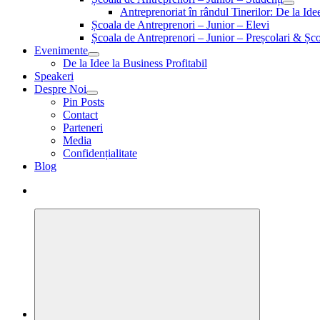
Antreprenoriat în rândul Tinerilor: De la Id
Școala de Antreprenori – Junior – Elevi
Școala de Antreprenori – Junior – Preșcolari & Șco
Evenimente
De la Idee la Business Profitabil
Speakeri
Despre Noi
Pin Posts
Contact
Parteneri
Media
Confidențialitate
Blog