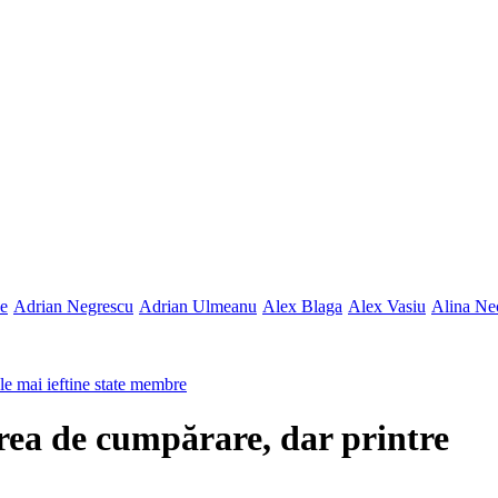
ne
Adrian Negrescu
Adrian Ulmeanu
Alex Blaga
Alex Vasiu
Alina Ne
le mai ieftine state membre
ea de cumpărare, dar printre