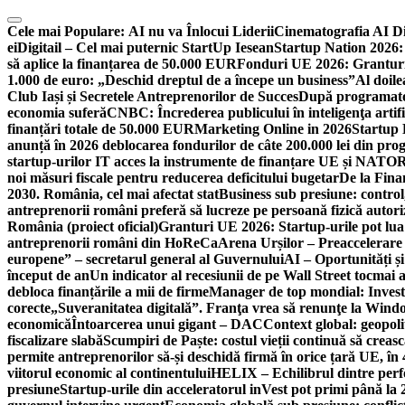
Skip
to
Cele mai Populare:
AI nu va Înlocui Liderii
Cinematografia AI D
content
ei
Digitail – Cel mai puternic StartUp Iesean
Startup Nation 2026: 
să aplice la finanțarea de 50.000 EUR
Fonduri UE 2026: Granturi
1.000 de euro: „Deschid dreptul de a începe un business”
Al doile
Club Iași și Secretele Antreprenorilor de Succes
După programatori
economia suferă
CNBC: Încrederea publicului în inteligenţa artifi
finanțări totale de 50.000 EUR
Marketing Online in 2026
Startup
anunță în 2026 deblocarea fondurilor de câte 200.000 lei din pr
startup-urilor IT acces la instrumente de finanțare UE și NATO
R
noi măsuri fiscale pentru reducerea deficitului bugetar
De la Fina
2030. România, cel mai afectat stat
Business sub presiune: control, 
antreprenorii români preferă să lucreze pe persoană fizică auto
România (proiect oficial)
Granturi UE 2026: Startup-urile pot lua
antreprenorii români din HoReCa
Arena Urșilor – Preaccelerare
europene” – secretarul general al Guvernului
AI – Oportunități ș
început de an
Un indicator al recesiunii de pe Wall Street tocmai a
debloca finanțările a mii de firme
Manager de top mondial: Invest
corecte
„Suveranitatea digitală”. Franţa vrea să renunţe la Windo
economică
Întoarcerea unui gigant – DAC
Context global: geopoli
fiscalizare slabă
Scumpiri de Paște: costul vieții continuă să creas
permite antreprenorilor să-și deschidă firmă în orice țară UE, în 
viitorul economic al continentului
HELIX – Echilibrul dintre per
presiune
Startup-urile din acceleratorul inVest pot primi până l