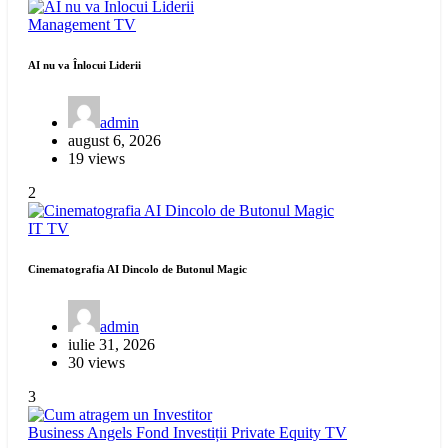
Management
TV
AI nu va Înlocui Liderii
admin
august 6, 2026
19 views
2
IT
TV
Cinematografia AI Dincolo de Butonul Magic
admin
iulie 31, 2026
30 views
3
Business Angels
Fond Investiții
Private Equity
TV