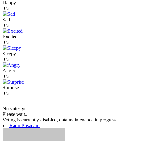
Happy
0
%
Sad
0
%
Excited
0
%
Sleepy
0
%
Angry
0
%
Surprise
0
%
No votes yet.
Please wait...
Voting is currently disabled, data maintenance in progress.
Radu Prisăcaru