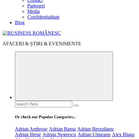
Contact
Parteneri
Media
Confidențialitate
Blog
AFACERI & ȘTIRI & EVENIMENTE
Search
for:
Or check our Popular Categories...
Adrian Ambrose
Adrian Barna
Adrian Brezulianu
Adrian Iftene
Adrian Negrescu
Adrian Ulmeanu
Alex Blaga