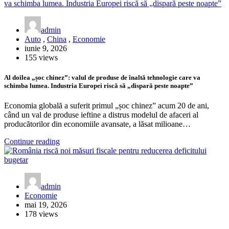
admin
Auto
,
China
,
Economie
iunie 9, 2026
155 views
Al doilea „șoc chinez”: valul de produse de înaltă tehnologie care va
schimba lumea. Industria Europei riscă să „dispară peste noapte”
Economia globală a suferit primul „șoc chinez” acum 20 de ani,
când un val de produse ieftine a distrus modelul de afaceri al
producătorilor din economiile avansate, a lăsat milioane…
Continue reading
admin
Economie
mai 19, 2026
178 views