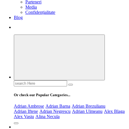
Parteneri
Media
Confidențialitate
Blog
Search
for:
Or check our Popular Categories...
Adrian Ambrose
Adrian Barna
Adrian Brezulianu
Adrian Iftene
Adrian Negrescu
Adrian Ulmeanu
Alex Blaga
Alex Vasiu
Alina Necula