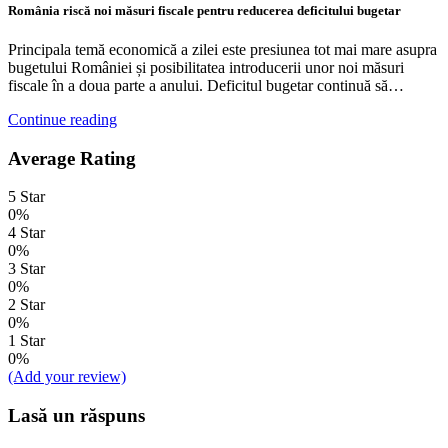
România riscă noi măsuri fiscale pentru reducerea deficitului bugetar
Principala temă economică a zilei este presiunea tot mai mare asupra
bugetului României și posibilitatea introducerii unor noi măsuri
fiscale în a doua parte a anului. Deficitul bugetar continuă să…
Continue reading
Average Rating
5 Star
0%
4 Star
0%
3 Star
0%
2 Star
0%
1 Star
0%
(Add your review)
Lasă un răspuns