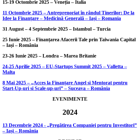
15-19 Octombrie 2025 – Veneția – Italia
11 Octombrie 2025 – Antreprenoriat în rândul Tinerilor: De la
Idee la Finanțare – Medicină Generală – Iași – Romania
31 August – 4 Septembrie 2025 – Istambul – Turcia
25 Iunie 2025 – Finanțarea Afacerii Tale prin Taiwania Capital
– Iași – România
23-26 Iunie 2025 – Londra – Marea Britanie
24-25 Aprilie 2025 – EU-Startups Summit 2025 – Valletta –
Malta
8 Mai 2025 – „Acces la Finanțare Angel si Mentorat pentru
Start-Up-uri si Scale-up-uri” – Suceava – România
EVENIMENTE
2024
13 Decembrie 2024 - „Pregătirea Companiei pentru Investitori”
– Iași – România