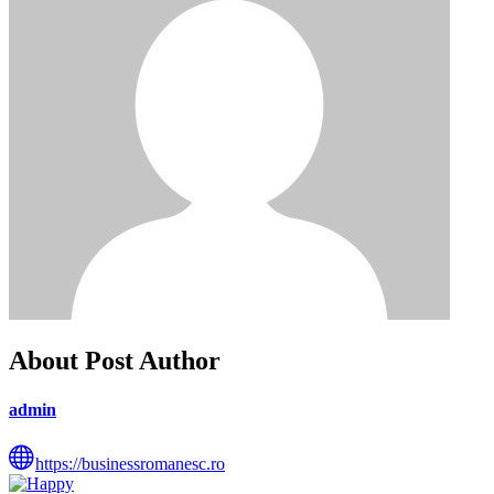
About Post Author
admin
https://businessromanesc.ro