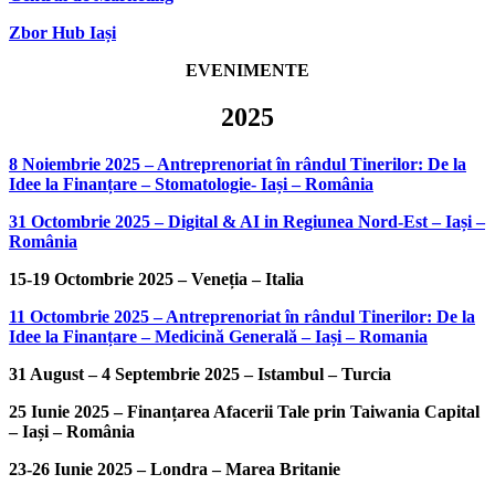
Zbor Hub Iași
EVENIMENTE
2025
8 Noiembrie 2025 – Antreprenoriat în rândul Tinerilor: De la
Idee la Finanțare – Stomatologie- Iași – România
31 Octombrie 2025 – Digital & AI in Regiunea Nord-Est – Iași –
România
15-19 Octombrie 2025 – Veneția – Italia
11 Octombrie 2025 – Antreprenoriat în rândul Tinerilor: De la
Idee la Finanțare – Medicină Generală – Iași – Romania
31 August – 4 Septembrie 2025 – Istambul – Turcia
25 Iunie 2025 – Finanțarea Afacerii Tale prin Taiwania Capital
– Iași – România
23-26 Iunie 2025 – Londra – Marea Britanie