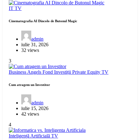
IT
TV
Cinematografia AI Dincolo de Butonul Magic
admin
iulie 31, 2026
32 views
3
Business Angels
Fond Investiții
Private Equity
TV
Cum atragem un Investitor
admin
iulie 15, 2026
42 views
4
Inteligență Artificială
TV