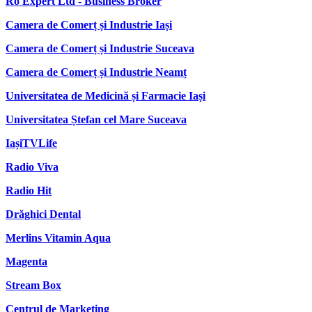
Ro Expert Ltd - Business Broker
Camera de Comerț și Industrie Iași
Camera de Comerț și Industrie Suceava
Camera de Comerț și Industrie Neamț
Universitatea de Medicină și Farmacie Iași
Universitatea Ștefan cel Mare Suceava
IașiTVLife
Radio Viva
Radio Hit
Drăghici Dental
Merlins Vitamin Aqua
Magenta
Stream Box
Centrul de Marketing