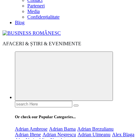
Contact
Parteneri
Media
Confidențialitate
Blog
AFACERI & ȘTIRI & EVENIMENTE
Search
for:
Or check our Popular Categories...
Adrian Ambrose
Adrian Barna
Adrian Brezulianu
Adrian Iftene
Adrian Negrescu
Adrian Ulmeanu
Alex Blaga