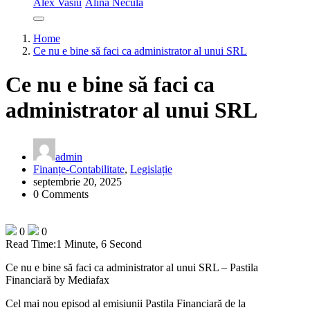
Alex Vasiu
Alina Necula
Home
Ce nu e bine să faci ca administrator al unui SRL
Ce nu e bine să faci ca
administrator al unui SRL
admin
Finanțe-Contabilitate
,
Legislație
septembrie 20, 2025
0 Comments
0
0
Read Time:
1 Minute, 6 Second
Ce nu e bine să faci ca administrator al unui SRL – Pastila
Financiară by Mediafax
Cel mai nou episod al emisiunii Pastila Financiară de la