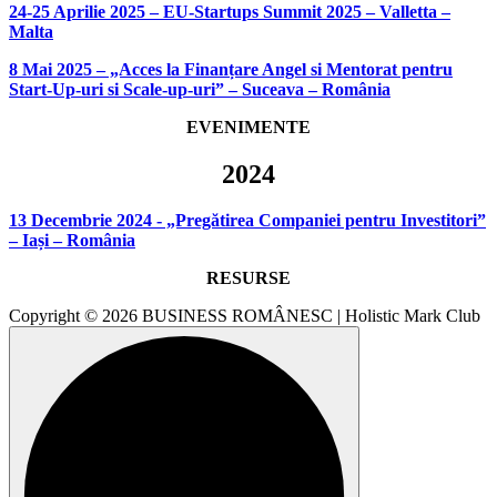
24-25 Aprilie 2025 – EU-Startups Summit 2025 – Valletta –
Malta
8 Mai 2025 – „Acces la Finanțare Angel si Mentorat pentru
Start-Up-uri si Scale-up-uri” – Suceava – România
EVENIMENTE
2024
13 Decembrie 2024 - „Pregătirea Companiei pentru Investitori”
– Iași – România
RESURSE
Copyright © 2026 BUSINESS ROMÂNESC | Holistic Mark Club