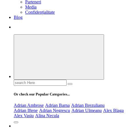
Parteneri
Media
Confidențialitate
Blog
Search
for:
Or check our Popular Categories...
Adrian Ambrose
Adrian Barna
Adrian Brezulianu
Adrian Iftene
Adrian Negrescu
Adrian Ulmeanu
Alex Blaga
Alex Vasiu
Alina Necula