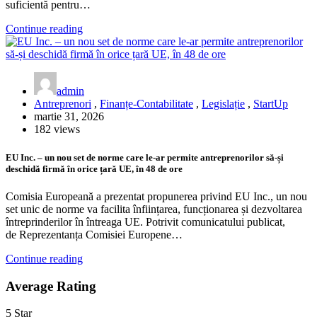
suficientă pentru…
Continue reading
admin
Antreprenori
,
Finanțe-Contabilitate
,
Legislație
,
StartUp
martie 31, 2026
182 views
EU Inc. – un nou set de norme care le-ar permite antreprenorilor să-și
deschidă firmă în orice țară UE, în 48 de ore
Comisia Europeană a prezentat propunerea privind EU Inc., un nou
set unic de norme va facilita înființarea, funcționarea și dezvoltarea
întreprinderilor în întreaga UE. Potrivit comunicatului publicat,
de Reprezentanța Comisiei Europene…
Continue reading
Average Rating
5 Star