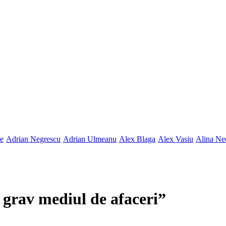
ne
Adrian Negrescu
Adrian Ulmeanu
Alex Blaga
Alex Vasiu
Alina Ne
 grav mediul de afaceri”