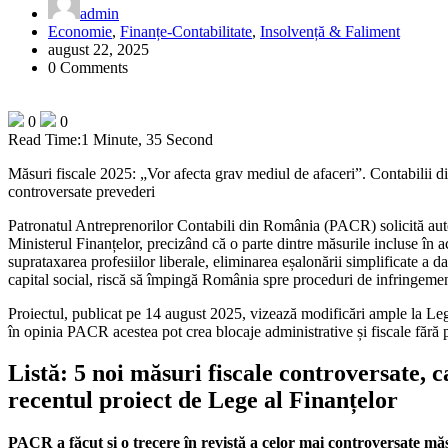
admin
Economie
,
Finanțe-Contabilitate
,
Insolvență & Faliment
august 22, 2025
0 Comments
0
0
Read Time:
1 Minute, 35 Second
Măsuri fiscale 2025: „Vor afecta grav mediul de afaceri”. Contabilii d
controversate prevederi
Patronatul Antreprenorilor Contabili din România (PACR) solicită auto
Ministerul Finanțelor, precizând că o parte dintre măsurile incluse în
suprataxarea profesiilor liberale, eliminarea eșalonării simplificate a da
capital social, riscă să împingă România spre proceduri de infringemen
Proiectul, publicat pe 14 august 2025, vizează modificări ample la Lege
în opinia PACR acestea pot crea blocaje administrative și fiscale fără 
Listă: 5 noi măsuri fiscale controversate, 
recentul proiect de Lege al Finanțelor
PACR a făcut și o trecere în revistă a celor mai controversate măs