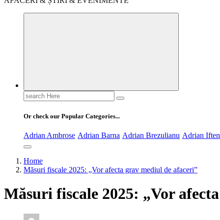
AFACERI & ȘTIRI & EVENIMENTE
Search
for:
Or check our Popular Categories...
Adrian Ambrose
Adrian Barna
Adrian Brezulianu
Adrian Ifte
Home
Măsuri fiscale 2025: „Vor afecta grav mediul de afaceri”
Măsuri fiscale 2025: „Vor afecta