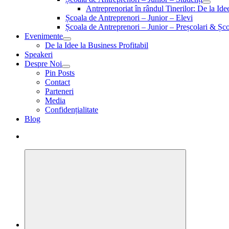
Antreprenoriat în rândul Tinerilor: De la Id
Școala de Antreprenori – Junior – Elevi
Școala de Antreprenori – Junior – Preșcolari & Șco
Evenimente
De la Idee la Business Profitabil
Speakeri
Despre Noi
Pin Posts
Contact
Parteneri
Media
Confidențialitate
Blog