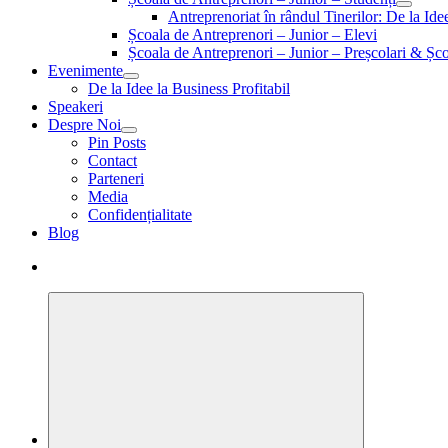
Antreprenoriat în rândul Tinerilor: De la Id
Școala de Antreprenori – Junior – Elevi
Școala de Antreprenori – Junior – Preșcolari & Șco
Evenimente
De la Idee la Business Profitabil
Speakeri
Despre Noi
Pin Posts
Contact
Parteneri
Media
Confidențialitate
Blog