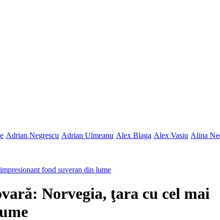
ne
Adrian Negrescu
Adrian Ulmeanu
Alex Blaga
Alex Vasiu
Alina Ne
i impresionant fond suveran din lume
vară: Norvegia, ţara cu cel mai
lume