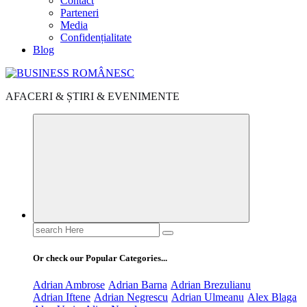
Contact
Parteneri
Media
Confidențialitate
Blog
AFACERI & ȘTIRI & EVENIMENTE
Search
for:
Or check our Popular Categories...
Adrian Ambrose
Adrian Barna
Adrian Brezulianu
Adrian Iftene
Adrian Negrescu
Adrian Ulmeanu
Alex Blaga