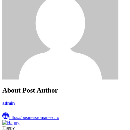
About Post Author
admin
https://businessromanesc.ro
Happy