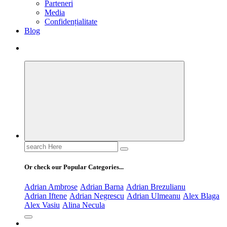
Parteneri
Media
Confidențialitate
Blog
Search
for:
Or check our Popular Categories...
Adrian Ambrose
Adrian Barna
Adrian Brezulianu
Adrian Iftene
Adrian Negrescu
Adrian Ulmeanu
Alex Blaga
Alex Vasiu
Alina Necula