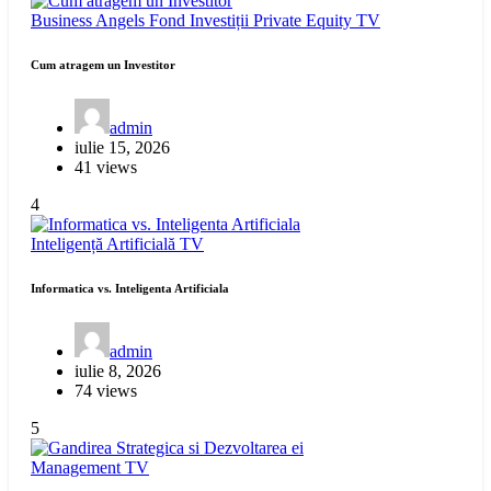
Business Angels
Fond Investiții
Private Equity
TV
Cum atragem un Investitor
admin
iulie 15, 2026
41 views
4
Inteligență Artificială
TV
Informatica vs. Inteligenta Artificiala
admin
iulie 8, 2026
74 views
5
Management
TV