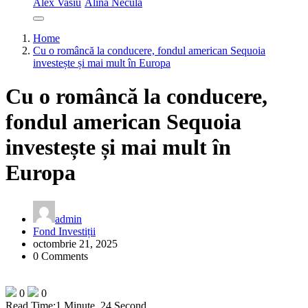
Alex Vasiu
Alina Necula
Home
Cu o româncă la conducere, fondul american Sequoia
investește și mai mult în Europa
Cu o româncă la conducere,
fondul american Sequoia
investește și mai mult în
Europa
admin
Fond Investiții
octombrie 21, 2025
0 Comments
0
0
Read Time:
1 Minute, 24 Second