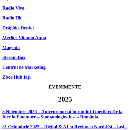
Radio Viva
Radio Hit
Drăghici Dental
Merlins Vitamin Aqua
Magenta
Stream Box
Centrul de Marketing
Zbor Hub Iași
EVENIMENTE
2025
8 Noiembrie 2025 – Antreprenoriat în rândul Tinerilor: De la
Idee la Finanțare – Stomatologie- Iași – România
31 Octombrie 2025 – Digital & AI in Regiunea Nord-Est – Iași –