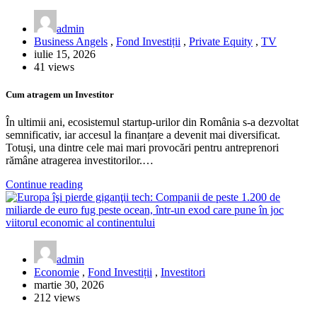
admin
Business Angels
,
Fond Investiții
,
Private Equity
,
TV
iulie 15, 2026
41 views
Cum atragem un Investitor
În ultimii ani, ecosistemul startup-urilor din România s-a dezvoltat
semnificativ, iar accesul la finanțare a devenit mai diversificat.
Totuși, una dintre cele mai mari provocări pentru antreprenori
rămâne atragerea investitorilor.…
Continue reading
admin
Economie
,
Fond Investiții
,
Investitori
martie 30, 2026
212 views