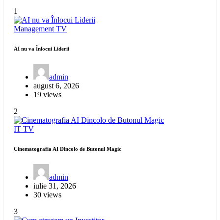
1
Management
TV
AI nu va Înlocui Liderii
admin
august 6, 2026
19 views
2
IT
TV
Cinematografia AI Dincolo de Butonul Magic
admin
iulie 31, 2026
30 views
3