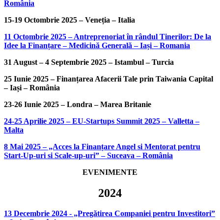
România
15-19 Octombrie 2025 – Veneția – Italia
11 Octombrie 2025 – Antreprenoriat în rândul Tinerilor: De la
Idee la Finanțare – Medicină Generală – Iași – Romania
31 August – 4 Septembrie 2025 – Istambul – Turcia
25 Iunie 2025 – Finanțarea Afacerii Tale prin Taiwania Capital
– Iași – România
23-26 Iunie 2025 – Londra – Marea Britanie
24-25 Aprilie 2025 – EU-Startups Summit 2025 – Valletta –
Malta
8 Mai 2025 – „Acces la Finanțare Angel si Mentorat pentru
Start-Up-uri si Scale-up-uri” – Suceava – România
EVENIMENTE
2024
13 Decembrie 2024 - „Pregătirea Companiei pentru Investitori”