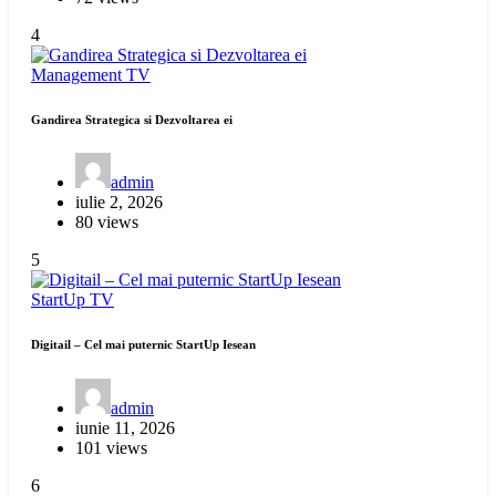
4
Management
TV
Gandirea Strategica si Dezvoltarea ei
admin
iulie 2, 2026
80 views
5
StartUp
TV
Digitail – Cel mai puternic StartUp Iesean
admin
iunie 11, 2026
101 views
6