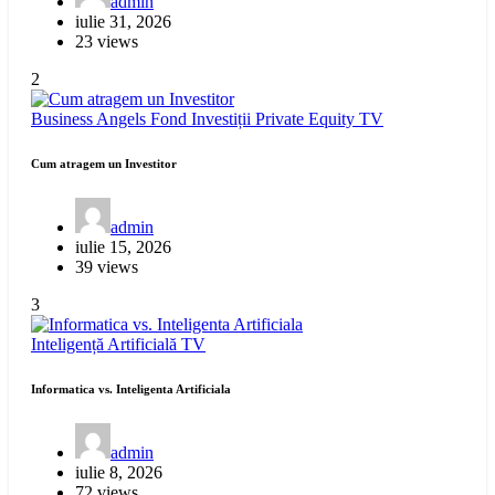
admin
iulie 31, 2026
23 views
2
Business Angels
Fond Investiții
Private Equity
TV
Cum atragem un Investitor
admin
iulie 15, 2026
39 views
3
Inteligență Artificială
TV
Informatica vs. Inteligenta Artificiala
admin
iulie 8, 2026
72 views