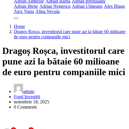
Adrian Ambrose
Adrian Barna
Adrian Brezulianu
Adrian Iftene
Adrian Negrescu
Adrian Ulmeanu
Alex Blaga
Alex Vasiu
Alina Necula
Home
Dragoș Roșca, investitorul care pune azi la bătaie 60 milioane
de euro pentru companiile mici
Dragoș Roșca, investitorul care
pune azi la bătaie 60 milioane
de euro pentru companiile mici
admin
Fond Investiții
noiembrie 18, 2025
0 Comments