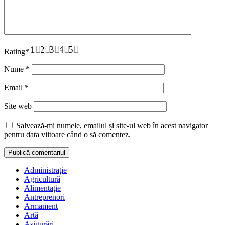
1
2
3
4
5
Rating
*
Nume
*
Email
*
Site web
Salvează-mi numele, emailul și site-ul web în acest navigator
pentru data viitoare când o să comentez.
Administrație
Agricultură
Alimentație
Antreprenori
Armament
Artă
Asigurări