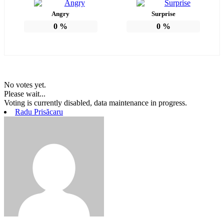
Angry
Surprise
0
%
0
%
No votes yet.
Please wait...
Voting is currently disabled, data maintenance in progress.
Radu Prisăcaru