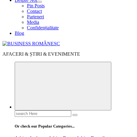
Despre Noi
Pin Posts
Contact
Parteneri
Media
Confidențialitate
Blog
AFACERI & ȘTIRI & EVENIMENTE
Search
for:
Or check our Popular Categories...