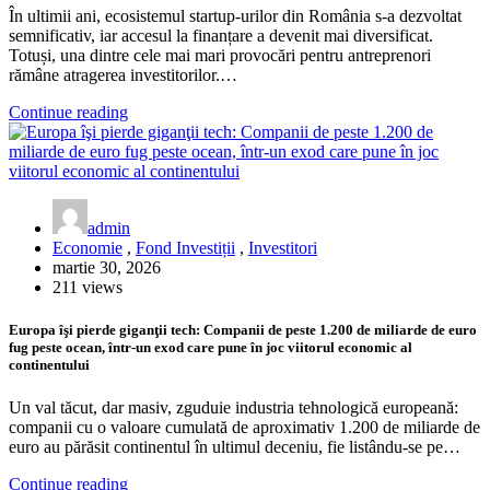
În ultimii ani, ecosistemul startup-urilor din România s-a dezvoltat
semnificativ, iar accesul la finanțare a devenit mai diversificat.
Totuși, una dintre cele mai mari provocări pentru antreprenori
rămâne atragerea investitorilor.…
Continue reading
admin
Economie
,
Fond Investiții
,
Investitori
martie 30, 2026
211 views
Europa îşi pierde giganţii tech: Companii de peste 1.200 de miliarde de euro
fug peste ocean, într-un exod care pune în joc viitorul economic al
continentului
Un val tăcut, dar masiv, zguduie industria tehnologică europeană:
companii cu o valoare cumulată de aproximativ 1.200 de miliarde de
euro au părăsit continentul în ultimul deceniu, fie listându-se pe…
Continue reading