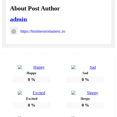
About Post Author
admin
https://businessromanesc.ro
Happy
Sad
0
%
0
%
Excited
Sleepy
0
%
0
%