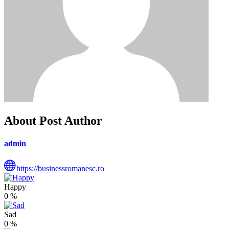
About Post Author
admin
https://businessromanesc.ro
Happy
0
%
Sad
0
%