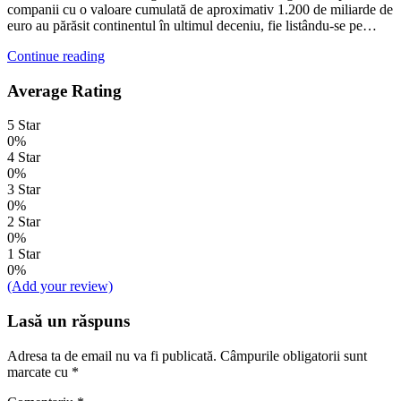
companii cu o valoare cumulată de aproximativ 1.200 de miliarde de
euro au părăsit continentul în ultimul deceniu, fie listându-se pe…
Continue reading
Average Rating
5 Star
0%
4 Star
0%
3 Star
0%
2 Star
0%
1 Star
0%
(Add your review)
Lasă un răspuns
Adresa ta de email nu va fi publicată.
Câmpurile obligatorii sunt
marcate cu
*