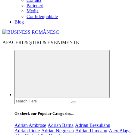
Contact
Parteneri
Media
Confidențialitate
Blog
AFACERI & ȘTIRI & EVENIMENTE
Search
for:
Or check our Popular Categories...
Adrian Ambrose
Adrian Barna
Adrian Brezulianu
Adrian Iftene
Adrian Negrescu
Adrian Ulmeanu
Alex Blaga