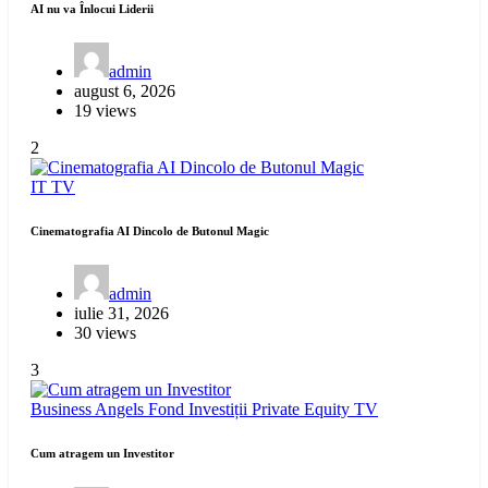
AI nu va Înlocui Liderii
admin
august 6, 2026
19 views
2
IT
TV
Cinematografia AI Dincolo de Butonul Magic
admin
iulie 31, 2026
30 views
3
Business Angels
Fond Investiții
Private Equity
TV
Cum atragem un Investitor