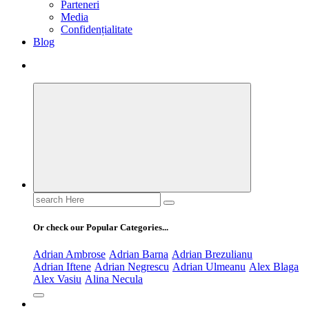
Parteneri
Media
Confidențialitate
Blog
Search
for:
Or check our Popular Categories...
Adrian Ambrose
Adrian Barna
Adrian Brezulianu
Adrian Iftene
Adrian Negrescu
Adrian Ulmeanu
Alex Blaga
Alex Vasiu
Alina Necula