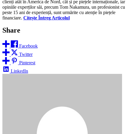
clienți atât în America de Nord, cât și pe piețele internaționale, iar
opiniile experților săi, precum Tom Nakamura, un profesionist cu
peste 15 ani de experiență, sunt urmărite cu atenție în piețele
financiare.
Citește Întreg Articolul
Share
Facebook
Twitter
Pinterest
LinkedIn