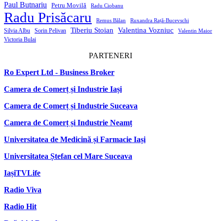
Paul Butnariu
Petru Movilă
Radu Ciobanu
Radu Prisăcaru
Remus Bălan
Ruxandra Rață-Bucevschi
Tiberiu Stoian
Valentina Vozniuc
Silvia Albu
Sorin Pelivan
Valentin Maior
Victoria Bulai
PARTENERI
Ro Expert Ltd - Business Broker
Camera de Comerț și Industrie Iași
Camera de Comerț și Industrie Suceava
Camera de Comerț și Industrie Neamț
Universitatea de Medicină și Farmacie Iași
Universitatea Ștefan cel Mare Suceava
IașiTVLife
Radio Viva
Radio Hit