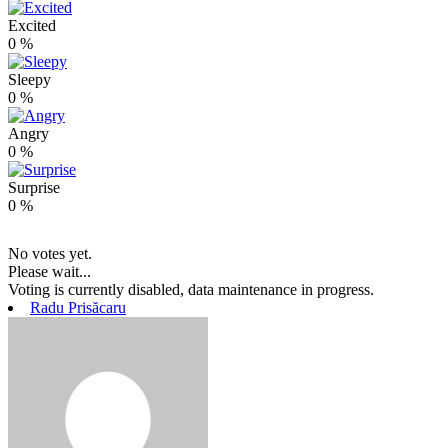
Excited
0
%
Sleepy
0
%
Angry
0
%
Surprise
0
%
No votes yet.
Please wait...
Voting is currently disabled, data maintenance in progress.
Radu Prisăcaru