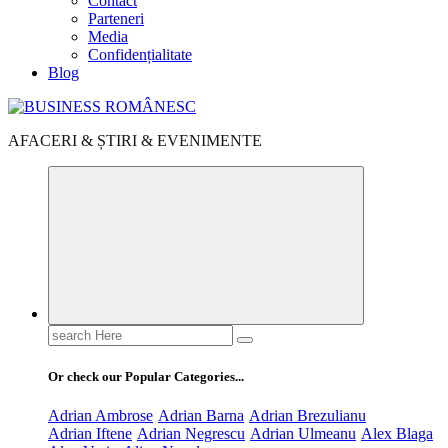
Contact
Parteneri
Media
Confidențialitate
Blog
AFACERI & ȘTIRI & EVENIMENTE
Search
for:
Or check our Popular Categories...
Adrian Ambrose
Adrian Barna
Adrian Brezulianu
Adrian Iftene
Adrian Negrescu
Adrian Ulmeanu
Alex Blaga