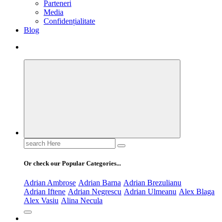
Parteneri
Media
Confidențialitate
Blog
Search
for:
Or check our Popular Categories...
Adrian Ambrose
Adrian Barna
Adrian Brezulianu
Adrian Iftene
Adrian Negrescu
Adrian Ulmeanu
Alex Blaga
Alex Vasiu
Alina Necula