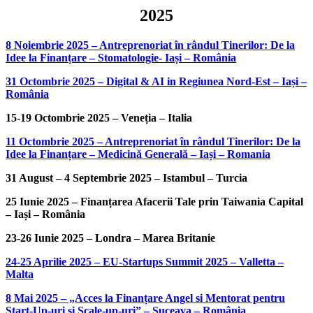
2025
8 Noiembrie 2025 – Antreprenoriat în rândul Tinerilor: De la
Idee la Finanțare – Stomatologie- Iași – România
31 Octombrie 2025 – Digital & AI in Regiunea Nord-Est – Iași –
România
15-19 Octombrie 2025 – Veneția – Italia
11 Octombrie 2025 – Antreprenoriat în rândul Tinerilor: De la
Idee la Finanțare – Medicină Generală – Iași – Romania
31 August – 4 Septembrie 2025 – Istambul – Turcia
25 Iunie 2025 – Finanțarea Afacerii Tale prin Taiwania Capital
– Iași – România
23-26 Iunie 2025 – Londra – Marea Britanie
24-25 Aprilie 2025 – EU-Startups Summit 2025 – Valletta –
Malta
8 Mai 2025 – „Acces la Finanțare Angel si Mentorat pentru
Start-Up-uri si Scale-up-uri” – Suceava – România