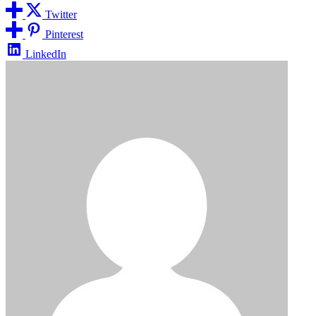
Twitter
Pinterest
LinkedIn