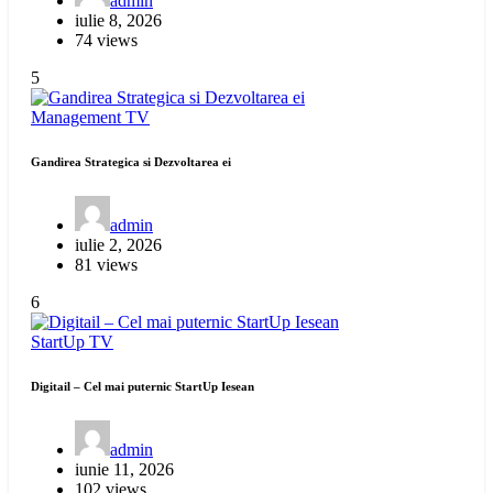
admin
iulie 8, 2026
74 views
5
Management
TV
Gandirea Strategica si Dezvoltarea ei
admin
iulie 2, 2026
81 views
6
StartUp
TV
Digitail – Cel mai puternic StartUp Iesean
admin
iunie 11, 2026
102 views