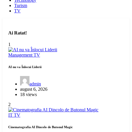
Technology
Turism
TV
Ai Ratat!
1
Management
TV
AI nu va Înlocui Liderii
admin
august 6, 2026
18 views
2
IT
TV
Cinematografia AI Dincolo de Butonul Magic