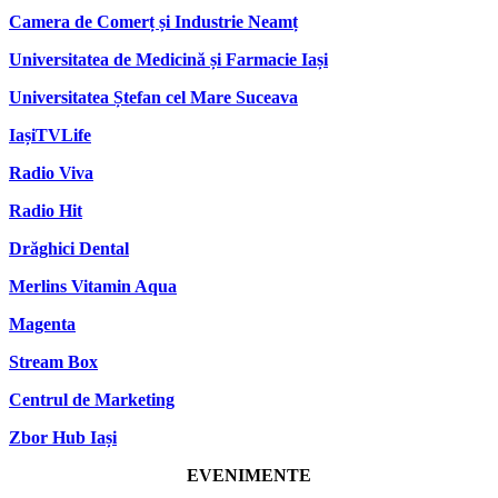
Camera de Comerț și Industrie Neamț
Universitatea de Medicină și Farmacie Iași
Universitatea Ștefan cel Mare Suceava
IașiTVLife
Radio Viva
Radio Hit
Drăghici Dental
Merlins Vitamin Aqua
Magenta
Stream Box
Centrul de Marketing
Zbor Hub Iași
EVENIMENTE