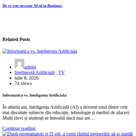
în
De ce este necesar AI-ul in Business
articole
Related Posts
admin
Inteligență Artificială
,
TV
iulie 8, 2026
74 views
Informatica vs. Inteligenta Artificiala
În ultimii ani, Inteligența Artificială (AI) a devenit unul dintre cele
mai discutate subiecte din educație, tehnologie și mediul de afaceri.
Mulți elevi și studenți se întreabă dacă mai are…
Continue reading