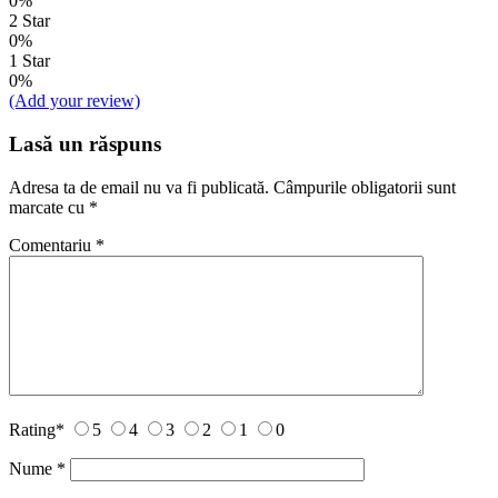
0%
2 Star
0%
1 Star
0%
(Add your review)
Lasă un răspuns
Adresa ta de email nu va fi publicată.
Câmpurile obligatorii sunt
marcate cu
*
Comentariu
*
Rating
*
5
4
3
2
1
0
Nume
*