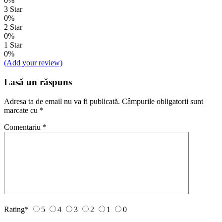
0%
3 Star
0%
2 Star
0%
1 Star
0%
(Add your review)
Lasă un răspuns
Adresa ta de email nu va fi publicată.
Câmpurile obligatorii sunt
marcate cu
*
Comentariu
*
Rating
*
5
4
3
2
1
0