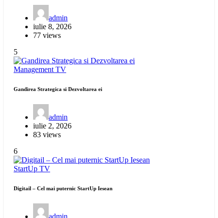
admin
iulie 8, 2026
77 views
5
Management
TV
Gandirea Strategica si Dezvoltarea ei
admin
iulie 2, 2026
83 views
6
StartUp
TV
Digitail – Cel mai puternic StartUp Iesean
admin