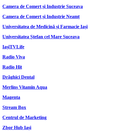
Camera de Comerț și Industrie Suceava
Camera de Comerț și Industrie Neamț
Universitatea de Medicină și Farmacie Iași
Universitatea Ștefan cel Mare Suceava
IașiTVLife
Radio Viva
Radio Hit
Drăghici Dental
Merlins Vitamin Aqua
Magenta
Stream Box
Centrul de Marketing
Zbor Hub Iași