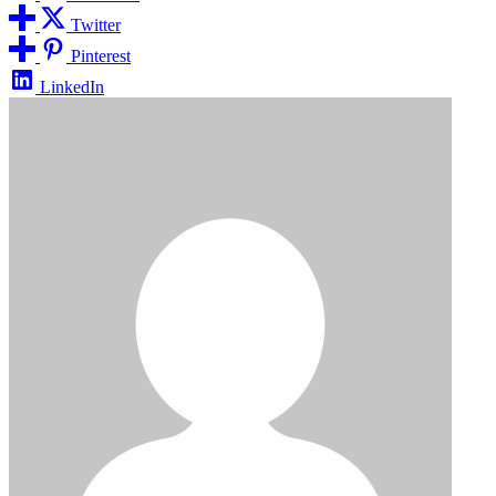
Twitter
Pinterest
LinkedIn