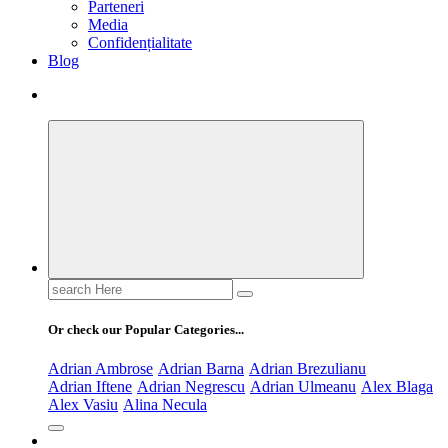
Parteneri
Media
Confidențialitate
Blog
Search
for:
Or check our Popular Categories...
Adrian Ambrose
Adrian Barna
Adrian Brezulianu
Adrian Iftene
Adrian Negrescu
Adrian Ulmeanu
Alex Blaga
Alex Vasiu
Alina Necula