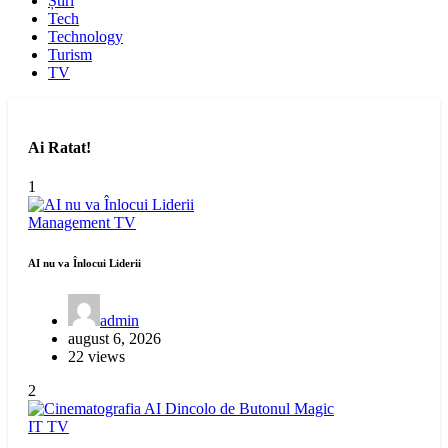
Știri
Tech
Technology
Turism
TV
Ai Ratat!
1
Management
TV
AI nu va Înlocui Liderii
admin
august 6, 2026
22 views
2
IT
TV