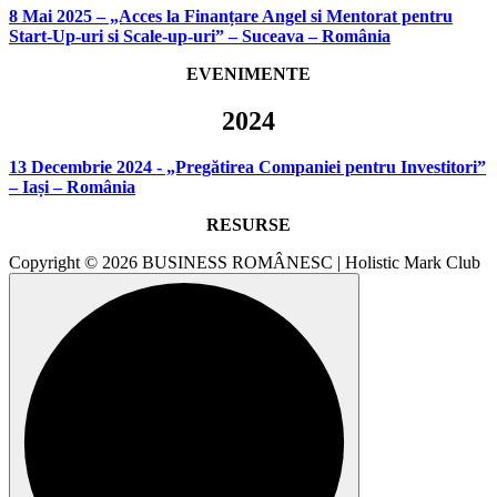
8 Mai 2025 – „Acces la Finanțare Angel si Mentorat pentru
Start-Up-uri si Scale-up-uri” – Suceava – România
EVENIMENTE
2024
13 Decembrie 2024 - „Pregătirea Companiei pentru Investitori”
– Iași – România
RESURSE
Copyright © 2026 BUSINESS ROMÂNESC | Holistic Mark Club