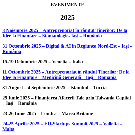
EVENIMENTE
2025
8 Noiembrie 2025 – Antreprenoriat în rândul Tinerilor: De la
Idee la Finanțare – Stomatologie- Iași – România
31 Octombrie 2025 – Digital & AI in Regiunea Nord-Est – Iași –
România
15-19 Octombrie 2025 – Veneția – Italia
11 Octombrie 2025 – Antreprenoriat în rândul Tinerilor: De la
Idee la Finanțare – Medicină Generală – Iași – Romania
31 August – 4 Septembrie 2025 – Istambul – Turcia
25 Iunie 2025 – Finanțarea Afacerii Tale prin Taiwania Capital
– Iași – România
23-26 Iunie 2025 – Londra – Marea Britanie
24-25 Aprilie 2025 – EU-Startups Summit 2025 – Valletta –
Malta