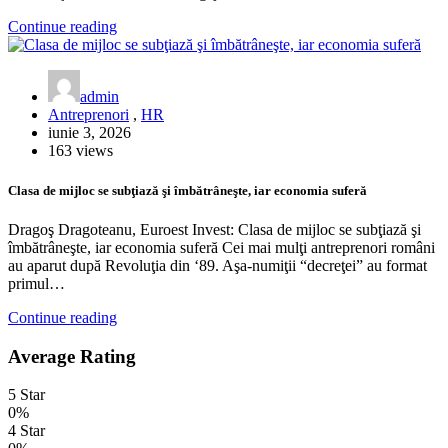
Continue reading
admin
Antreprenori
,
HR
iunie 3, 2026
163 views
Clasa de mijloc se subţiază şi îmbătrâneşte, iar economia suferă
Dragoş Dragoteanu, Euroest Invest: Clasa de mijloc se subţiază şi
îmbătrâneşte, iar economia suferă Cei mai mulţi antreprenori români
au aparut după Revoluţia din ‘89. Aşa-numiţii “decreţei” au format
primul…
Continue reading
Average Rating
5 Star
0%
4 Star