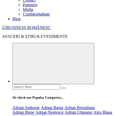
Contact
Parteneri
Media
Confidențialitate
Blog
AFACERI & ȘTIRI & EVENIMENTE
Search
for:
Or check our Popular Categories...
Adrian Ambrose
Adrian Barna
Adrian Brezulianu
Adrian Iftene
Adrian Negrescu
Adrian Ulmeanu
Alex Blaga