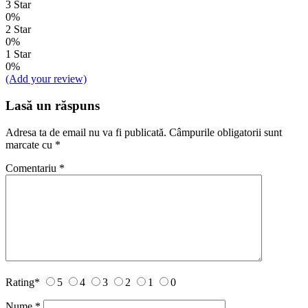
3 Star
0%
2 Star
0%
1 Star
0%
(Add your review)
Lasă un răspuns
Adresa ta de email nu va fi publicată.
Câmpurile obligatorii sunt
marcate cu
*
Comentariu
*
Rating
*
5
4
3
2
1
0
Nume
*