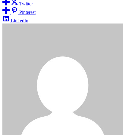
Twitter
Pinterest
LinkedIn