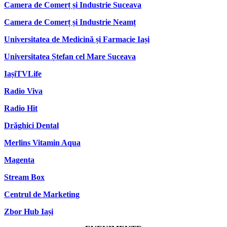
Camera de Comerț și Industrie Suceava
Camera de Comerț și Industrie Neamț
Universitatea de Medicină și Farmacie Iași
Universitatea Ștefan cel Mare Suceava
IașiTVLife
Radio Viva
Radio Hit
Drăghici Dental
Merlins Vitamin Aqua
Magenta
Stream Box
Centrul de Marketing
Zbor Hub Iași