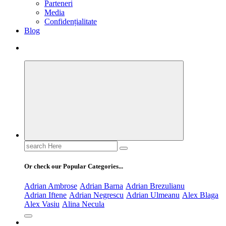
Parteneri
Media
Confidențialitate
Blog
Search
for:
Or check our Popular Categories...
Adrian Ambrose
Adrian Barna
Adrian Brezulianu
Adrian Iftene
Adrian Negrescu
Adrian Ulmeanu
Alex Blaga
Alex Vasiu
Alina Necula