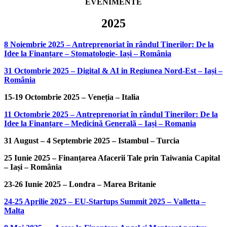
EVENIMENTE
2025
8 Noiembrie 2025 – Antreprenoriat în rândul Tinerilor: De la
Idee la Finanțare – Stomatologie- Iași – România
31 Octombrie 2025 – Digital & AI in Regiunea Nord-Est – Iași –
România
15-19 Octombrie 2025 – Veneția – Italia
11 Octombrie 2025 – Antreprenoriat în rândul Tinerilor: De la
Idee la Finanțare – Medicină Generală – Iași – Romania
31 August – 4 Septembrie 2025 – Istambul – Turcia
25 Iunie 2025 – Finanțarea Afacerii Tale prin Taiwania Capital
– Iași – România
23-26 Iunie 2025 – Londra – Marea Britanie
24-25 Aprilie 2025 – EU-Startups Summit 2025 – Valletta –
Malta