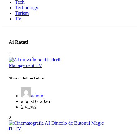
Tech
Technology
Turism
TV
Ai Ratat!
1
Management
TV
AI nu va Înlocui Liderii
admin
august 6, 2026
2 views
2
IT
TV