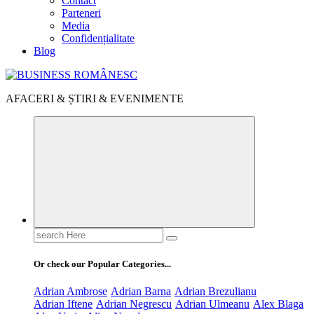
Contact
Parteneri
Media
Confidențialitate
Blog
AFACERI & ȘTIRI & EVENIMENTE
Search
for:
Or check our Popular Categories...
Adrian Ambrose
Adrian Barna
Adrian Brezulianu
Adrian Iftene
Adrian Negrescu
Adrian Ulmeanu
Alex Blaga