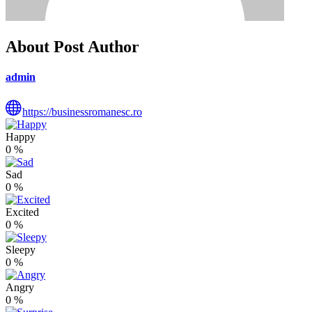
About Post Author
admin
https://businessromanesc.ro
Happy
0
%
Sad
0
%
Excited
0
%
Sleepy
0
%
Angry
0
%