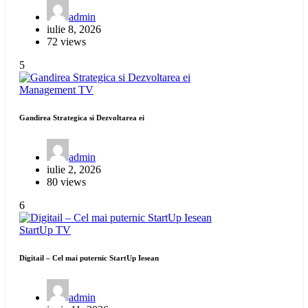
admin
iulie 8, 2026
72 views
5
Management
TV
Gandirea Strategica si Dezvoltarea ei
admin
iulie 2, 2026
80 views
6
StartUp
TV
Digitail – Cel mai puternic StartUp Iesean
admin