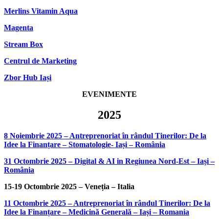
Merlins Vitamin Aqua
Magenta
Stream Box
Centrul de Marketing
Zbor Hub Iași
EVENIMENTE
2025
8 Noiembrie 2025 – Antreprenoriat în rândul Tinerilor: De la
Idee la Finanțare – Stomatologie- Iași – România
31 Octombrie 2025 – Digital & AI in Regiunea Nord-Est – Iași –
România
15-19 Octombrie 2025 – Veneția – Italia
11 Octombrie 2025 – Antreprenoriat în rândul Tinerilor: De la
Idee la Finanțare – Medicină Generală – Iași – Romania