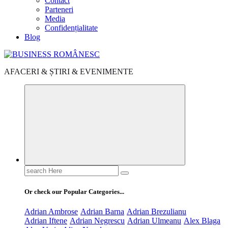
Contact
Parteneri
Media
Confidențialitate
Blog
AFACERI & ȘTIRI & EVENIMENTE
Search
for:
Or check our Popular Categories...
Adrian Ambrose
Adrian Barna
Adrian Brezulianu
Adrian Iftene
Adrian Negrescu
Adrian Ulmeanu
Alex Blaga