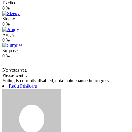
Excited
0
%
Sleepy
0
%
Angry
0
%
Surprise
0
%
No votes yet.
Please wait...
Voting is currently disabled, data maintenance in progress.
Radu Prisăcaru