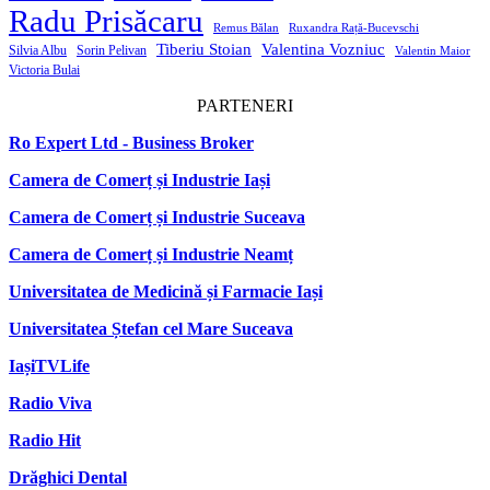
Radu Prisăcaru
Remus Bălan
Ruxandra Rață-Bucevschi
Tiberiu Stoian
Valentina Vozniuc
Silvia Albu
Sorin Pelivan
Valentin Maior
Victoria Bulai
PARTENERI
Ro Expert Ltd - Business Broker
Camera de Comerț și Industrie Iași
Camera de Comerț și Industrie Suceava
Camera de Comerț și Industrie Neamț
Universitatea de Medicină și Farmacie Iași
Universitatea Ștefan cel Mare Suceava
IașiTVLife
Radio Viva
Radio Hit
Drăghici Dental