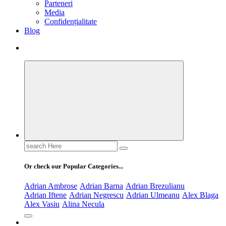
Parteneri
Media
Confidențialitate
Blog
Search
for:
Or check our Popular Categories...
Adrian Ambrose
Adrian Barna
Adrian Brezulianu
Adrian Iftene
Adrian Negrescu
Adrian Ulmeanu
Alex Blaga
Alex Vasiu
Alina Necula