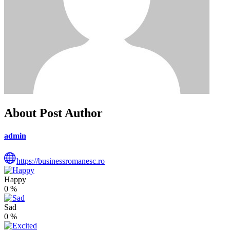
About Post Author
admin
https://businessromanesc.ro
Happy
0
%
Sad
0
%