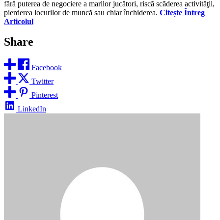
fără puterea de negociere a marilor jucători, riscă scăderea activităţii,
pierderea locurilor de muncă sau chiar închiderea.
Citește Întreg
Articolul
Share
Facebook
Twitter
Pinterest
LinkedIn