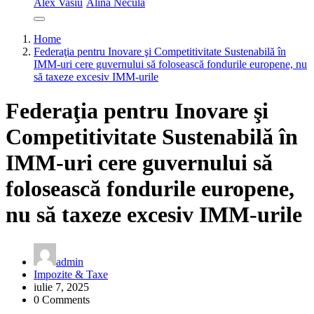
Alex Vasiu
Alina Necula
Home
Federaţia pentru Inovare şi Competitivitate Sustenabilă în
IMM-uri cere guvernului să folosească fondurile europene, nu
să taxeze excesiv IMM-urile
Federaţia pentru Inovare şi
Competitivitate Sustenabilă în
IMM-uri cere guvernului să
folosească fondurile europene,
nu să taxeze excesiv IMM-urile
admin
Impozite & Taxe
iulie 7, 2025
0 Comments