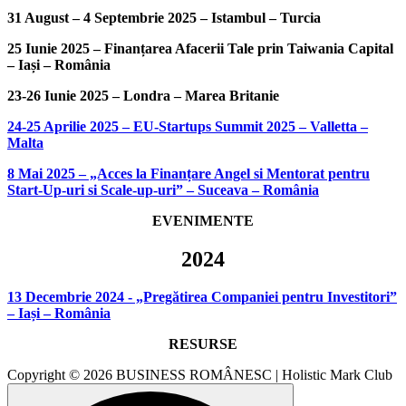
31 August – 4 Septembrie 2025 – Istambul – Turcia
25 Iunie 2025 – Finanțarea Afacerii Tale prin Taiwania Capital
– Iași – România
23-26 Iunie 2025 – Londra – Marea Britanie
24-25 Aprilie 2025 – EU-Startups Summit 2025 – Valletta –
Malta
8 Mai 2025 – „Acces la Finanțare Angel si Mentorat pentru
Start-Up-uri si Scale-up-uri” – Suceava – România
EVENIMENTE
2024
13 Decembrie 2024 - „Pregătirea Companiei pentru Investitori”
– Iași – România
RESURSE
Copyright © 2026 BUSINESS ROMÂNESC | Holistic Mark Club