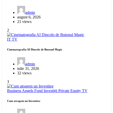
admin
august 6, 2026
21 views
2
IT
TV
Cinematografia AI Dincolo de Butonul Magic
admin
iulie 31, 2026
32 views
3
Business Angels
Fond Investiții
Private Equity
TV
Cum atragem un Investitor