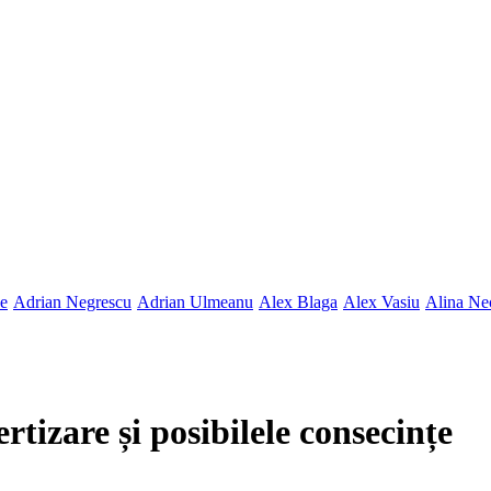
ne
Adrian Negrescu
Adrian Ulmeanu
Alex Blaga
Alex Vasiu
Alina Ne
tizare și posibilele consecințe