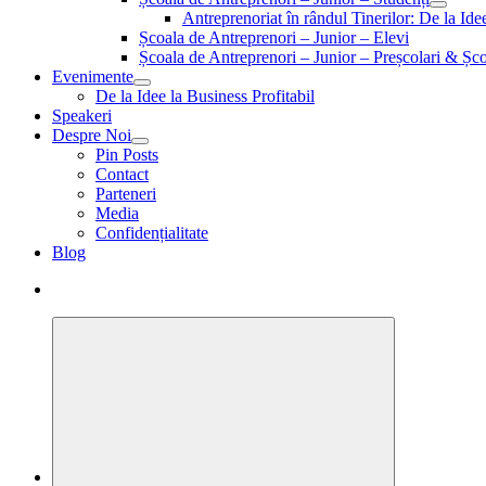
Antreprenoriat în rândul Tinerilor: De la Id
Școala de Antreprenori – Junior – Elevi
Școala de Antreprenori – Junior – Preșcolari & Șco
Evenimente
De la Idee la Business Profitabil
Speakeri
Despre Noi
Pin Posts
Contact
Parteneri
Media
Confidențialitate
Blog