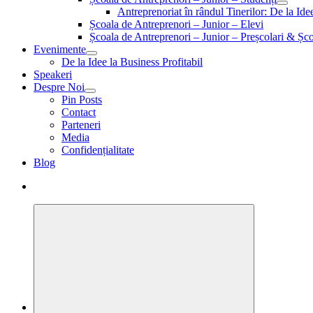
Antreprenoriat în rândul Tinerilor: De la Id
Școala de Antreprenori – Junior – Elevi
Școala de Antreprenori – Junior – Preșcolari & Șco
Evenimente
De la Idee la Business Profitabil
Speakeri
Despre Noi
Pin Posts
Contact
Parteneri
Media
Confidențialitate
Blog