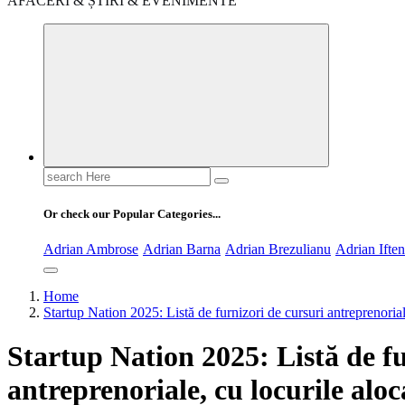
AFACERI & ȘTIRI & EVENIMENTE
Search
for:
Or check our Popular Categories...
Adrian Ambrose
Adrian Barna
Adrian Brezulianu
Adrian Ifte
Home
Startup Nation 2025: Listă de furnizori de cursuri antreprenoriale
Startup Nation 2025: Listă de fu
antreprenoriale, cu locurile aloca