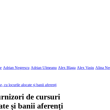
ne
Adrian Negrescu
Adrian Ulmeanu
Alex Blaga
Alex Vasiu
Alina Ne
, cu locurile alocate și banii aferenți
rnizori de cursuri
te și banii aferenți