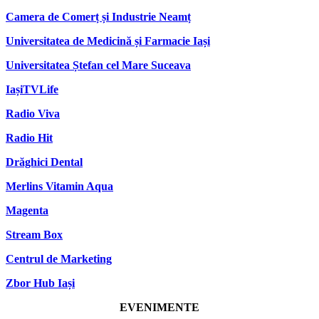
Camera de Comerț și Industrie Neamț
Universitatea de Medicină și Farmacie Iași
Universitatea Ștefan cel Mare Suceava
IașiTVLife
Radio Viva
Radio Hit
Drăghici Dental
Merlins Vitamin Aqua
Magenta
Stream Box
Centrul de Marketing
Zbor Hub Iași
EVENIMENTE