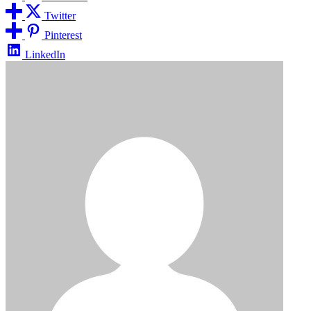
Twitter
Pinterest
LinkedIn