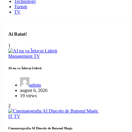
Technology
Turism
TV
Ai Ratat!
1
Management
TV
AI nu va Înlocui Liderii
admin
august 6, 2026
19 views
2
IT
TV
Cinematografia AI Dincolo de Butonul Magic