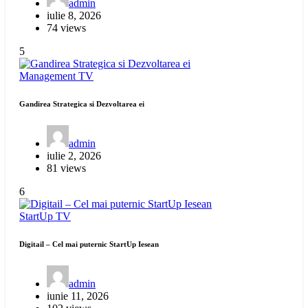
admin
iulie 8, 2026
74 views
5
Management
TV
Gandirea Strategica si Dezvoltarea ei
admin
iulie 2, 2026
81 views
6
StartUp
TV
Digitail – Cel mai puternic StartUp Iesean
admin
iunie 11, 2026