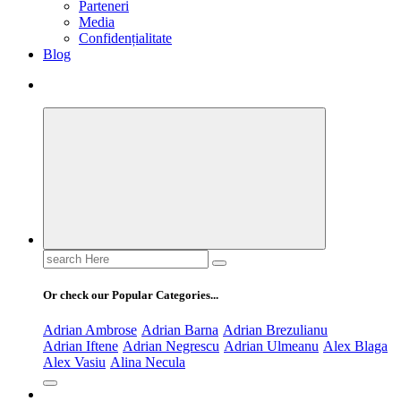
Parteneri
Media
Confidențialitate
Blog
Search
for:
Or check our Popular Categories...
Adrian Ambrose
Adrian Barna
Adrian Brezulianu
Adrian Iftene
Adrian Negrescu
Adrian Ulmeanu
Alex Blaga
Alex Vasiu
Alina Necula