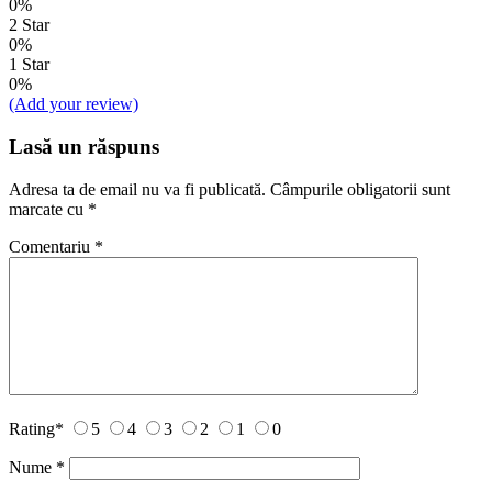
0%
2 Star
0%
1 Star
0%
(Add your review)
Lasă un răspuns
Adresa ta de email nu va fi publicată.
Câmpurile obligatorii sunt
marcate cu
*
Comentariu
*
Rating
*
5
4
3
2
1
0
Nume
*