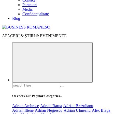
Contact
Parteneri
Media
Confidențialitate
Blog
AFACERI & ȘTIRI & EVENIMENTE
Search
for:
Or check our Popular Categories...
Adrian Ambrose
Adrian Barna
Adrian Brezulianu
Adrian Iftene
Adrian Negrescu
Adrian Ulmeanu
Alex Blaga