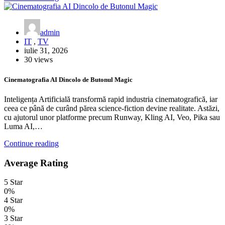
admin
IT
,
TV
iulie 31, 2026
30 views
Cinematografia AI Dincolo de Butonul Magic
Inteligența Artificială transformă rapid industria cinematografică, iar
ceea ce până de curând părea science-fiction devine realitate. Astăzi,
cu ajutorul unor platforme precum Runway, Kling AI, Veo, Pika sau
Luma AI,…
Continue reading
Average Rating
5 Star
0%
4 Star
0%
3 Star