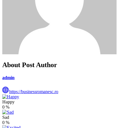
About Post Author
admin
https://businessromanesc.ro
Happy
0
%
Sad
0
%