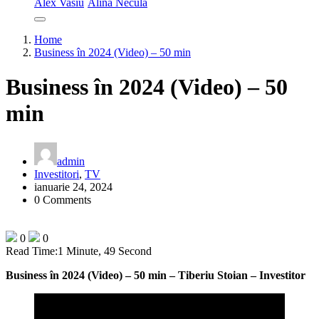
Alex Vasiu
Alina Necula
Home
Business în 2024 (Video) – 50 min
Business în 2024 (Video) – 50
min
admin
Investitori
,
TV
ianuarie 24, 2024
0 Comments
0
0
Read Time:
1 Minute, 49 Second
Business în 2024 (Video) – 50 min – Tiberiu Stoian – Investitor