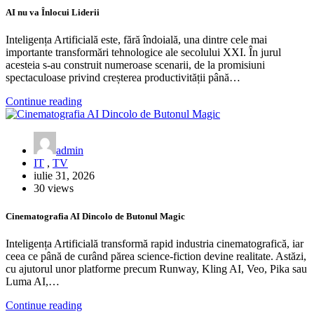
AI nu va Înlocui Liderii
Inteligența Artificială este, fără îndoială, una dintre cele mai
importante transformări tehnologice ale secolului XXI. În jurul
acesteia s-au construit numeroase scenarii, de la promisiuni
spectaculoase privind creșterea productivității până…
Continue reading
admin
IT
,
TV
iulie 31, 2026
30 views
Cinematografia AI Dincolo de Butonul Magic
Inteligența Artificială transformă rapid industria cinematografică, iar
ceea ce până de curând părea science-fiction devine realitate. Astăzi,
cu ajutorul unor platforme precum Runway, Kling AI, Veo, Pika sau
Luma AI,…
Continue reading