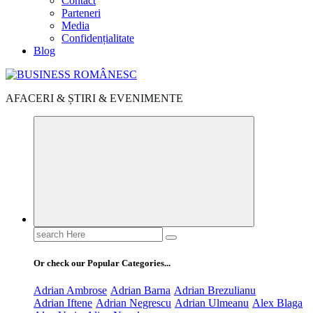
Contact
Parteneri
Media
Confidențialitate
Blog
AFACERI & ȘTIRI & EVENIMENTE
Search
for:
Or check our Popular Categories...
Adrian Ambrose
Adrian Barna
Adrian Brezulianu
Adrian Iftene
Adrian Negrescu
Adrian Ulmeanu
Alex Blaga