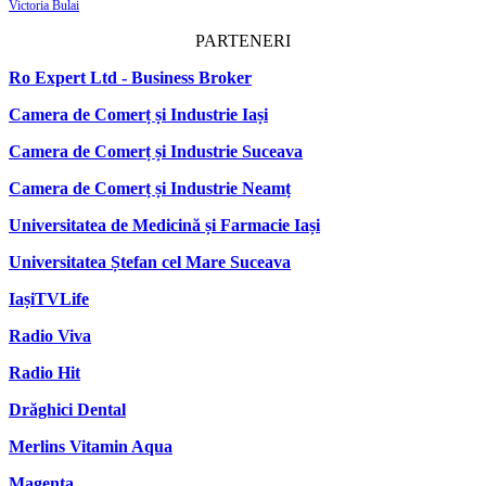
Victoria Bulai
PARTENERI
Ro Expert Ltd - Business Broker
Camera de Comerț și Industrie Iași
Camera de Comerț și Industrie Suceava
Camera de Comerț și Industrie Neamț
Universitatea de Medicină și Farmacie Iași
Universitatea Ștefan cel Mare Suceava
IașiTVLife
Radio Viva
Radio Hit
Drăghici Dental
Merlins Vitamin Aqua
Magenta