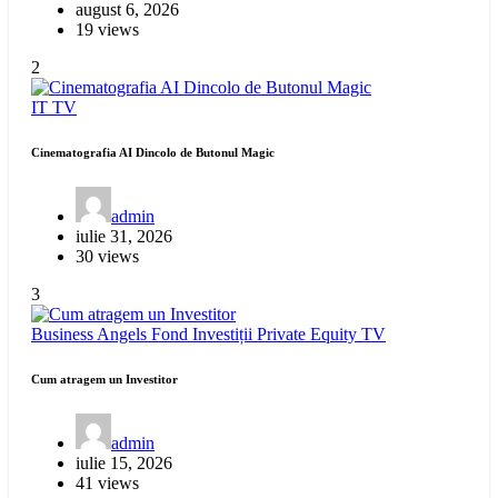
august 6, 2026
19 views
2
IT
TV
Cinematografia AI Dincolo de Butonul Magic
admin
iulie 31, 2026
30 views
3
Business Angels
Fond Investiții
Private Equity
TV
Cum atragem un Investitor
admin
iulie 15, 2026
41 views