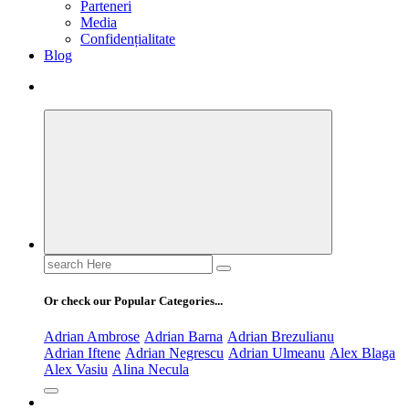
Parteneri
Media
Confidențialitate
Blog
Search
for:
Or check our Popular Categories...
Adrian Ambrose
Adrian Barna
Adrian Brezulianu
Adrian Iftene
Adrian Negrescu
Adrian Ulmeanu
Alex Blaga
Alex Vasiu
Alina Necula