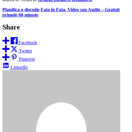
Planifica o discutie Fata in Fata, Video sau Audio
–
Gratuit
primele 60 minute
Share
Facebook
Twitter
Pinterest
LinkedIn