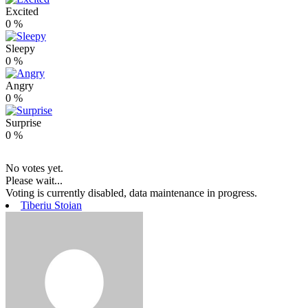
Excited
0
%
Sleepy
0
%
Angry
0
%
Surprise
0
%
No votes yet.
Please wait...
Voting is currently disabled, data maintenance in progress.
Tiberiu Stoian