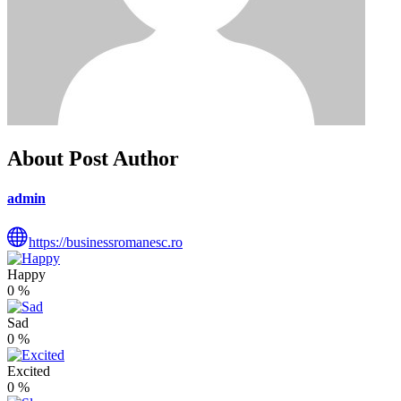
About Post Author
admin
https://businessromanesc.ro
Happy
0
%
Sad
0
%
Excited
0
%