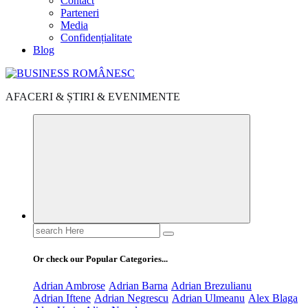
Contact
Parteneri
Media
Confidențialitate
Blog
AFACERI & ȘTIRI & EVENIMENTE
Search
for:
Or check our Popular Categories...
Adrian Ambrose
Adrian Barna
Adrian Brezulianu
Adrian Iftene
Adrian Negrescu
Adrian Ulmeanu
Alex Blaga