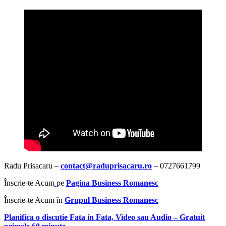
Radu Prisacaru –
contact@raduprisacaru.ro
– 0727661799
Înscrie-te Acum
pe
Pagina Business Romanesc
Înscrie-te Acum în
Grupul Business Romanesc
Planifica o discutie Fata in Fata, Video sau Audio
–
Gratuit