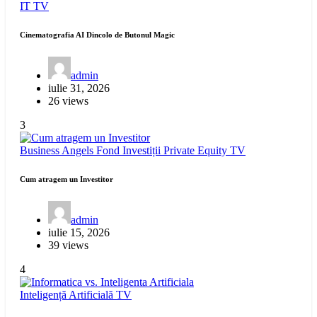
IT
TV
Cinematografia AI Dincolo de Butonul Magic
admin
iulie 31, 2026
26 views
3
Business Angels
Fond Investiții
Private Equity
TV
Cum atragem un Investitor
admin
iulie 15, 2026
39 views
4
Inteligență Artificială
TV