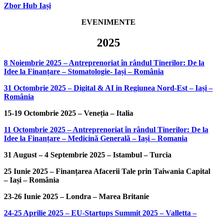
Zbor Hub Iași
EVENIMENTE
2025
8 Noiembrie 2025 – Antreprenoriat în rândul Tinerilor: De la
Idee la Finanțare – Stomatologie- Iași – România
31 Octombrie 2025 – Digital & AI in Regiunea Nord-Est – Iași –
România
15-19 Octombrie 2025 – Veneția – Italia
11 Octombrie 2025 – Antreprenoriat în rândul Tinerilor: De la
Idee la Finanțare – Medicină Generală – Iași – Romania
31 August – 4 Septembrie 2025 – Istambul – Turcia
25 Iunie 2025 – Finanțarea Afacerii Tale prin Taiwania Capital
– Iași – România
23-26 Iunie 2025 – Londra – Marea Britanie
24-25 Aprilie 2025 – EU-Startups Summit 2025 – Valletta –