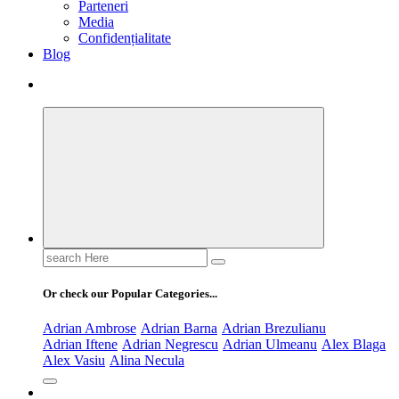
Parteneri
Media
Confidențialitate
Blog
Search
for:
Or check our Popular Categories...
Adrian Ambrose
Adrian Barna
Adrian Brezulianu
Adrian Iftene
Adrian Negrescu
Adrian Ulmeanu
Alex Blaga
Alex Vasiu
Alina Necula