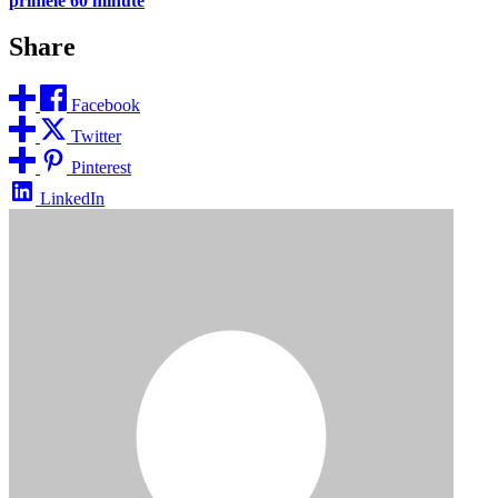
primele 60 minute
Share
Facebook
Twitter
Pinterest
LinkedIn