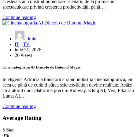
acesteia s-au construit numeroase scenarii, de la promisiuni
spectaculoase privind creșterea productivității până…
Continue reading
admin
IT
,
TV
iulie 31, 2026
26 views
Cinematografia AI Dincolo de Butonul Magic
Inteligența Artificială transformă rapid industria cinematografică, iar
ceea ce până de curând părea science-fiction devine realitate. Astăzi,
cu ajutorul unor platforme precum Runway, Kling AI, Veo, Pika sau
Luma AI,…
Continue reading
Average Rating
5 Star
0%