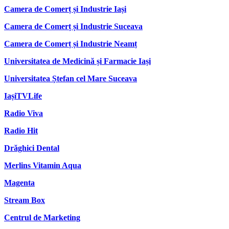
Camera de Comerț și Industrie Iași
Camera de Comerț și Industrie Suceava
Camera de Comerț și Industrie Neamț
Universitatea de Medicină și Farmacie Iași
Universitatea Ștefan cel Mare Suceava
IașiTVLife
Radio Viva
Radio Hit
Drăghici Dental
Merlins Vitamin Aqua
Magenta
Stream Box
Centrul de Marketing