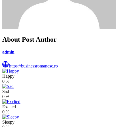
About Post Author
admin
https://businessromanesc.ro
Happy
0
%
Sad
0
%
Excited
0
%
Sleepy