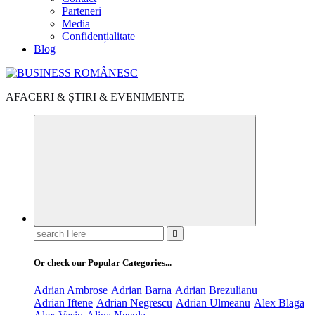
Parteneri
Media
Confidențialitate
Blog
AFACERI & ȘTIRI & EVENIMENTE
Search
for:
Or check our Popular Categories...
Adrian Ambrose
Adrian Barna
Adrian Brezulianu
Adrian Iftene
Adrian Negrescu
Adrian Ulmeanu
Alex Blaga