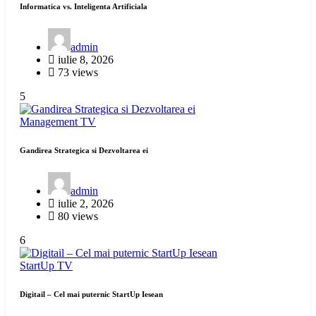
Informatica vs. Inteligenta Artificiala
admin
iulie 8, 2026
73 views
5
Management
TV
Gandirea Strategica si Dezvoltarea ei
admin
iulie 2, 2026
80 views
6
StartUp
TV
Digitail – Cel mai puternic StartUp Iesean