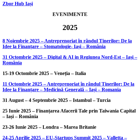
Zbor Hub Iași
EVENIMENTE
2025
8 Noiembrie 2025 – Antreprenoriat în rândul Tinerilor: De la
Idee la Finanțare – Stomatologie- Iași – România
31 Octombrie 2025 – Digital & AI in Regiunea Nord-Est – Iași –
România
15-19 Octombrie 2025 – Veneția – Italia
11 Octombrie 2025 – Antreprenoriat în rândul Tinerilor: De la
Idee la Finanțare – Medicină Generală – Iași – Romania
31 August – 4 Septembrie 2025 – Istambul – Turcia
25 Iunie 2025 – Finanțarea Afacerii Tale prin Taiwania Capital
– Iași – România
23-26 Iunie 2025 – Londra – Marea Britanie
24-25 Aprilie 2025 – EU-Startups Summit 2025 – Valletta –