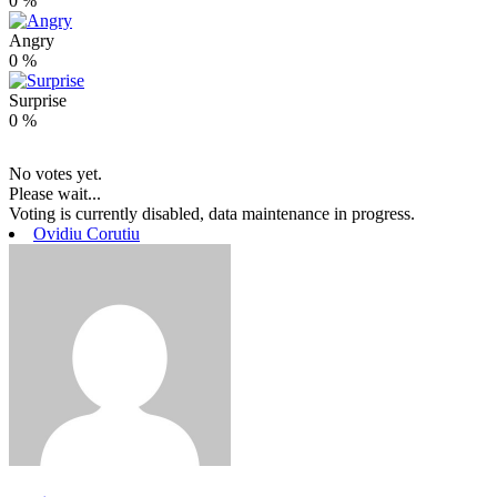
0
%
Angry
0
%
Surprise
0
%
No votes yet.
Please wait...
Voting is currently disabled, data maintenance in progress.
Ovidiu Corutiu