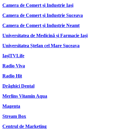
Camera de Comerț și Industrie Iași
Camera de Comerț și Industrie Suceava
Camera de Comerț și Industrie Neamț
Universitatea de Medicină și Farmacie Iași
Universitatea Ștefan cel Mare Suceava
IașiTVLife
Radio Viva
Radio Hit
Drăghici Dental
Merlins Vitamin Aqua
Magenta
Stream Box
Centrul de Marketing