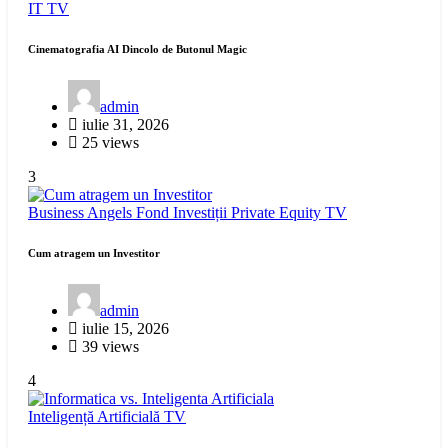
IT
TV
Cinematografia AI Dincolo de Butonul Magic
admin
iulie 31, 2026
25 views
3
Business Angels
Fond Investiții
Private Equity
TV
Cum atragem un Investitor
admin
iulie 15, 2026
39 views
4
Inteligență Artificială
TV