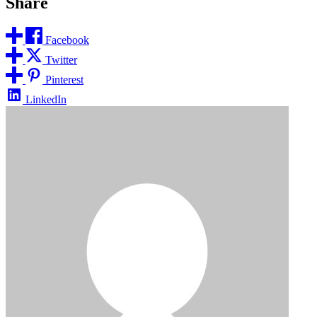
Share
Facebook
Twitter
Pinterest
LinkedIn