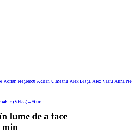
ne
Adrian Negrescu
Adrian Ulmeanu
Alex Blaga
Alex Vasiu
Alina Ne
enabile (Video) – 50 min
în lume de a face
0 min