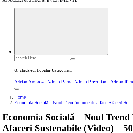
AFACERI & ȘTIRI & EVENIMENTE
Search
for:
Or check our Popular Categories...
Adrian Ambrose
Adrian Barna
Adrian Brezulianu
Adrian Ifte
Home
Economia Socială – Noul Trend în lume de a face Afaceri Sust
Economia Socială – Noul Trend 
Afaceri Sustenabile (Video) – 5