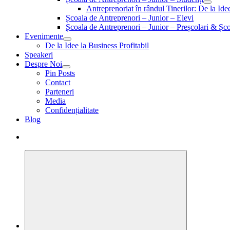
Antreprenoriat în rândul Tinerilor: De la Id
Școala de Antreprenori – Junior – Elevi
Școala de Antreprenori – Junior – Preșcolari & Șco
Evenimente
De la Idee la Business Profitabil
Speakeri
Despre Noi
Pin Posts
Contact
Parteneri
Media
Confidențialitate
Blog