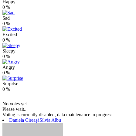
Happy
0
%
Sad
0
%
Excited
0
%
Sleepy
0
%
Angry
0
%
Surprise
0
%
No votes yet.
Please wait...
Voting is currently disabled, data maintenance in progress.
Daniela Cireașă
Silvia Albu