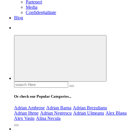
Parteneri
Media
Confidențialitate
Blog
Search
for:
Or check our Popular Categories...
Adrian Ambrose
Adrian Barna
Adrian Brezulianu
Adrian Iftene
Adrian Negrescu
Adrian Ulmeanu
Alex Blaga
Alex Vasiu
Alina Necula