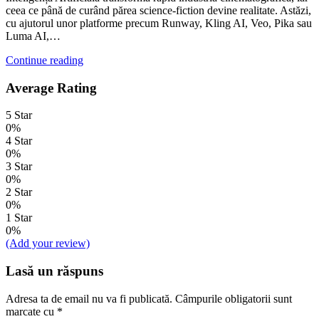
ceea ce până de curând părea science-fiction devine realitate. Astăzi,
cu ajutorul unor platforme precum Runway, Kling AI, Veo, Pika sau
Luma AI,…
Continue reading
Average Rating
5 Star
0%
4 Star
0%
3 Star
0%
2 Star
0%
1 Star
0%
(Add your review)
Lasă un răspuns
Adresa ta de email nu va fi publicată.
Câmpurile obligatorii sunt
marcate cu
*