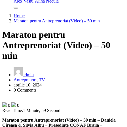
Alex Vasiu
Alina Necula
Home
Maraton pentru Antreprenoriat (Video) – 50 min
Maraton pentru
Antreprenoriat (Video) – 50
min
admin
Antreprenori
,
TV
aprilie 10, 2024
0 Comments
0
0
Read Time:
1 Minute, 59 Second
Maraton pentru Antreprenoriat (Video) – 50 min – Daniela
Cireasa & Silvia Albu – Presedinte CONAF Braila –