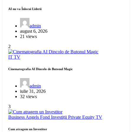
AI nu va Înlocui Liderii
admin
august 6, 2026
21 views
2
IT
TV
Cinematografia AI Dincolo de Butonul Magic
admin
iulie 31, 2026
32 views
3
Business Angels
Fond Investiții
Private Equity
TV
Cum atragem un Investitor