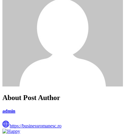
About Post Author
admin
https://businessromanesc.ro