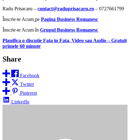
Radu Prisacaru –
contact@raduprisacaru.ro
– 0727661799
Înscrie-te Acum
pe
Pagina Business Romanesc
Înscrie-te Acum în
Grupul Business Romanesc
Planifica o discutie Fata in Fata, Video sau Audio
–
Gratuit
primele 60 minute
Share
Facebook
Twitter
Pinterest
LinkedIn