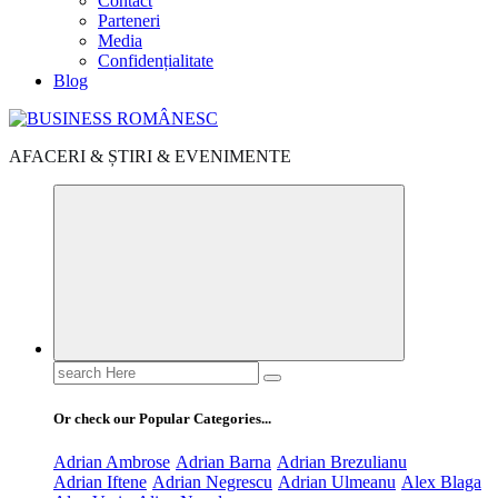
Contact
Parteneri
Media
Confidențialitate
Blog
AFACERI & ȘTIRI & EVENIMENTE
Search
for:
Or check our Popular Categories...
Adrian Ambrose
Adrian Barna
Adrian Brezulianu
Adrian Iftene
Adrian Negrescu
Adrian Ulmeanu
Alex Blaga