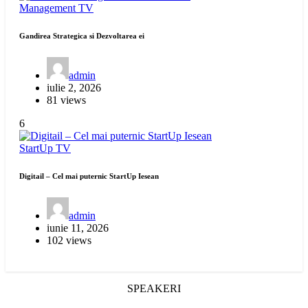
Management
TV
Gandirea Strategica si Dezvoltarea ei
admin
iulie 2, 2026
81 views
6
StartUp
TV
Digitail – Cel mai puternic StartUp Iesean
admin
iunie 11, 2026
102 views
SPEAKERI