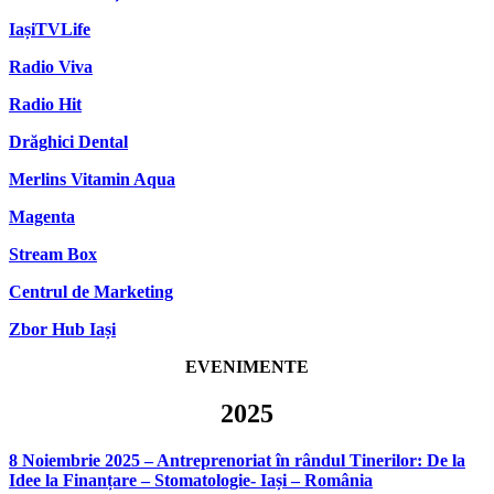
IașiTVLife
Radio Viva
Radio Hit
Drăghici Dental
Merlins Vitamin Aqua
Magenta
Stream Box
Centrul de Marketing
Zbor Hub Iași
EVENIMENTE
2025
8 Noiembrie 2025 – Antreprenoriat în rândul Tinerilor: De la
Idee la Finanțare – Stomatologie- Iași – România