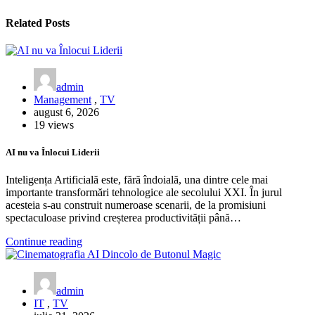
Related Posts
admin
Management
,
TV
august 6, 2026
19 views
AI nu va Înlocui Liderii
Inteligența Artificială este, fără îndoială, una dintre cele mai
importante transformări tehnologice ale secolului XXI. În jurul
acesteia s-au construit numeroase scenarii, de la promisiuni
spectaculoase privind creșterea productivității până…
Continue reading
admin
IT
,
TV