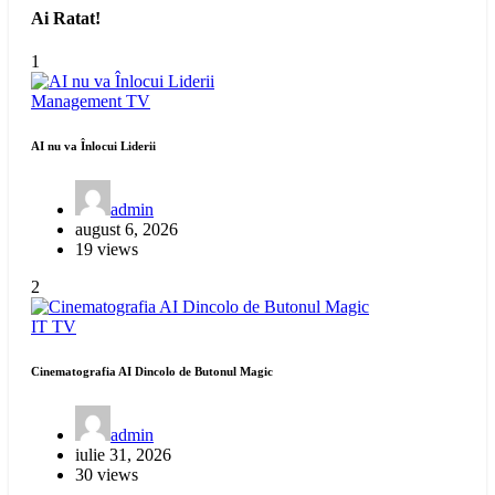
Ai Ratat!
1
Management
TV
AI nu va Înlocui Liderii
admin
august 6, 2026
19 views
2
IT
TV
Cinematografia AI Dincolo de Butonul Magic
admin
iulie 31, 2026
30 views