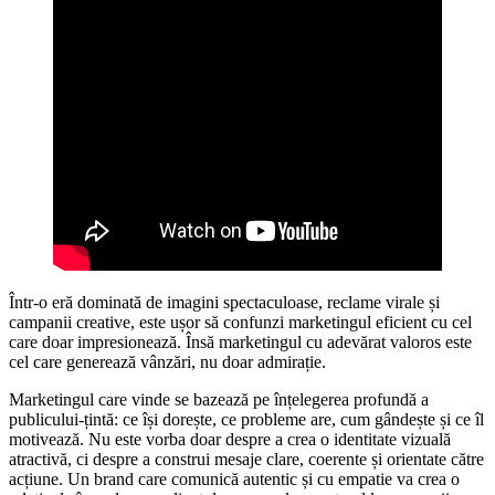
Într-o eră dominată de imagini spectaculoase, reclame virale și
campanii creative, este ușor să confunzi marketingul eficient cu cel
care doar impresionează. Însă marketingul cu adevărat valoros este
cel care generează vânzări, nu doar admirație.
Marketingul care vinde se bazează pe înțelegerea profundă a
publicului-țintă: ce își dorește, ce probleme are, cum gândește și ce îl
motivează. Nu este vorba doar despre a crea o identitate vizuală
atractivă, ci despre a construi mesaje clare, coerente și orientate către
acțiune. Un brand care comunică autentic și cu empatie va crea o