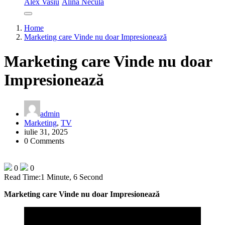
Alex Vasiu
Alina Necula
Home
Marketing care Vinde nu doar Impresionează
Marketing care Vinde nu doar
Impresionează
admin
Marketing
,
TV
iulie 31, 2025
0 Comments
0
0
Read Time:
1 Minute, 6 Second
Marketing care Vinde nu doar Impresionează