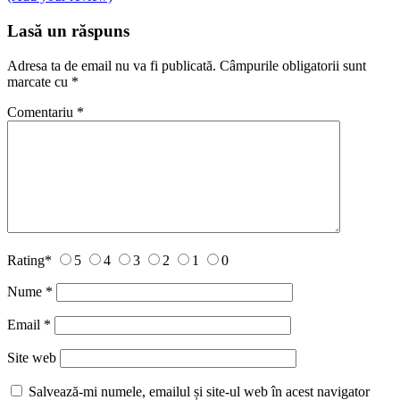
Lasă un răspuns
Adresa ta de email nu va fi publicată.
Câmpurile obligatorii sunt
marcate cu
*
Comentariu
*
Rating
*
5
4
3
2
1
0
Nume
*
Email
*
Site web
Salvează-mi numele, emailul și site-ul web în acest navigator