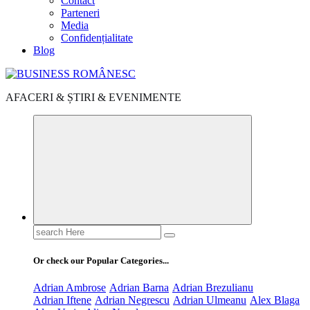
Contact
Parteneri
Media
Confidențialitate
Blog
AFACERI & ȘTIRI & EVENIMENTE
Search
for:
Or check our Popular Categories...
Adrian Ambrose
Adrian Barna
Adrian Brezulianu
Adrian Iftene
Adrian Negrescu
Adrian Ulmeanu
Alex Blaga