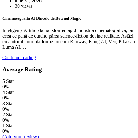
iulie 31, 2026
30 views
Cinematografia AI Dincolo de Butonul Magic
Inteligența Artificială transformă rapid industria cinematografică, iar
ceea ce până de curând părea science-fiction devine realitate. Astăzi,
cu ajutorul unor platforme precum Runway, Kling AI, Veo, Pika sau
Luma AI,…
Continue reading
Average Rating
5 Star
0%
4 Star
0%
3 Star
0%
2 Star
0%
1 Star
0%
(Add your review)