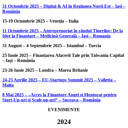
31 Octombrie 2025 – Digital & AI in Regiunea Nord-Est – Iași –
România
15-19 Octombrie 2025 – Veneția – Italia
11 Octombrie 2025 – Antreprenoriat în rândul Tinerilor: De la
Idee la Finanțare – Medicină Generală – Iași – Romania
31 August – 4 Septembrie 2025 – Istambul – Turcia
25 Iunie 2025 – Finanțarea Afacerii Tale prin Taiwania Capital
– Iași – România
23-26 Iunie 2025 – Londra – Marea Britanie
24-25 Aprilie 2025 – EU-Startups Summit 2025 – Valletta –
Malta
8 Mai 2025 – „Acces la Finanțare Angel si Mentorat pentru
Start-Up-uri si Scale-up-uri” – Suceava – România
EVENIMENTE
2024