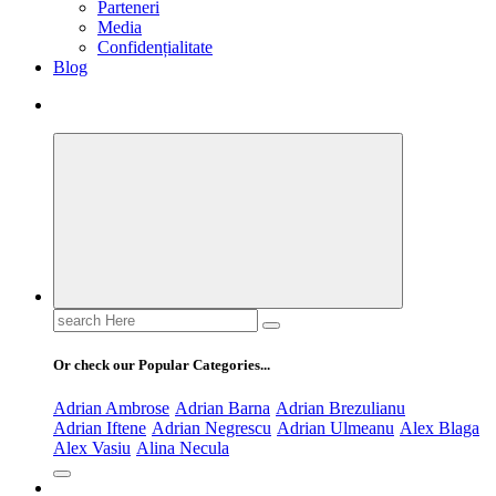
Parteneri
Media
Confidențialitate
Blog
Search
for:
Or check our Popular Categories...
Adrian Ambrose
Adrian Barna
Adrian Brezulianu
Adrian Iftene
Adrian Negrescu
Adrian Ulmeanu
Alex Blaga
Alex Vasiu
Alina Necula