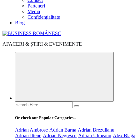
Contact
Parteneri
Media
Confidențialitate
Blog
AFACERI & ȘTIRI & EVENIMENTE
Search
for:
Or check our Popular Categories...
Adrian Ambrose
Adrian Barna
Adrian Brezulianu
Adrian Iftene
Adrian Negrescu
Adrian Ulmeanu
Alex Blaga