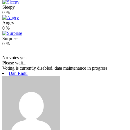
Sleepy
0
%
Angry
0
%
Surprise
0
%
No votes yet.
Please wait...
Voting is currently disabled, data maintenance in progress.
Dan Radu