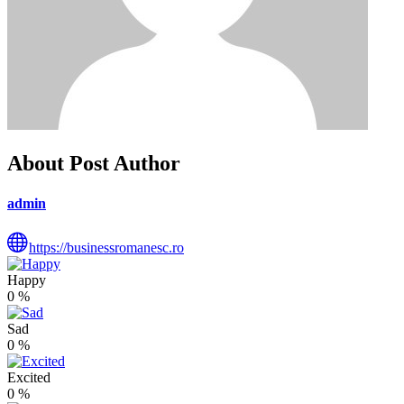
About Post Author
admin
https://businessromanesc.ro
Happy
0
%
Sad
0
%
Excited
0
%