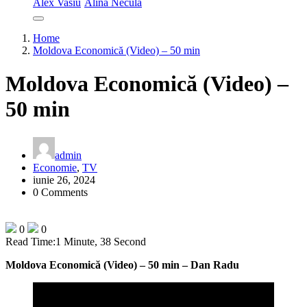
Alex Vasiu
Alina Necula
Home
Moldova Economică (Video) – 50 min
Moldova Economică (Video) –
50 min
admin
Economie
,
TV
iunie 26, 2024
0 Comments
0
0
Read Time:
1 Minute, 38 Second
Moldova Economică (Video) – 50 min – Dan Radu