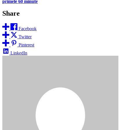
primele 60 minute
Share
Facebook
Twitter
Pinterest
LinkedIn