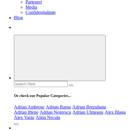
Parteneri
Media
Confidențialitate
Blog
Search
for:
Or check our Popular Categories...
Adrian Ambrose
Adrian Barna
Adrian Brezulianu
Adrian Iftene
Adrian Negrescu
Adrian Ulmeanu
Alex Blaga
Alex Vasiu
Alina Necula