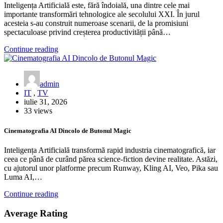
Inteligența Artificială este, fără îndoială, una dintre cele mai
importante transformări tehnologice ale secolului XXI. În jurul
acesteia s-au construit numeroase scenarii, de la promisiuni
spectaculoase privind creșterea productivității până…
Continue reading
admin
IT
,
TV
iulie 31, 2026
33 views
Cinematografia AI Dincolo de Butonul Magic
Inteligența Artificială transformă rapid industria cinematografică, iar
ceea ce până de curând părea science-fiction devine realitate. Astăzi,
cu ajutorul unor platforme precum Runway, Kling AI, Veo, Pika sau
Luma AI,…
Continue reading
Average Rating