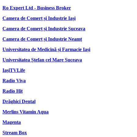
Ro Expert Ltd - Business Broker
Camera de Comerț și Industrie Iași
Camera de Comerț și Industrie Suceava
Camera de Comerț și Industrie Neamț
Universitatea de Medicină și Farmacie Iași
Universitatea Ștefan cel Mare Suceava
IașiTVLife
Radio Viva
Radio Hit
Drăghici Dental
Merlins Vitamin Aqua
Magenta
Stream Box