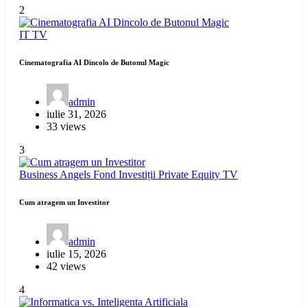
2
IT
TV
Cinematografia AI Dincolo de Butonul Magic
admin
iulie 31, 2026
33 views
3
Business Angels
Fond Investiții
Private Equity
TV
Cum atragem un Investitor
admin
iulie 15, 2026
42 views
4