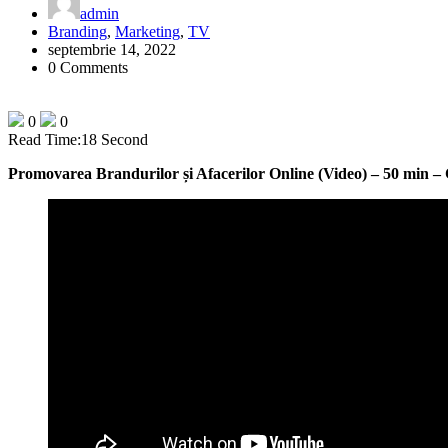
admin
Branding
,
Marketing
,
TV
septembrie 14, 2022
0 Comments
0
0
Read Time:
18 Second
Promovarea Brandurilor și Afacerilor Online (Video) – 50 min –