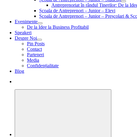
Antreprenoriat în rândul Tinerilor: De la Id
Școala de Antreprenori – Junior – Elevi
Școala de Antreprenori – Junior – Preșcolari & Șco
Evenimente
De la Idee la Business Profitabil
Speakeri
Despre Noi
Pin Posts
Contact
Parteneri
Media
Confidențialitate
Blog