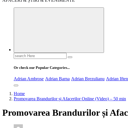
AFACERI & ȘTIRI & EVENIMENTE
Search
for:
Or check our Popular Categories...
Adrian Ambrose
Adrian Barna
Adrian Brezulianu
Adrian Ifte
Home
Promovarea Brandurilor și Afacerilor Online (Video) – 50 min
Promovarea Brandurilor și Aface