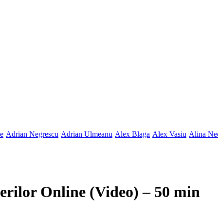
ne
Adrian Negrescu
Adrian Ulmeanu
Alex Blaga
Alex Vasiu
Alina Ne
rilor Online (Video) – 50 min