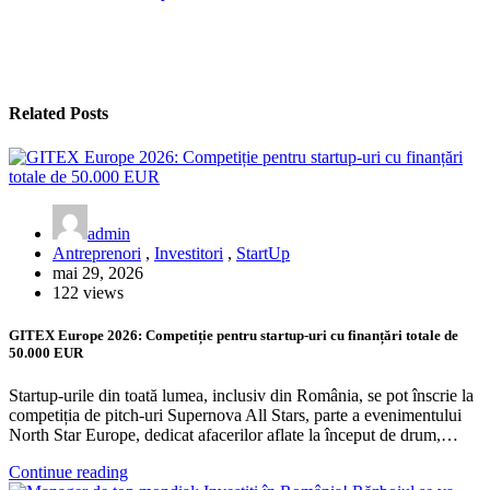
Related Posts
admin
Antreprenori
,
Investitori
,
StartUp
mai 29, 2026
122 views
GITEX Europe 2026: Competiție pentru startup-uri cu finanțări totale de
50.000 EUR
Startup-urile din toată lumea, inclusiv din România, se pot înscrie la
competiția de pitch-uri Supernova All Stars, parte a evenimentului
North Star Europe, dedicat afacerilor aflate la început de drum,…
Continue reading