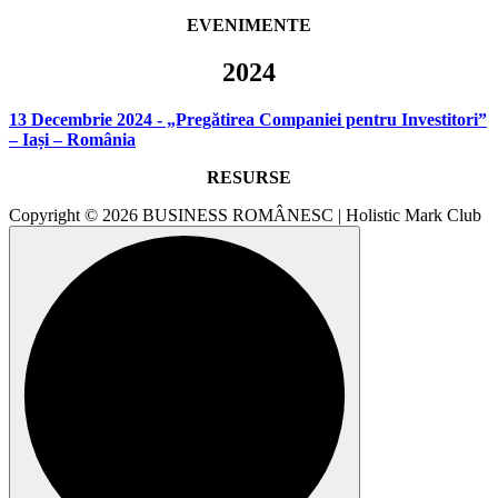
EVENIMENTE
2024
13 Decembrie 2024 - „Pregătirea Companiei pentru Investitori”
– Iași – România
RESURSE
Copyright © 2026 BUSINESS ROMÂNESC | Holistic Mark Club