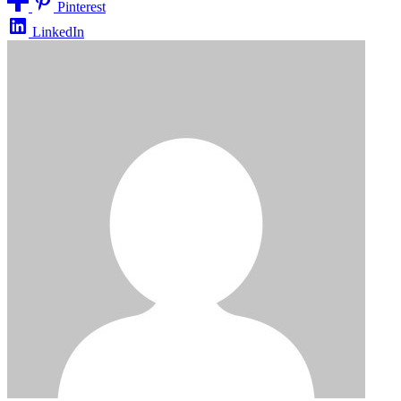
Pinterest
LinkedIn