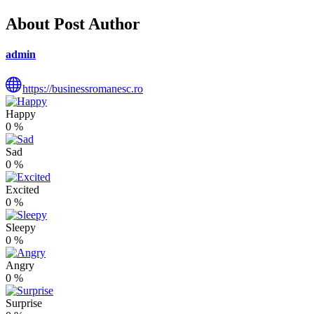
About Post Author
admin
https://businessromanesc.ro
Happy
0
%
Sad
0
%
Excited
0
%
Sleepy
0
%
Angry
0
%
Surprise