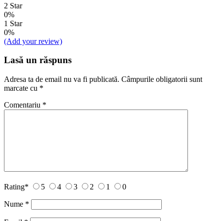
2 Star
0%
1 Star
0%
(Add your review)
Lasă un răspuns
Adresa ta de email nu va fi publicată.
Câmpurile obligatorii sunt
marcate cu
*
Comentariu
*
Rating
*
5
4
3
2
1
0
Nume
*