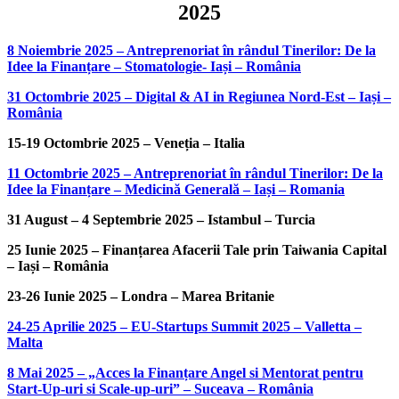
2025
8 Noiembrie 2025 – Antreprenoriat în rândul Tinerilor: De la
Idee la Finanțare – Stomatologie- Iași – România
31 Octombrie 2025 – Digital & AI in Regiunea Nord-Est – Iași –
România
15-19 Octombrie 2025 – Veneția – Italia
11 Octombrie 2025 – Antreprenoriat în rândul Tinerilor: De la
Idee la Finanțare – Medicină Generală – Iași – Romania
31 August – 4 Septembrie 2025 – Istambul – Turcia
25 Iunie 2025 – Finanțarea Afacerii Tale prin Taiwania Capital
– Iași – România
23-26 Iunie 2025 – Londra – Marea Britanie
24-25 Aprilie 2025 – EU-Startups Summit 2025 – Valletta –
Malta
8 Mai 2025 – „Acces la Finanțare Angel si Mentorat pentru
Start-Up-uri si Scale-up-uri” – Suceava – România