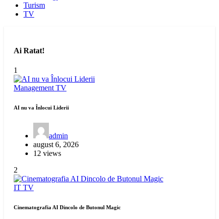
Turism
TV
Ai Ratat!
1
Management
TV
AI nu va Înlocui Liderii
admin
august 6, 2026
12 views
2
IT
TV
Cinematografia AI Dincolo de Butonul Magic