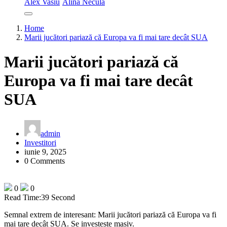
Alex Vasiu
Alina Necula
Home
Marii jucători pariază că Europa va fi mai tare decât SUA
Marii jucători pariază că
Europa va fi mai tare decât
SUA
admin
Investitori
iunie 9, 2025
0 Comments
0
0
Read Time:
39 Second
Semnal extrem de interesant: Marii jucători pariază că Europa va fi
mai tare decât SUA. Se investește masiv.