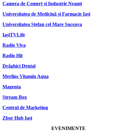
Camera de Comerț și Industrie Neamț
Universitatea de Medicină și Farmacie Iași
Universitatea Ștefan cel Mare Suceava
IașiTVLife
Radio Viva
Radio Hit
Drăghici Dental
Merlins Vitamin Aqua
Magenta
Stream Box
Centrul de Marketing
Zbor Hub Iași
EVENIMENTE