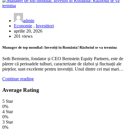
admin
Economie
,
Investitori
aprilie 20, 2026
201 views
Manager de top mondial: Investiți în România! Războiul se va termina
Seth Bernstein, fondator și CEO Bernstein Equity Partners, este de
părere că perioadele tulburi, caracterizate de război și fluctuații ale
piețelor, sunt excelente pentru investiții. Unul dintre cei mai mari…
Continue reading
Average Rating
5 Star
0%
4 Star
0%
3 Star
0%