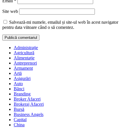
Email
*
Site web
Salvează-mi numele, emailul și site-ul web în acest navigator
pentru data viitoare când o să comentez.
Administrație
Agricultură
Alimentație
Antreprenori
Armament
Artă
Asigurări
Auto
Bănci
Branding
Broker Afaceri
Brokeraj Afaceri
Bursă
Business Angels
Capital
China