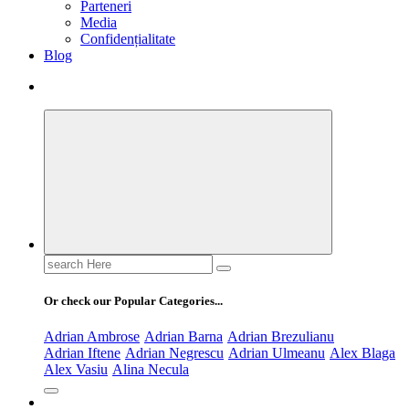
Parteneri
Media
Confidențialitate
Blog
Search
for:
Or check our Popular Categories...
Adrian Ambrose
Adrian Barna
Adrian Brezulianu
Adrian Iftene
Adrian Negrescu
Adrian Ulmeanu
Alex Blaga
Alex Vasiu
Alina Necula