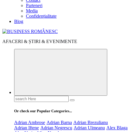
Contact
Parteneri
Media
Confidențialitate
Blog
AFACERI & ȘTIRI & EVENIMENTE
Search
for:
Or check our Popular Categories...
Adrian Ambrose
Adrian Barna
Adrian Brezulianu
Adrian Iftene
Adrian Negrescu
Adrian Ulmeanu
Alex Blaga