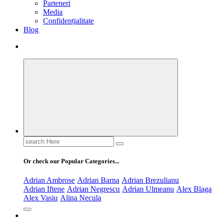
Parteneri
Media
Confidențialitate
Blog
Search
for:
Or check our Popular Categories...
Adrian Ambrose
Adrian Barna
Adrian Brezulianu
Adrian Iftene
Adrian Negrescu
Adrian Ulmeanu
Alex Blaga
Alex Vasiu
Alina Necula