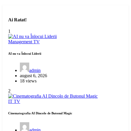
Ai Ratat!
1
Management
TV
AI nu va Înlocui Liderii
admin
august 6, 2026
18 views
2
IT
TV
Cinematografia AI Dincolo de Butonul Magic
admin