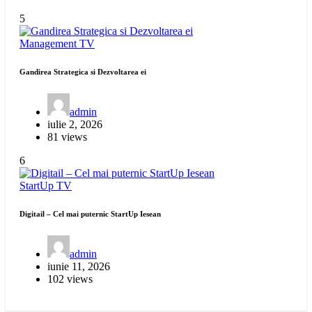
5
Management
TV
Gandirea Strategica si Dezvoltarea ei
admin
iulie 2, 2026
81 views
6
StartUp
TV
Digitail – Cel mai puternic StartUp Iesean
admin
iunie 11, 2026
102 views