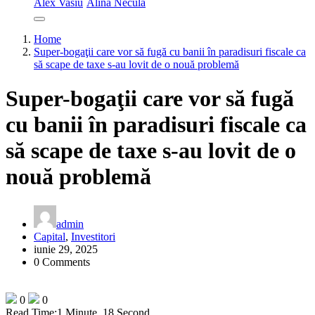
Alex Vasiu
Alina Necula
Home
Super-bogaţii care vor să fugă cu banii în paradisuri fiscale ca
să scape de taxe s-au lovit de o nouă problemă
Super-bogaţii care vor să fugă
cu banii în paradisuri fiscale ca
să scape de taxe s-au lovit de o
nouă problemă
admin
Capital
,
Investitori
iunie 29, 2025
0 Comments
0
0
Read Time:
1 Minute, 18 Second