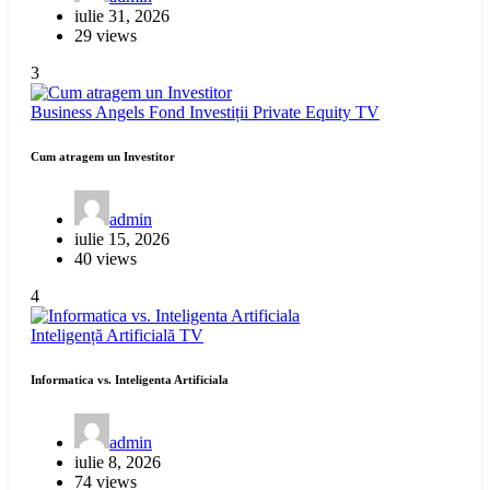
iulie 31, 2026
29 views
3
Business Angels
Fond Investiții
Private Equity
TV
Cum atragem un Investitor
admin
iulie 15, 2026
40 views
4
Inteligență Artificială
TV
Informatica vs. Inteligenta Artificiala
admin
iulie 8, 2026
74 views