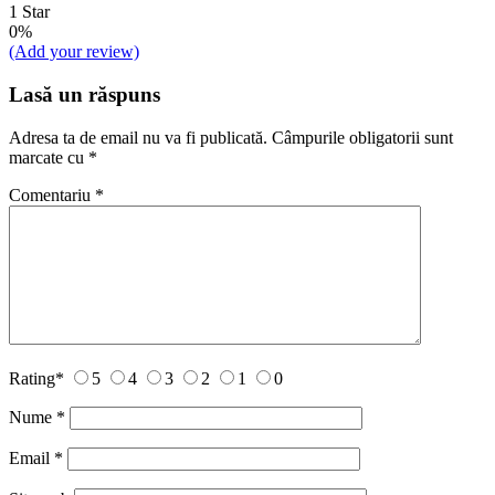
1 Star
0%
(Add your review)
Lasă un răspuns
Adresa ta de email nu va fi publicată.
Câmpurile obligatorii sunt
marcate cu
*
Comentariu
*
Rating
*
5
4
3
2
1
0
Nume
*
Email
*