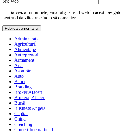
Site web
Salvează-mi numele, emailul și site-ul web în acest navigator
pentru data viitoare când o să comentez.
Administrație
Agricultură
Alimentație
Antreprenori
Armament
Artă
Asigurări
Auto
Bănci
Branding
Broker Afaceri
Brokeraj Afaceri
Bursă
Business Angels
Capital
China
Coaching
Comerț Internațional