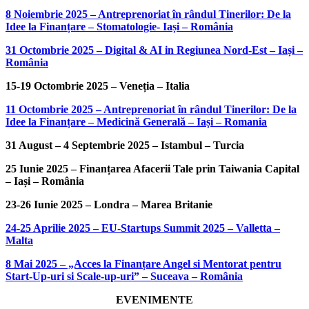
8 Noiembrie 2025 – Antreprenoriat în rândul Tinerilor: De la
Idee la Finanțare – Stomatologie- Iași – România
31 Octombrie 2025 – Digital & AI in Regiunea Nord-Est – Iași –
România
15-19 Octombrie 2025 – Veneția – Italia
11 Octombrie 2025 – Antreprenoriat în rândul Tinerilor: De la
Idee la Finanțare – Medicină Generală – Iași – Romania
31 August – 4 Septembrie 2025 – Istambul – Turcia
25 Iunie 2025 – Finanțarea Afacerii Tale prin Taiwania Capital
– Iași – România
23-26 Iunie 2025 – Londra – Marea Britanie
24-25 Aprilie 2025 – EU-Startups Summit 2025 – Valletta –
Malta
8 Mai 2025 – „Acces la Finanțare Angel si Mentorat pentru
Start-Up-uri si Scale-up-uri” – Suceava – România
EVENIMENTE