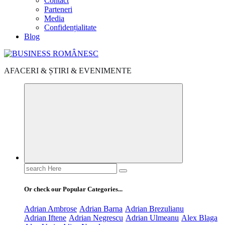
Contact
Parteneri
Media
Confidențialitate
Blog
AFACERI & ȘTIRI & EVENIMENTE
Search
for:
Or check our Popular Categories...
Adrian Ambrose
Adrian Barna
Adrian Brezulianu
Adrian Iftene
Adrian Negrescu
Adrian Ulmeanu
Alex Blaga