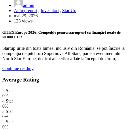
admin
Antreprenori
,
Investitori
,
StartUp
mai 29, 2026
123 views
GITEX Europe 2026: Competiție pentru startup-uri cu finanțări totale de
50.000 EUR
Startup-urile din toată lumea, inclusiv din România, se pot înscrie la
competiția de pitch-uri Supernova All Stars, parte a evenimentului
North Star Europe, dedicat afacerilor aflate la început de drum,…
Continue reading
Average Rating
5 Star
0%
4 Star
0%
3 Star
0%
2 Star
0%