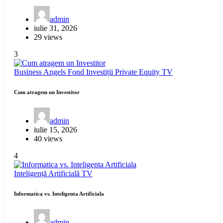
admin
iulie 31, 2026
29 views
3
Business Angels
Fond Investiții
Private Equity
TV
Cum atragem un Investitor
admin
iulie 15, 2026
40 views
4
Inteligență Artificială
TV
Informatica vs. Inteligenta Artificiala
admin