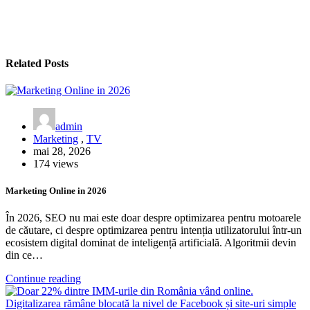
articole
Related Posts
admin
Marketing
,
TV
mai 28, 2026
174 views
Marketing Online in 2026
În 2026, SEO nu mai este doar despre optimizarea pentru motoarele
de căutare, ci despre optimizarea pentru intenția utilizatorului într-un
ecosistem digital dominat de inteligență artificială. Algoritmii devin
din ce…
Continue reading