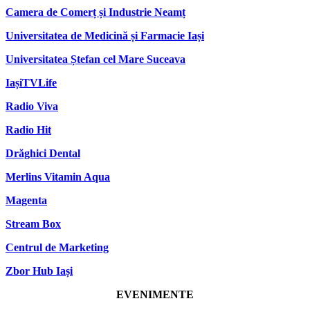
Camera de Comerț și Industrie Neamț
Universitatea de Medicină și Farmacie Iași
Universitatea Ștefan cel Mare Suceava
IașiTVLife
Radio Viva
Radio Hit
Drăghici Dental
Merlins Vitamin Aqua
Magenta
Stream Box
Centrul de Marketing
Zbor Hub Iași
EVENIMENTE