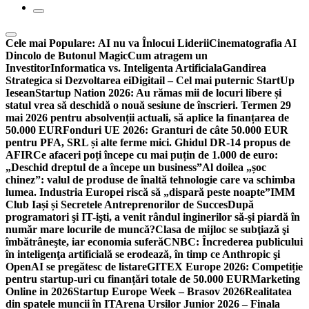
Cele mai Populare:
AI nu va Înlocui Liderii
Cinematografia AI
Dincolo de Butonul Magic
Cum atragem un
Investitor
Informatica vs. Inteligenta Artificiala
Gandirea
Strategica si Dezvoltarea ei
Digitail – Cel mai puternic StartUp
Iesean
Startup Nation 2026: Au rămas mii de locuri libere și
statul vrea să deschidă o nouă sesiune de înscrieri. Termen 29
mai 2026 pentru absolvenții actuali, să aplice la finanțarea de
50.000 EUR
Fonduri UE 2026: Granturi de câte 50.000 EUR
pentru PFA, SRL și alte ferme mici. Ghidul DR-14 propus de
AFIR
Ce afaceri poți începe cu mai puțin de 1.000 de euro:
„Deschid dreptul de a începe un business”
Al doilea „șoc
chinez”: valul de produse de înaltă tehnologie care va schimba
lumea. Industria Europei riscă să „dispară peste noapte”
IMM
Club Iași și Secretele Antreprenorilor de Succes
După
programatori şi IT-işti, a venit rândul inginerilor să-şi piardă în
număr mare locurile de muncă?
Clasa de mijloc se subţiază şi
îmbătrâneşte, iar economia suferă
CNBC: Încrederea publicului
în inteligenţa artificială se erodează, în timp ce Anthropic şi
OpenAI se pregătesc de listare
GITEX Europe 2026: Competiție
pentru startup-uri cu finanțări totale de 50.000 EUR
Marketing
Online in 2026
Startup Europe Week – Brasov 2026
Realitatea
din spatele muncii în IT
Arena Ursilor Junior 2026 – Finala