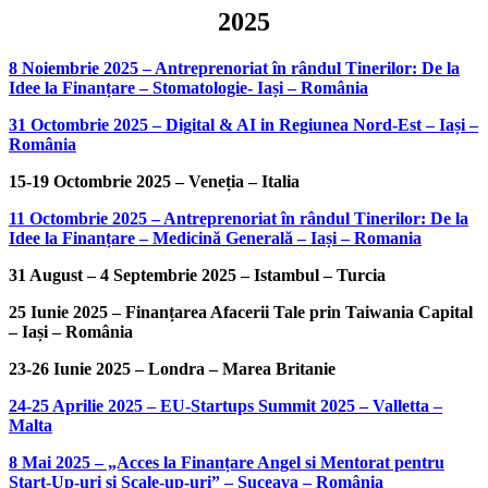
2025
8 Noiembrie 2025 – Antreprenoriat în rândul Tinerilor: De la
Idee la Finanțare – Stomatologie- Iași – România
31 Octombrie 2025 – Digital & AI in Regiunea Nord-Est – Iași –
România
15-19 Octombrie 2025 – Veneția – Italia
11 Octombrie 2025 – Antreprenoriat în rândul Tinerilor: De la
Idee la Finanțare – Medicină Generală – Iași – Romania
31 August – 4 Septembrie 2025 – Istambul – Turcia
25 Iunie 2025 – Finanțarea Afacerii Tale prin Taiwania Capital
– Iași – România
23-26 Iunie 2025 – Londra – Marea Britanie
24-25 Aprilie 2025 – EU-Startups Summit 2025 – Valletta –
Malta
8 Mai 2025 – „Acces la Finanțare Angel si Mentorat pentru
Start-Up-uri si Scale-up-uri” – Suceava – România