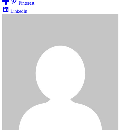
Pinterest
LinkedIn