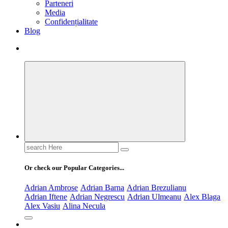
Parteneri
Media
Confidențialitate
Blog
Search
for:
Or check our Popular Categories...
Adrian Ambrose
Adrian Barna
Adrian Brezulianu
Adrian Iftene
Adrian Negrescu
Adrian Ulmeanu
Alex Blaga
Alex Vasiu
Alina Necula