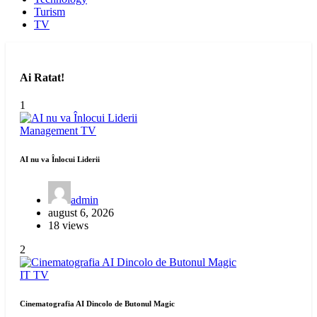
Turism
TV
Ai Ratat!
1
Management
TV
AI nu va Înlocui Liderii
admin
august 6, 2026
18 views
2
IT
TV
Cinematografia AI Dincolo de Butonul Magic