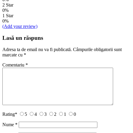
2 Star
0%
1 Star
0%
(Add your review)
Lasă un răspuns
Adresa ta de email nu va fi publicată.
Câmpurile obligatorii sunt
marcate cu
*
Comentariu
*
Rating
*
5
4
3
2
1
0
Nume
*