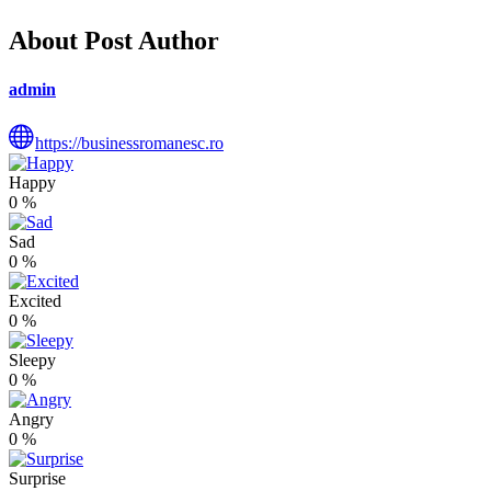
About Post Author
admin
https://businessromanesc.ro
Happy
0
%
Sad
0
%
Excited
0
%
Sleepy
0
%
Angry
0
%
Surprise