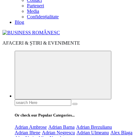
Contact
Parteneri
Media
Confidențialitate
Blog
AFACERI & ȘTIRI & EVENIMENTE
Search
for:
Or check our Popular Categories...
Adrian Ambrose
Adrian Barna
Adrian Brezulianu
Adrian Iftene
Adrian Negrescu
Adrian Ulmeanu
Alex Blaga