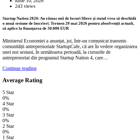
iunie 10, 2026
243 views
Startup Nation 2026: Au rămas mii de locuri libere și statul vrea să deschidă
o nouă sesiune de înscrieri. Termen 29 mai 2026 pentru absolvenții actuali,
să aplice la finanțarea de 50.000 EUR
Ministerul Economiei a anunțat, joi, într-un comunicat transmis
comunității antreprenoriale StartupCafe, că are în vedere organizarea
unei noi sesiuni, în următoarea perioadă, la cursurile de
antreprenoriat din programul Startup Nation 4, care…
Continue reading
Average Rating
5 Star
0%
4 Star
0%
3 Star
0%
2 Star
0%
1 Star