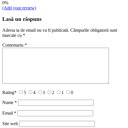
0%
(Add your review)
Lasă un răspuns
Adresa ta de email nu va fi publicată.
Câmpurile obligatorii sunt
marcate cu
*
Comentariu
*
Rating
*
5
4
3
2
1
0
Nume
*
Email
*
Site web