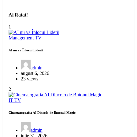
Ai Ratat!
1
Management
TV
AI nu va Înlocui Liderii
admin
august 6, 2026
23 views
2
IT
TV
Cinematografia AI Dincolo de Butonul Magic
admin
iulie 31, 2026