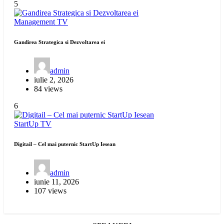
5
Management
TV
Gandirea Strategica si Dezvoltarea ei
admin
iulie 2, 2026
84 views
6
StartUp
TV
Digitail – Cel mai puternic StartUp Iesean
admin
iunie 11, 2026
107 views