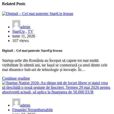
Related Posts
admin
StartUp
,
TV
iunie 11, 2026
107 views
Digitail – Cel mai puternic StartUp Iesean
Startup-urile din România au început să capete tot mai multă
vizibilitate în ultimii ani, iar Iașul se conturează ca unul dintre cele
mai dinamice hub-uri de tehnologie și inovație. În…
Continue reading
admin
Finanțări Nerambursabile