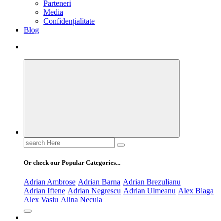
Parteneri
Media
Confidențialitate
Blog
Search
for:
Or check our Popular Categories...
Adrian Ambrose
Adrian Barna
Adrian Brezulianu
Adrian Iftene
Adrian Negrescu
Adrian Ulmeanu
Alex Blaga
Alex Vasiu
Alina Necula