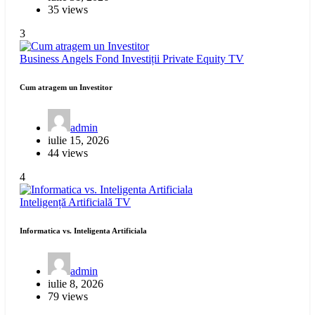
35 views
3
Business Angels
Fond Investiții
Private Equity
TV
Cum atragem un Investitor
admin
iulie 15, 2026
44 views
4
Inteligență Artificială
TV
Informatica vs. Inteligenta Artificiala
admin
iulie 8, 2026
79 views