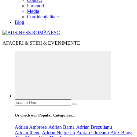
Contact
Parteneri
Media
Confidențialitate
Blog
AFACERI & ȘTIRI & EVENIMENTE
Search
for:
Or check our Popular Categories...
Adrian Ambrose
Adrian Barna
Adrian Brezulianu
Adrian Iftene
Adrian Negrescu
Adrian Ulmeanu
Alex Blaga