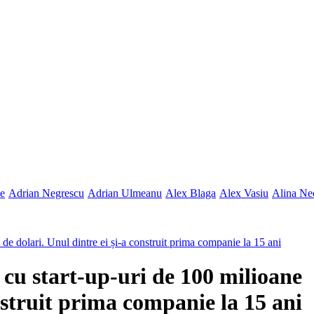
ne
Adrian Negrescu
Adrian Ulmeanu
Alex Blaga
Alex Vasiu
Alina Ne
e de dolari. Unul dintre ei și-a construit prima companie la 15 ani
i cu start-up-uri de 100 milioane
onstruit prima companie la 15 ani