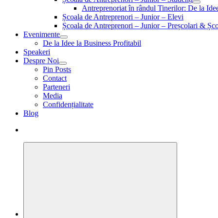
Antreprenoriat în rândul Tinerilor: De la Id
Școala de Antreprenori – Junior – Elevi
Școala de Antreprenori – Junior – Preșcolari & Șco
Evenimente
De la Idee la Business Profitabil
Speakeri
Despre Noi
Pin Posts
Contact
Parteneri
Media
Confidențialitate
Blog