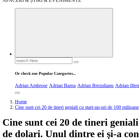
AFACERI & ȘTIRI & EVENIMENTE
Search
for:
Or check our Popular Categories...
Adrian Ambrose
Adrian Barna
Adrian Brezulianu
Adrian Ifte
Home
Cine sunt cei 20 de tineri geniali cu start-up-uri de 100 milioan
Cine sunt cei 20 de tineri genial
de dolari. Unul dintre ei și-a c