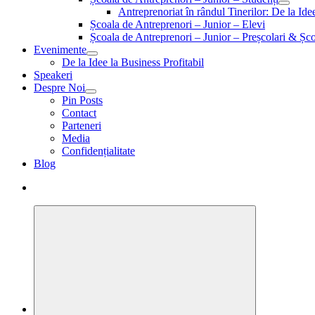
Antreprenoriat în rândul Tinerilor: De la Id
Școala de Antreprenori – Junior – Elevi
Școala de Antreprenori – Junior – Preșcolari & Șco
Evenimente
De la Idee la Business Profitabil
Speakeri
Despre Noi
Pin Posts
Contact
Parteneri
Media
Confidențialitate
Blog