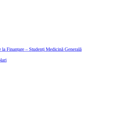
ee la Finanțare – Studenți Medicină Generală
lari