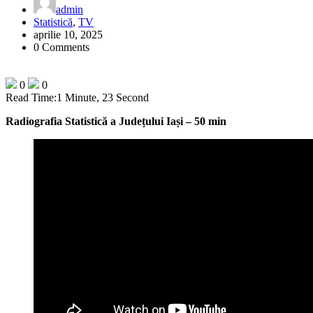
admin
Statistică
,
TV
aprilie 10, 2025
0 Comments
0
0
Read Time:
1 Minute, 23 Second
Radiografia Statistică a Județului Iași – 50 min