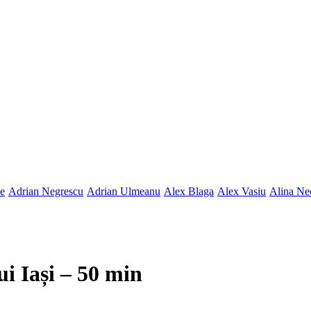
ne
Adrian Negrescu
Adrian Ulmeanu
Alex Blaga
Alex Vasiu
Alina Ne
ui Iași – 50 min