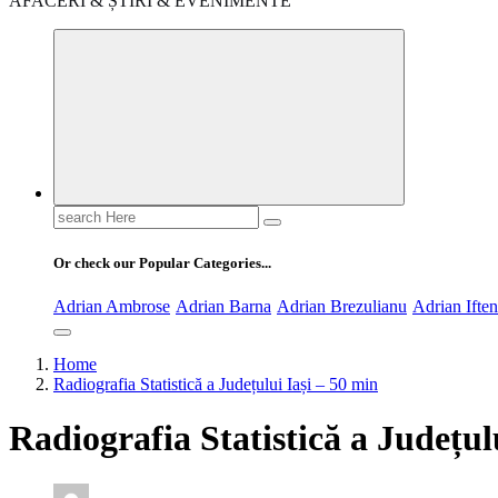
AFACERI & ȘTIRI & EVENIMENTE
Search
for:
Or check our Popular Categories...
Adrian Ambrose
Adrian Barna
Adrian Brezulianu
Adrian Ifte
Home
Radiografia Statistică a Județului Iași – 50 min
Radiografia Statistică a Județul