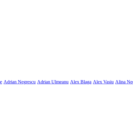
ne
Adrian Negrescu
Adrian Ulmeanu
Alex Blaga
Alex Vasiu
Alina Ne