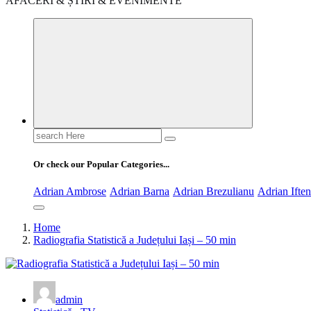
AFACERI & ȘTIRI & EVENIMENTE
Search
for:
Or check our Popular Categories...
Adrian Ambrose
Adrian Barna
Adrian Brezulianu
Adrian Ifte
Home
Radiografia Statistică a Județului Iași – 50 min
admin