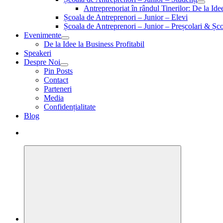
Antreprenoriat în rândul Tinerilor: De la Id
Școala de Antreprenori – Junior – Elevi
Școala de Antreprenori – Junior – Preșcolari & Șco
Evenimente
De la Idee la Business Profitabil
Speakeri
Despre Noi
Pin Posts
Contact
Parteneri
Media
Confidențialitate
Blog