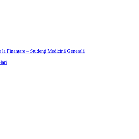
ee la Finanțare – Studenți Medicină Generală
lari