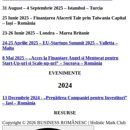
31 August – 4 Septembrie 2025 – Istambul – Turcia
25 Iunie 2025 – Finanțarea Afacerii Tale prin Taiwania Capital
– Iași – România
23-26 Iunie 2025 – Londra – Marea Britanie
24-25 Aprilie 2025 – EU-Startups Summit 2025 – Valletta –
Malta
8 Mai 2025 – „Acces la Finanțare Angel si Mentorat pentru
Start-Up-uri si Scale-up-uri” – Suceava – România
EVENIMENTE
2024
13 Decembrie 2024 - „Pregătirea Companiei pentru Investitori”
– Iași – România
RESURSE
Copyright © 2026 BUSINESS ROMÂNESC | Holistic Mark Club