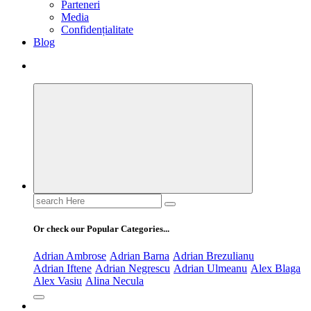
Parteneri
Media
Confidențialitate
Blog
Search
for:
Or check our Popular Categories...
Adrian Ambrose
Adrian Barna
Adrian Brezulianu
Adrian Iftene
Adrian Negrescu
Adrian Ulmeanu
Alex Blaga
Alex Vasiu
Alina Necula