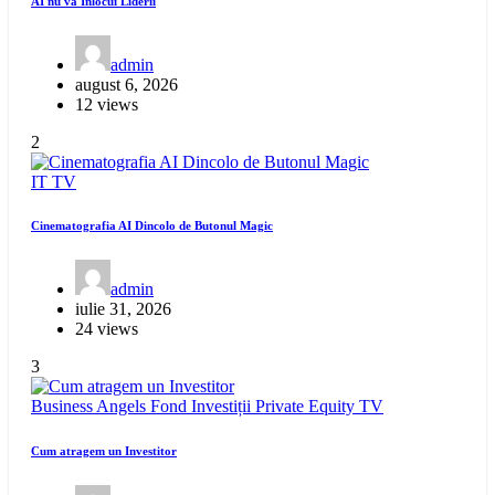
AI nu va Înlocui Liderii
admin
august 6, 2026
12 views
2
IT
TV
Cinematografia AI Dincolo de Butonul Magic
admin
iulie 31, 2026
24 views
3
Business Angels
Fond Investiții
Private Equity
TV
Cum atragem un Investitor