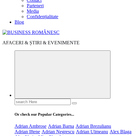
Contact
Parteneri
Media
Confidențialitate
Blog
AFACERI & ȘTIRI & EVENIMENTE
Search
for:
Or check our Popular Categories...
Adrian Ambrose
Adrian Barna
Adrian Brezulianu
Adrian Iftene
Adrian Negrescu
Adrian Ulmeanu
Alex Blaga