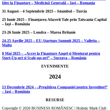
Idee la Finanțare – Medicină Generală – Iași – Romania
31 August – 4 Septembrie 2025 – Istambul – Turcia
25 Iunie 2025 – Finanțarea Afacerii Tale prin Taiwania Capital
– Iași – România
23-26 Iunie 2025 – Londra – Marea Britanie
24-25 Aprilie 2025 – EU-Startups Summit 2025 – Valletta –
Malta
8 Mai 2025 – „Acces la Finanțare Angel si Mentorat pentru
Start-Up-uri si Scale-up-uri” – Suceava – România
EVENIMENTE
2024
13 Decembrie 2024 - „Pregătirea Companiei pentru Investitori”
– Iași – România
RESURSE
Copyright © 2026 BUSINESS ROMÂNESC | Holistic Mark Club