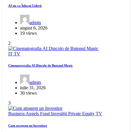
AI nu va Înlocui Liderii
admin
august 6, 2026
19 views
2
IT
TV
Cinematografia AI Dincolo de Butonul Magic
admin
iulie 31, 2026
30 views
3
Business Angels
Fond Investiții
Private Equity
TV
Cum atragem un Investitor