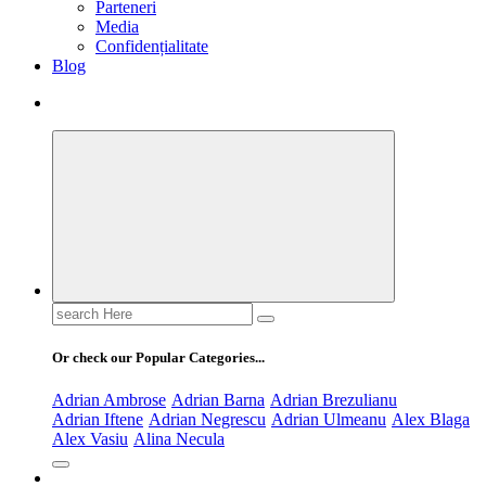
Parteneri
Media
Confidențialitate
Blog
Search
for:
Or check our Popular Categories...
Adrian Ambrose
Adrian Barna
Adrian Brezulianu
Adrian Iftene
Adrian Negrescu
Adrian Ulmeanu
Alex Blaga
Alex Vasiu
Alina Necula