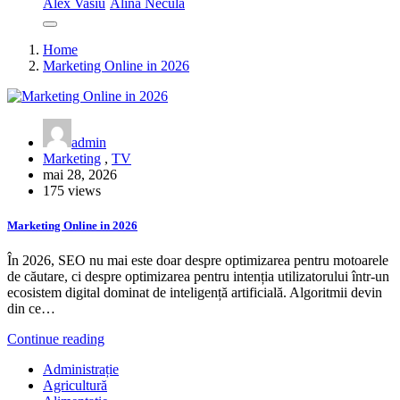
Alex Vasiu
Alina Necula
Home
Marketing Online in 2026
admin
Marketing
,
TV
mai 28, 2026
175 views
Marketing Online in 2026
În 2026, SEO nu mai este doar despre optimizarea pentru motoarele
de căutare, ci despre optimizarea pentru intenția utilizatorului într-un
ecosistem digital dominat de inteligență artificială. Algoritmii devin
din ce…
Continue reading
Administrație
Agricultură