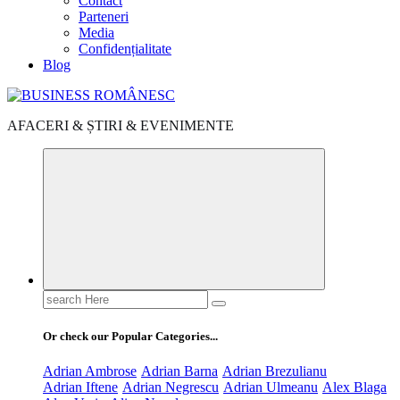
Contact
Parteneri
Media
Confidențialitate
Blog
AFACERI & ȘTIRI & EVENIMENTE
Search
for:
Or check our Popular Categories...
Adrian Ambrose
Adrian Barna
Adrian Brezulianu
Adrian Iftene
Adrian Negrescu
Adrian Ulmeanu
Alex Blaga