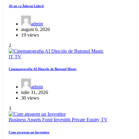
AI nu va Înlocui Liderii
admin
august 6, 2026
19 views
2
IT
TV
Cinematografia AI Dincolo de Butonul Magic
admin
iulie 31, 2026
30 views
3
Business Angels
Fond Investiții
Private Equity
TV
Cum atragem un Investitor