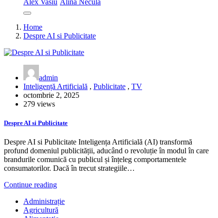
Alex Vasiu
Alina Necula
Home
Despre AI si Publicitate
admin
Inteligență Artificială
,
Publicitate
,
TV
octombrie 2, 2025
279 views
Despre AI si Publicitate
Despre AI si Publicitate Inteligența Artificială (AI) transformă
profund domeniul publicității, aducând o revoluție în modul în care
brandurile comunică cu publicul și înțeleg comportamentele
consumatorilor. Dacă în trecut strategiile…
Continue reading
Administrație
Agricultură