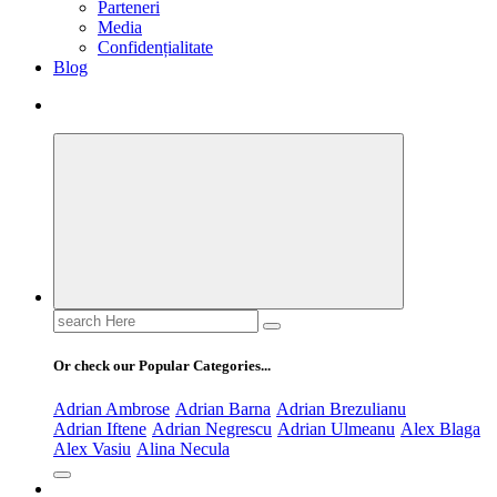
Parteneri
Media
Confidențialitate
Blog
Search
for:
Or check our Popular Categories...
Adrian Ambrose
Adrian Barna
Adrian Brezulianu
Adrian Iftene
Adrian Negrescu
Adrian Ulmeanu
Alex Blaga
Alex Vasiu
Alina Necula