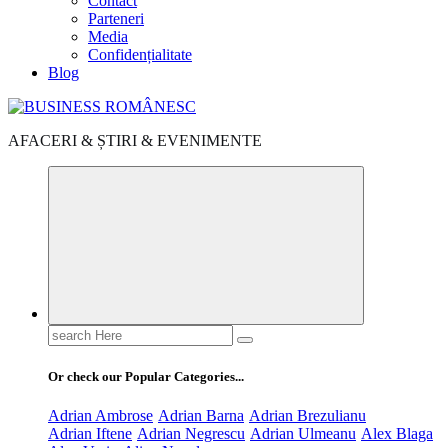
Contact
Parteneri
Media
Confidențialitate
Blog
AFACERI & ȘTIRI & EVENIMENTE
Search
for:
Or check our Popular Categories...
Adrian Ambrose
Adrian Barna
Adrian Brezulianu
Adrian Iftene
Adrian Negrescu
Adrian Ulmeanu
Alex Blaga