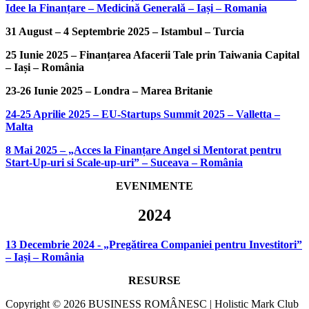
Idee la Finanțare – Medicină Generală – Iași – Romania
31 August – 4 Septembrie 2025 – Istambul – Turcia
25 Iunie 2025 – Finanțarea Afacerii Tale prin Taiwania Capital
– Iași – România
23-26 Iunie 2025 – Londra – Marea Britanie
24-25 Aprilie 2025 – EU-Startups Summit 2025 – Valletta –
Malta
8 Mai 2025 – „Acces la Finanțare Angel si Mentorat pentru
Start-Up-uri si Scale-up-uri” – Suceava – România
EVENIMENTE
2024
13 Decembrie 2024 - „Pregătirea Companiei pentru Investitori”
– Iași – România
RESURSE
Copyright © 2026 BUSINESS ROMÂNESC | Holistic Mark Club